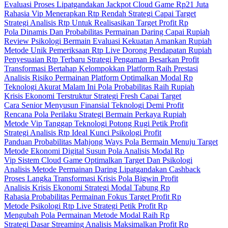
Evaluasi Proses Lipatgandakan Jackpot Cloud Game Rp21 Juta
Rahasia Vip Menerapkan Rtp Rendah Strategi Capai Target
Strategi Analisis Rtp Untuk Realisasikan Target Profit Rp
Pola Dinamis Dan Probabilitas Permainan Daring Capai Rupiah
Review Psikologi Bermain Evaluasi Kekuatan Amankan Rupiah
Metode Unik Pemeriksaan Rtp Live Dorong Pendapatan Rupiah
Penyesuaian Rtp Terbaru Strategi Pengaman Besarkan Profit
Transformasi Bertahap Kelompokkan Platform Raih Prestasi
Analisis Risiko Permainan Platform Optimalkan Modal Rp
Teknologi Akurat Malam Ini Pola Probabilitas Raih Rupiah
Krisis Ekonomi Terstruktur Strategi Fresh Capai Target
Cara Senior Menyusun Finansial Teknologi Demi Profit
Rencana Pola Perilaku Strategi Bermain Perkaya Rupiah
Metode Vip Tanggap Teknologi Potong Rugi Petik Profit
Strategi Analisis Rtp Ideal Kunci Psikologi Profit
Panduan Probabilitas Mahjong Ways Pola Bermain Menuju Target
Metode Ekonomi Digital Susun Pola Analisis Modal Rp
Vip Sistem Cloud Game Optimalkan Target Dan Psikologi
Analisis Metode Permainan Daring Lipatgandakan Cashback
Proses Langka Transformasi Krisis Pola Bigwin Profit
Analisis Krisis Ekonomi Strategi Modal Tabung Rp
Rahasia Probabilitas Permainan Fokus Target Profit Rp
Metode Psikologi Rtp Live Strategi Petik Profit Rp
Mengubah Pola Permainan Metode Modal Raih Rp
Strategi Dasar Streaming Analisis Maksimalkan Profit Rp