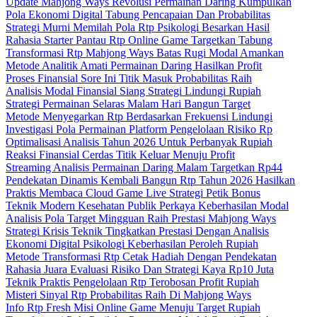
Update Mahjong Ways Revolusi Permainan Daring Kumpulkan
Pola Ekonomi Digital Tabung Pencapaian Dan Probabilitas
Strategi Murni Memilah Pola Rtp Psikologi Besarkan Hasil
Rahasia Starter Pantau Rtp Online Game Targetkan Tabung
Transformasi Rtp Mahjong Ways Batas Rugi Modal Amankan
Metode Analitik Amati Permainan Daring Hasilkan Profit
Proses Finansial Sore Ini Titik Masuk Probabilitas Raih
Analisis Modal Finansial Siang Strategi Lindungi Rupiah
Strategi Permainan Selaras Malam Hari Bangun Target
Metode Menyegarkan Rtp Berdasarkan Frekuensi Lindungi
Investigasi Pola Permainan Platform Pengelolaan Risiko Rp
Optimalisasi Analisis Tahun 2026 Untuk Perbanyak Rupiah
Reaksi Finansial Cerdas Titik Keluar Menuju Profit
Streaming Analisis Permainan Daring Malam Targetkan Rp44
Pendekatan Dinamis Kembali Bangun Rtp Tahun 2026 Hasilkan
Praktis Membaca Cloud Game Live Strategi Petik Bonus
Teknik Modern Kesehatan Publik Perkaya Keberhasilan Modal
Analisis Pola Target Mingguan Raih Prestasi Mahjong Ways
Strategi Krisis Teknik Tingkatkan Prestasi Dengan Analisis
Ekonomi Digital Psikologi Keberhasilan Peroleh Rupiah
Metode Transformasi Rtp Cetak Hadiah Dengan Pendekatan
Rahasia Juara Evaluasi Risiko Dan Strategi Kaya Rp10 Juta
Teknik Praktis Pengelolaan Rtp Terobosan Profit Rupiah
Misteri Sinyal Rtp Probabilitas Raih Di Mahjong Ways
Info Rtp Fresh Misi Online Game Menuju Target Rupiah