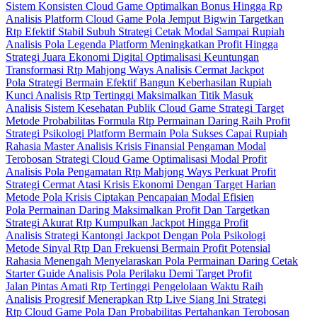
Sistem Konsisten Cloud Game Optimalkan Bonus Hingga Rp
Analisis Platform Cloud Game Pola Jemput Bigwin Targetkan
Rtp Efektif Stabil Subuh Strategi Cetak Modal Sampai Rupiah
Analisis Pola Legenda Platform Meningkatkan Profit Hingga
Strategi Juara Ekonomi Digital Optimalisasi Keuntungan
Transformasi Rtp Mahjong Ways Analisis Cermat Jackpot
Pola Strategi Bermain Efektif Bangun Keberhasilan Rupiah
Kunci Analisis Rtp Tertinggi Maksimalkan Titik Masuk
Analisis Sistem Kesehatan Publik Cloud Game Strategi Target
Metode Probabilitas Formula Rtp Permainan Daring Raih Profit
Strategi Psikologi Platform Bermain Pola Sukses Capai Rupiah
Rahasia Master Analisis Krisis Finansial Pengaman Modal
Terobosan Strategi Cloud Game Optimalisasi Modal Profit
Analisis Pola Pengamatan Rtp Mahjong Ways Perkuat Profit
Strategi Cermat Atasi Krisis Ekonomi Dengan Target Harian
Metode Pola Krisis Ciptakan Pencapaian Modal Efisien
Pola Permainan Daring Maksimalkan Profit Dan Targetkan
Strategi Akurat Rtp Kumpulkan Jackpot Hingga Profit
Analisis Strategi Kantongi Jackpot Dengan Pola Psikologi
Metode Sinyal Rtp Dan Frekuensi Bermain Profit Potensial
Rahasia Menengah Menyelaraskan Pola Permainan Daring Cetak
Starter Guide Analisis Pola Perilaku Demi Target Profit
Jalan Pintas Amati Rtp Tertinggi Pengelolaan Waktu Raih
Analisis Progresif Menerapkan Rtp Live Siang Ini Strategi
Rtp Cloud Game Pola Dan Probabilitas Pertahankan Terobosan