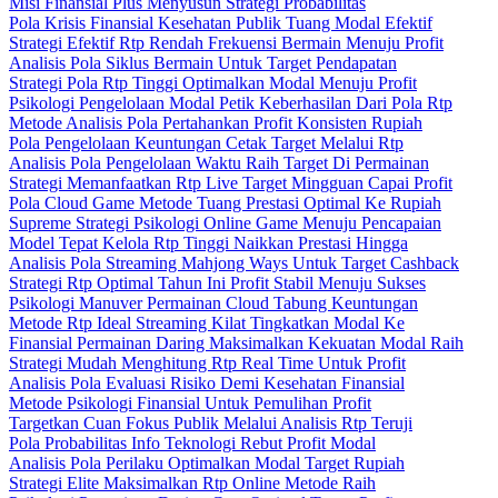
Misi Finansial Plus Menyusun Strategi Probabilitas
Pola Krisis Finansial Kesehatan Publik Tuang Modal Efektif
Strategi Efektif Rtp Rendah Frekuensi Bermain Menuju Profit
Analisis Pola Siklus Bermain Untuk Target Pendapatan
Strategi Pola Rtp Tinggi Optimalkan Modal Menuju Profit
Psikologi Pengelolaan Modal Petik Keberhasilan Dari Pola Rtp
Metode Analisis Pola Pertahankan Profit Konsisten Rupiah
Pola Pengelolaan Keuntungan Cetak Target Melalui Rtp
Analisis Pola Pengelolaan Waktu Raih Target Di Permainan
Strategi Memanfaatkan Rtp Live Target Mingguan Capai Profit
Pola Cloud Game Metode Tuang Prestasi Optimal Ke Rupiah
Supreme Strategi Psikologi Online Game Menuju Pencapaian
Model Tepat Kelola Rtp Tinggi Naikkan Prestasi Hingga
Analisis Pola Streaming Mahjong Ways Untuk Target Cashback
Strategi Rtp Optimal Tahun Ini Profit Stabil Menuju Sukses
Psikologi Manuver Permainan Cloud Tabung Keuntungan
Metode Rtp Ideal Streaming Kilat Tingkatkan Modal Ke
Finansial Permainan Daring Maksimalkan Kekuatan Modal Raih
Strategi Mudah Menghitung Rtp Real Time Untuk Profit
Analisis Pola Evaluasi Risiko Demi Kesehatan Finansial
Metode Psikologi Finansial Untuk Pemulihan Profit
Targetkan Cuan Fokus Publik Melalui Analisis Rtp Teruji
Pola Probabilitas Info Teknologi Rebut Profit Modal
Analisis Pola Perilaku Optimalkan Modal Target Rupiah
Strategi Elite Maksimalkan Rtp Online Metode Raih