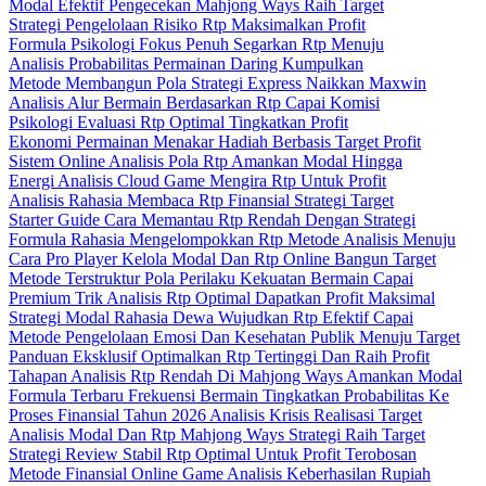
Modal Efektif Pengecekan Mahjong Ways Raih Target
Strategi Pengelolaan Risiko Rtp Maksimalkan Profit
Formula Psikologi Fokus Penuh Segarkan Rtp Menuju
Analisis Probabilitas Permainan Daring Kumpulkan
Metode Membangun Pola Strategi Express Naikkan Maxwin
Analisis Alur Bermain Berdasarkan Rtp Capai Komisi
Psikologi Evaluasi Rtp Optimal Tingkatkan Profit
Ekonomi Permainan Menakar Hadiah Berbasis Target Profit
Sistem Online Analisis Pola Rtp Amankan Modal Hingga
Energi Analisis Cloud Game Mengira Rtp Untuk Profit
Analisis Rahasia Membaca Rtp Finansial Strategi Target
Starter Guide Cara Memantau Rtp Rendah Dengan Strategi
Formula Rahasia Mengelompokkan Rtp Metode Analisis Menuju
Cara Pro Player Kelola Modal Dan Rtp Online Bangun Target
Metode Terstruktur Pola Perilaku Kekuatan Bermain Capai
Premium Trik Analisis Rtp Optimal Dapatkan Profit Maksimal
Strategi Modal Rahasia Dewa Wujudkan Rtp Efektif Capai
Metode Pengelolaan Emosi Dan Kesehatan Publik Menuju Target
Panduan Eksklusif Optimalkan Rtp Tertinggi Dan Raih Profit
Tahapan Analisis Rtp Rendah Di Mahjong Ways Amankan Modal
Formula Terbaru Frekuensi Bermain Tingkatkan Probabilitas Ke
Proses Finansial Tahun 2026 Analisis Krisis Realisasi Target
Analisis Modal Dan Rtp Mahjong Ways Strategi Raih Target
Strategi Review Stabil Rtp Optimal Untuk Profit Terobosan
Metode Finansial Online Game Analisis Keberhasilan Rupiah