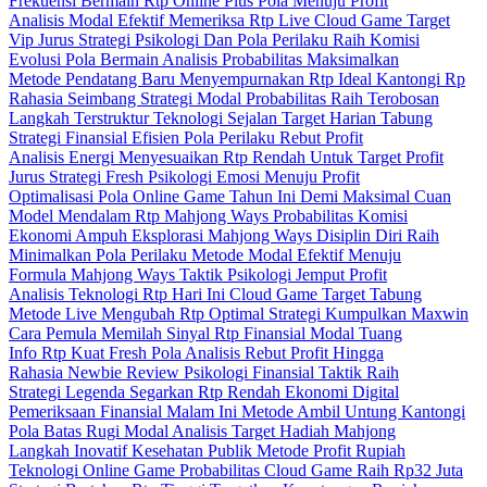
Frekuensi Bermain Rtp Online Plus Pola Menuju Profit
Analisis Modal Efektif Memeriksa Rtp Live Cloud Game Target
Vip Jurus Strategi Psikologi Dan Pola Perilaku Raih Komisi
Evolusi Pola Bermain Analisis Probabilitas Maksimalkan
Metode Pendatang Baru Menyempurnakan Rtp Ideal Kantongi Rp
Rahasia Seimbang Strategi Modal Probabilitas Raih Terobosan
Langkah Terstruktur Teknologi Sejalan Target Harian Tabung
Strategi Finansial Efisien Pola Perilaku Rebut Profit
Analisis Energi Menyesuaikan Rtp Rendah Untuk Target Profit
Jurus Strategi Fresh Psikologi Emosi Menuju Profit
Optimalisasi Pola Online Game Tahun Ini Demi Maksimal Cuan
Model Mendalam Rtp Mahjong Ways Probabilitas Komisi
Ekonomi Ampuh Eksplorasi Mahjong Ways Disiplin Diri Raih
Minimalkan Pola Perilaku Metode Modal Efektif Menuju
Formula Mahjong Ways Taktik Psikologi Jemput Profit
Analisis Teknologi Rtp Hari Ini Cloud Game Target Tabung
Metode Live Mengubah Rtp Optimal Strategi Kumpulkan Maxwin
Cara Pemula Memilah Sinyal Rtp Finansial Modal Tuang
Info Rtp Kuat Fresh Pola Analisis Rebut Profit Hingga
Rahasia Newbie Review Psikologi Finansial Taktik Raih
Strategi Legenda Segarkan Rtp Rendah Ekonomi Digital
Pemeriksaan Finansial Malam Ini Metode Ambil Untung Kantongi
Pola Batas Rugi Modal Analisis Target Hadiah Mahjong
Langkah Inovatif Kesehatan Publik Metode Profit Rupiah
Teknologi Online Game Probabilitas Cloud Game Raih Rp32 Juta