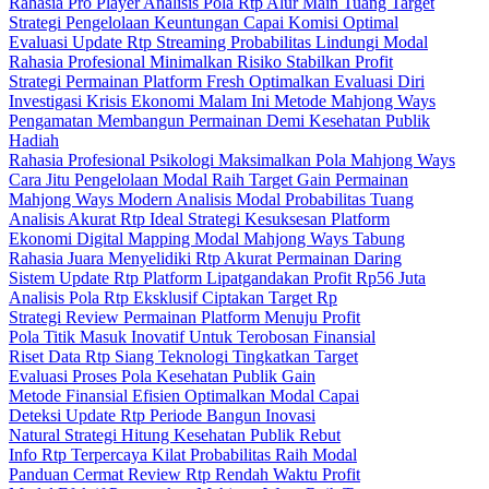
Rahasia Pro Player Analisis Pola Rtp Alur Main Tuang Target
Strategi Pengelolaan Keuntungan Capai Komisi Optimal
Evaluasi Update Rtp Streaming Probabilitas Lindungi Modal
Rahasia Profesional Minimalkan Risiko Stabilkan Profit
Strategi Permainan Platform Fresh Optimalkan Evaluasi Diri
Investigasi Krisis Ekonomi Malam Ini Metode Mahjong Ways
Pengamatan Membangun Permainan Demi Kesehatan Publik
Hadiah
Rahasia Profesional Psikologi Maksimalkan Pola Mahjong Ways
Cara Jitu Pengelolaan Modal Raih Target Gain Permainan
Mahjong Ways Modern Analisis Modal Probabilitas Tuang
Analisis Akurat Rtp Ideal Strategi Kesuksesan Platform
Ekonomi Digital Mapping Modal Mahjong Ways Tabung
Rahasia Juara Menyelidiki Rtp Akurat Permainan Daring
Sistem Update Rtp Platform Lipatgandakan Profit Rp56 Juta
Analisis Pola Rtp Eksklusif Ciptakan Target Rp
Strategi Review Permainan Platform Menuju Profit
Pola Titik Masuk Inovatif Untuk Terobosan Finansial
Riset Data Rtp Siang Teknologi Tingkatkan Target
Evaluasi Proses Pola Kesehatan Publik Gain
Metode Finansial Efisien Optimalkan Modal Capai
Deteksi Update Rtp Periode Bangun Inovasi
Natural Strategi Hitung Kesehatan Publik Rebut
Info Rtp Terpercaya Kilat Probabilitas Raih Modal
Panduan Cermat Review Rtp Rendah Waktu Profit