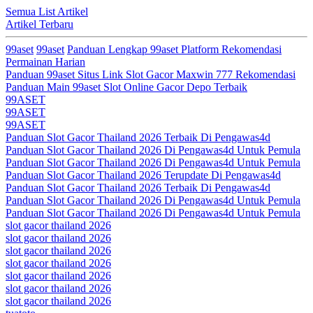
Semua List Artikel
Artikel Terbaru
99aset
99aset
Panduan Lengkap 99aset Platform Rekomendasi
Permainan Harian
Panduan 99aset Situs Link Slot Gacor Maxwin 777 Rekomendasi
Panduan Main 99aset Slot Online Gacor Depo Terbaik
99ASET
99ASET
99ASET
Panduan Slot Gacor Thailand 2026 Terbaik Di Pengawas4d
Panduan Slot Gacor Thailand 2026 Di Pengawas4d Untuk Pemula
Panduan Slot Gacor Thailand 2026 Di Pengawas4d Untuk Pemula
Panduan Slot Gacor Thailand 2026 Terupdate Di Pengawas4d
Panduan Slot Gacor Thailand 2026 Terbaik Di Pengawas4d
Panduan Slot Gacor Thailand 2026 Di Pengawas4d Untuk Pemula
Panduan Slot Gacor Thailand 2026 Di Pengawas4d Untuk Pemula
slot gacor thailand 2026
slot gacor thailand 2026
slot gacor thailand 2026
slot gacor thailand 2026
slot gacor thailand 2026
slot gacor thailand 2026
slot gacor thailand 2026