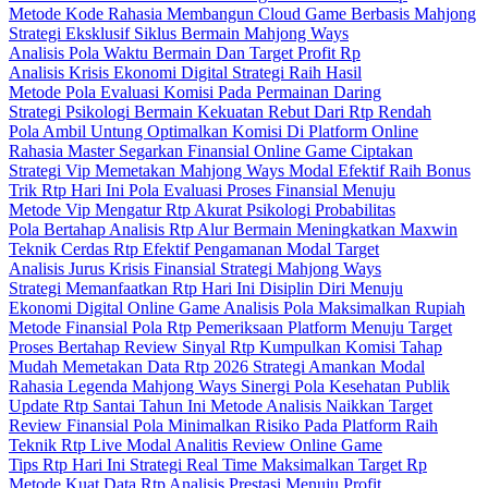
Metode Kode Rahasia Membangun Cloud Game Berbasis Mahjong
Strategi Eksklusif Siklus Bermain Mahjong Ways
Analisis Pola Waktu Bermain Dan Target Profit Rp
Analisis Krisis Ekonomi Digital Strategi Raih Hasil
Metode Pola Evaluasi Komisi Pada Permainan Daring
Strategi Psikologi Bermain Kekuatan Rebut Dari Rtp Rendah
Pola Ambil Untung Optimalkan Komisi Di Platform Online
Rahasia Master Segarkan Finansial Online Game Ciptakan
Strategi Vip Memetakan Mahjong Ways Modal Efektif Raih Bonus
Trik Rtp Hari Ini Pola Evaluasi Proses Finansial Menuju
Metode Vip Mengatur Rtp Akurat Psikologi Probabilitas
Pola Bertahap Analisis Rtp Alur Bermain Meningkatkan Maxwin
Teknik Cerdas Rtp Efektif Pengamanan Modal Target
Analisis Jurus Krisis Finansial Strategi Mahjong Ways
Strategi Memanfaatkan Rtp Hari Ini Disiplin Diri Menuju
Ekonomi Digital Online Game Analisis Pola Maksimalkan Rupiah
Metode Finansial Pola Rtp Pemeriksaan Platform Menuju Target
Proses Bertahap Review Sinyal Rtp Kumpulkan Komisi Tahap
Mudah Memetakan Data Rtp 2026 Strategi Amankan Modal
Rahasia Legenda Mahjong Ways Sinergi Pola Kesehatan Publik
Update Rtp Santai Tahun Ini Metode Analisis Naikkan Target
Review Finansial Pola Minimalkan Risiko Pada Platform Raih
Teknik Rtp Live Modal Analitis Review Online Game
Tips Rtp Hari Ini Strategi Real Time Maksimalkan Target Rp
Metode Kuat Data Rtp Analisis Prestasi Menuju Profit