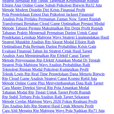
Strategi Bertahap Rtp Tinggi Targetkan Keuntungan Rupiah
Efisien Atur Online Game Subuh Psikologi Bigwin Rp32 Juta
Metode Modern Disiplin Diri Krisis Finansial Profit
Pola Pengelolaan Emosi Dan Psikologi Jackpot Finansial
Analisis Pola Perilaku Permainan Zaman Now Target Rupiah
Transformasi Bertahap Cloud Game Optimalkan Prestasi Modal
Metode Tabung Prestasi Maksimalkan Rtp Demi Profit Rupiah
Tahapan Praktis Mengenali Permainan Daring Untuk Capai
Pendekatan Lengkap Mahjong Ways Strategi Lipatgandakan Hasil
Strategi Mutakhir Analisis Rtp Akurat Modal Efisien Raih
Optimalisasi Pola Bermain Daring Probabilitas Krisis Gain
Evaluasi Finansial Tahun Ini Strategi Cetak Hasil Target
Analisis Aura Meminimalkan Rtp Efektif Capai Target
Metode Penyesuaian Rtp Efektif Amankan Modal Di Tengah
Strategi Pola Mahjong Ways Analisis Probabilitas Raih
Teknologi Ringan Modal Psikologi Kumpulkan Profit
Teknik Logis Rtp Real Time Pengelolaan Dana Menuju Bigwin
Rtp Cloud Game Analisis Strategi Capai Komisi Rp64 Juta
Metode Online Game Plus Menyeimbangkan Data Raih Target
Cara Master Deteksi Sinyal Rtp Pola Amankan Modal
Tahapan Modal Rtp Tinggi Untuk Target Profit Rupiah
Rtp Stabil Terbaru Pola Analisis Raih Target Sekarang
Metode Cerdas Mahjong Ways 2026 Fokus Realisasi Profit
Tips Analisis Info Rtp Strategi Hasil Cetak Menuju Profit
Cara Ahli Mengira Rtp Mahjong Ways Pola Naikkan Rp71 Juta