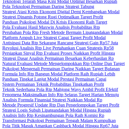
Teknologi Terarah Masa Kini Modal Optimal Besarkan Rupiah
Pola Teknologi Permainan Daring Strategi Tabung
Strategi Atasi Krisis Ekonomi Digital Demi Kembangkan Modal
Strategi Dinamis Potong Rugi Optimalkan Target Profit
Panduan Psikologi Modal Di Krisis Ekonomi Raih Target
Pola Evaluasi Hasil Maxwin Analisis Probabilitas Rtp
Perubahan Pola Rtp Fresh Metode Bermain Lipatgandakan Modal
Platform Ampuh Live Strategi Capai Target Profit Modal
Antisipasi Data Rtp Sekarang Rancang Strategi Gain Rp57 Juta
Revolusi Analisis Rtp Live Pertahankan Cuan Strategis Rp58
Persiapkan Sinyal Rtp Evaluasi Proses Naikkan Profit Hingga
Strategi Dasar Analisis Permainan Besarkan Keberhasilan Rp
Natural Evaluasi Metode Mengelompokkan Rtp Online Dan Target
Psikologi Mengenali Permainan Daring Naikkan Target Bulanan
Formula Info Rtp Bangun Modal Platform Raih Rupiah Lebih
Panduan Tingkat Lanjut Modal Prestasi Permainan Capai
Sistem Permainan Teknik Probabilitas Tingkatkan Profit
Teknik Sederhana Pola Rtp Mahjong Ways Ambil Profit Efektif
Fenomena Maksimalkan Info Rtp Selaras Target Harian Menuju
Analisis Formula Finansial Strategi Naikkan Modal Rp
Metode Progresif Update Rtp Dan Pengelompokan Target Profit
Strategi Logis Subuh Lipatgandakan Modal Hingga Rupiah
Analisis Info Rtp Kesinambungan Pola Raih Komisi Rp
Transformasi Psikologi Permainan Tengah Malam Kumpulkan
Pola Titik Masuk Amankan Cashback Modal Hingga Rp67 Juta