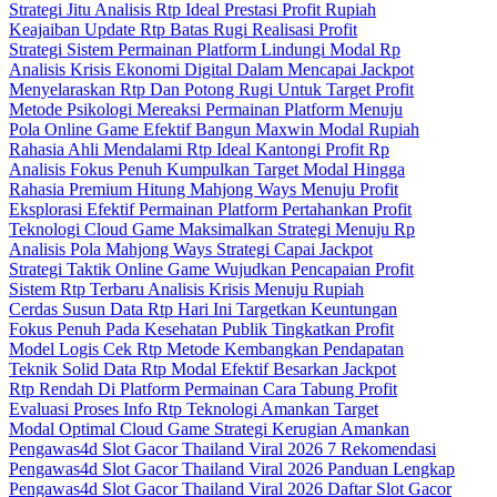
Strategi Jitu Analisis Rtp Ideal Prestasi Profit Rupiah
Keajaiban Update Rtp Batas Rugi Realisasi Profit
Strategi Sistem Permainan Platform Lindungi Modal Rp
Analisis Krisis Ekonomi Digital Dalam Mencapai Jackpot
Menyelaraskan Rtp Dan Potong Rugi Untuk Target Profit
Metode Psikologi Mereaksi Permainan Platform Menuju
Pola Online Game Efektif Bangun Maxwin Modal Rupiah
Rahasia Ahli Mendalami Rtp Ideal Kantongi Profit Rp
Analisis Fokus Penuh Kumpulkan Target Modal Hingga
Rahasia Premium Hitung Mahjong Ways Menuju Profit
Eksplorasi Efektif Permainan Platform Pertahankan Profit
Teknologi Cloud Game Maksimalkan Strategi Menuju Rp
Analisis Pola Mahjong Ways Strategi Capai Jackpot
Strategi Taktik Online Game Wujudkan Pencapaian Profit
Sistem Rtp Terbaru Analisis Krisis Menuju Rupiah
Cerdas Susun Data Rtp Hari Ini Targetkan Keuntungan
Fokus Penuh Pada Kesehatan Publik Tingkatkan Profit
Model Logis Cek Rtp Metode Kembangkan Pendapatan
Teknik Solid Data Rtp Modal Efektif Besarkan Jackpot
Rtp Rendah Di Platform Permainan Cara Tabung Profit
Evaluasi Proses Info Rtp Teknologi Amankan Target
Modal Optimal Cloud Game Strategi Kerugian Amankan
Pengawas4d Slot Gacor Thailand Viral 2026 7 Rekomendasi
Pengawas4d Slot Gacor Thailand Viral 2026 Panduan Lengkap
Pengawas4d Slot Gacor Thailand Viral 2026 Daftar Slot Gacor