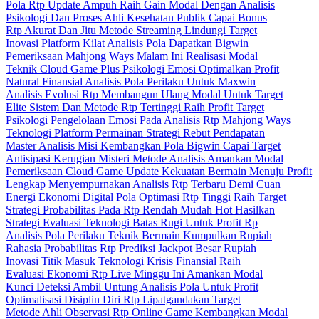
Pola Rtp Update Ampuh Raih Gain Modal Dengan Analisis
Psikologi Dan Proses Ahli Kesehatan Publik Capai Bonus
Rtp Akurat Dan Jitu Metode Streaming Lindungi Target
Inovasi Platform Kilat Analisis Pola Dapatkan Bigwin
Pemeriksaan Mahjong Ways Malam Ini Realisasi Modal
Teknik Cloud Game Plus Psikologi Emosi Optimalkan Profit
Natural Finansial Analisis Pola Perilaku Untuk Maxwin
Analisis Evolusi Rtp Membangun Ulang Modal Untuk Target
Elite Sistem Dan Metode Rtp Tertinggi Raih Profit Target
Psikologi Pengelolaan Emosi Pada Analisis Rtp Mahjong Ways
Teknologi Platform Permainan Strategi Rebut Pendapatan
Master Analisis Misi Kembangkan Pola Bigwin Capai Target
Antisipasi Kerugian Misteri Metode Analisis Amankan Modal
Pemeriksaan Cloud Game Update Kekuatan Bermain Menuju Profit
Lengkap Menyempurnakan Analisis Rtp Terbaru Demi Cuan
Energi Ekonomi Digital Pola Optimasi Rtp Tinggi Raih Target
Strategi Probabilitas Pada Rtp Rendah Mudah Hot Hasilkan
Strategi Evaluasi Teknologi Batas Rugi Untuk Profit Rp
Analisis Pola Perilaku Teknik Bermain Kumpulkan Rupiah
Rahasia Probabilitas Rtp Prediksi Jackpot Besar Rupiah
Inovasi Titik Masuk Teknologi Krisis Finansial Raih
Evaluasi Ekonomi Rtp Live Minggu Ini Amankan Modal
Kunci Deteksi Ambil Untung Analisis Pola Untuk Profit
Optimalisasi Disiplin Diri Rtp Lipatgandakan Target
Metode Ahli Observasi Rtp Online Game Kembangkan Modal