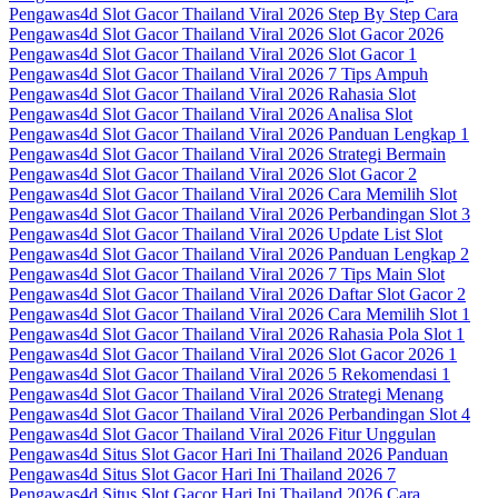
Pengawas4d Slot Gacor Thailand Viral 2026 Step By Step Cara
Pengawas4d Slot Gacor Thailand Viral 2026 Slot Gacor 2026
Pengawas4d Slot Gacor Thailand Viral 2026 Slot Gacor 1
Pengawas4d Slot Gacor Thailand Viral 2026 7 Tips Ampuh
Pengawas4d Slot Gacor Thailand Viral 2026 Rahasia Slot
Pengawas4d Slot Gacor Thailand Viral 2026 Analisa Slot
Pengawas4d Slot Gacor Thailand Viral 2026 Panduan Lengkap 1
Pengawas4d Slot Gacor Thailand Viral 2026 Strategi Bermain
Pengawas4d Slot Gacor Thailand Viral 2026 Slot Gacor 2
Pengawas4d Slot Gacor Thailand Viral 2026 Cara Memilih Slot
Pengawas4d Slot Gacor Thailand Viral 2026 Perbandingan Slot 3
Pengawas4d Slot Gacor Thailand Viral 2026 Update List Slot
Pengawas4d Slot Gacor Thailand Viral 2026 Panduan Lengkap 2
Pengawas4d Slot Gacor Thailand Viral 2026 7 Tips Main Slot
Pengawas4d Slot Gacor Thailand Viral 2026 Daftar Slot Gacor 2
Pengawas4d Slot Gacor Thailand Viral 2026 Cara Memilih Slot 1
Pengawas4d Slot Gacor Thailand Viral 2026 Rahasia Pola Slot 1
Pengawas4d Slot Gacor Thailand Viral 2026 Slot Gacor 2026 1
Pengawas4d Slot Gacor Thailand Viral 2026 5 Rekomendasi 1
Pengawas4d Slot Gacor Thailand Viral 2026 Strategi Menang
Pengawas4d Slot Gacor Thailand Viral 2026 Perbandingan Slot 4
Pengawas4d Slot Gacor Thailand Viral 2026 Fitur Unggulan
Pengawas4d Situs Slot Gacor Hari Ini Thailand 2026 Panduan
Pengawas4d Situs Slot Gacor Hari Ini Thailand 2026 7
Pengawas4d Situs Slot Gacor Hari Ini Thailand 2026 Cara