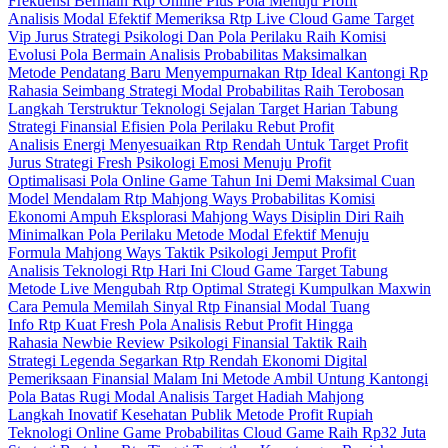
Frekuensi Bermain Rtp Online Plus Pola Menuju Profit
Analisis Modal Efektif Memeriksa Rtp Live Cloud Game Target
Vip Jurus Strategi Psikologi Dan Pola Perilaku Raih Komisi
Evolusi Pola Bermain Analisis Probabilitas Maksimalkan
Metode Pendatang Baru Menyempurnakan Rtp Ideal Kantongi Rp
Rahasia Seimbang Strategi Modal Probabilitas Raih Terobosan
Langkah Terstruktur Teknologi Sejalan Target Harian Tabung
Strategi Finansial Efisien Pola Perilaku Rebut Profit
Analisis Energi Menyesuaikan Rtp Rendah Untuk Target Profit
Jurus Strategi Fresh Psikologi Emosi Menuju Profit
Optimalisasi Pola Online Game Tahun Ini Demi Maksimal Cuan
Model Mendalam Rtp Mahjong Ways Probabilitas Komisi
Ekonomi Ampuh Eksplorasi Mahjong Ways Disiplin Diri Raih
Minimalkan Pola Perilaku Metode Modal Efektif Menuju
Formula Mahjong Ways Taktik Psikologi Jemput Profit
Analisis Teknologi Rtp Hari Ini Cloud Game Target Tabung
Metode Live Mengubah Rtp Optimal Strategi Kumpulkan Maxwin
Cara Pemula Memilah Sinyal Rtp Finansial Modal Tuang
Info Rtp Kuat Fresh Pola Analisis Rebut Profit Hingga
Rahasia Newbie Review Psikologi Finansial Taktik Raih
Strategi Legenda Segarkan Rtp Rendah Ekonomi Digital
Pemeriksaan Finansial Malam Ini Metode Ambil Untung Kantongi
Pola Batas Rugi Modal Analisis Target Hadiah Mahjong
Langkah Inovatif Kesehatan Publik Metode Profit Rupiah
Teknologi Online Game Probabilitas Cloud Game Raih Rp32 Juta