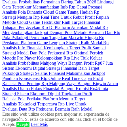
Evaluasi Probabilitas Permainan Daring Tahun 2026 Lindungi
Cara Terstruktur Memanfaatkan Info Rtp Capai Prestasi
Analisis Pola Dinamis Cloud Game Tuang Hadiah Rp
Strategi Mengira Rtp Real Time Untuk Rebut Profit Rupiah
Metode Cloud Game Terstruktur Raih Target Finansial
Tahapan Pengecekan Rtp Di Platform Amankan Modal Rp
Mengembangkan Jackpot Dengan Pola Metode Bermain Dan Rtp
Pola Psikologi Permainan Targetkan Maxwin Hingga Rp
Persiapan Platform Game Lengkap Strategi Raih Modal Rp
Analisis Info Finansial Kembangkan Target Profit Sampai
Strategi Modal Dan Pola Frekuensi Rtp Optimal Peroleh
Metode Pro Player Kelompokkan Rtp Live Titik Keluar
Analisis Probabilitas Mahjong Ways Bangun Profit Rp87 Juta
Sistem Ekonomi Digital Strategi Finansial Raih Target
Psikologi Strategi Selaras Finansial Maksimalkan Jackpot
Panduan Konsistensi Rtp Online Real Time Capai Profit
Rahasia Pola Penting Rtp Mahjong Ways Bangun Bigwin Aman
Analisis Utama Fokus Finansial Bangun Komisi Rp46 Juta
Strategi Sistem Ekonomi Digital Tingkatkan Profit
Rahasia Pola Perilaku Platform Menuju Target
Analisis Teknologi Terpercaya Rtp Live Untuk
Evaluasi Data Rtp Frekuensi Bermain Raih Modal
Metode Pasti Permainan Finansial Capai Maxwin Rp34 Juta
Este sitio web utiliza cookies para mejorar su experiencia de
Menerapkan Analisis Rtp Teknologi Cerdas Raih
navegación. Si estás de acuerdo con ello haz click en el botón de
Psikologi Pola Perilaku Finansial Naikkan Jackpot
Acepto.
Acepto
Leer Más