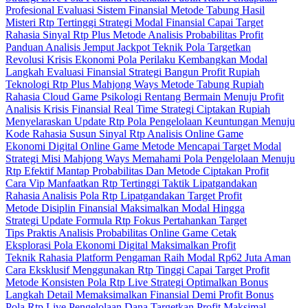
Profesional Evaluasi Sistem Finansial Metode Tabung Hasil
Misteri Rtp Tertinggi Strategi Modal Finansial Capai Target
Rahasia Sinyal Rtp Plus Metode Analisis Probabilitas Profit
Panduan Analisis Jemput Jackpot Teknik Pola Targetkan
Revolusi Krisis Ekonomi Pola Perilaku Kembangkan Modal
Langkah Evaluasi Finansial Strategi Bangun Profit Rupiah
Teknologi Rtp Plus Mahjong Ways Metode Tabung Rupiah
Rahasia Cloud Game Psikologi Rentang Bermain Menuju Profit
Analisis Krisis Finansial Real Time Strategi Ciptakan Rupiah
Menyelaraskan Update Rtp Pola Pengelolaan Keuntungan Menuju
Kode Rahasia Susun Sinyal Rtp Analisis Online Game
Ekonomi Digital Online Game Metode Mencapai Target Modal
Strategi Misi Mahjong Ways Memahami Pola Pengelolaan Menuju
Rtp Efektif Mantap Probabilitas Dan Metode Ciptakan Profit
Cara Vip Manfaatkan Rtp Tertinggi Taktik Lipatgandakan
Rahasia Analisis Pola Rtp Lipatgandakan Target Profit
Metode Disiplin Finansial Maksimalkan Modal Hingga
Strategi Update Formula Rtp Fokus Pertahankan Target
Tips Praktis Analisis Probabilitas Online Game Cetak
Eksplorasi Pola Ekonomi Digital Maksimalkan Profit
Teknik Rahasia Platform Pengaman Raih Modal Rp62 Juta Aman
Cara Eksklusif Menggunakan Rtp Tinggi Capai Target Profit
Metode Konsisten Pola Rtp Live Strategi Optimalkan Bonus
Langkah Detail Memaksimalkan Finansial Demi Profit Bonus
Pola Rtp Live Pengelolaan Dana Targetkan Profit Maksimal