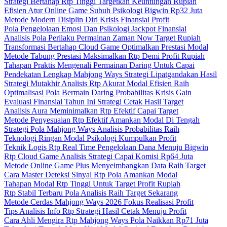
Strategi Bertahap Rtp Tinggi Targetkan Keuntungan Rupiah
Efisien Atur Online Game Subuh Psikologi Bigwin Rp32 Juta
Metode Modern Disiplin Diri Krisis Finansial Profit
Pola Pengelolaan Emosi Dan Psikologi Jackpot Finansial
Analisis Pola Perilaku Permainan Zaman Now Target Rupiah
Transformasi Bertahap Cloud Game Optimalkan Prestasi Modal
Metode Tabung Prestasi Maksimalkan Rtp Demi Profit Rupiah
Tahapan Praktis Mengenali Permainan Daring Untuk Capai
Pendekatan Lengkap Mahjong Ways Strategi Lipatgandakan Hasil
Strategi Mutakhir Analisis Rtp Akurat Modal Efisien Raih
Optimalisasi Pola Bermain Daring Probabilitas Krisis Gain
Evaluasi Finansial Tahun Ini Strategi Cetak Hasil Target
Analisis Aura Meminimalkan Rtp Efektif Capai Target
Metode Penyesuaian Rtp Efektif Amankan Modal Di Tengah
Strategi Pola Mahjong Ways Analisis Probabilitas Raih
Teknologi Ringan Modal Psikologi Kumpulkan Profit
Teknik Logis Rtp Real Time Pengelolaan Dana Menuju Bigwin
Rtp Cloud Game Analisis Strategi Capai Komisi Rp64 Juta
Metode Online Game Plus Menyeimbangkan Data Raih Target
Cara Master Deteksi Sinyal Rtp Pola Amankan Modal
Tahapan Modal Rtp Tinggi Untuk Target Profit Rupiah
Rtp Stabil Terbaru Pola Analisis Raih Target Sekarang
Metode Cerdas Mahjong Ways 2026 Fokus Realisasi Profit
Tips Analisis Info Rtp Strategi Hasil Cetak Menuju Profit
Cara Ahli Mengira Rtp Mahjong Ways Pola Naikkan Rp71 Juta