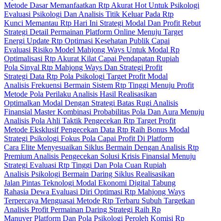
Metode Dasar Memanfaatkan Rtp Akurat Hot Untuk Psikologi
Evaluasi Psikologi Dan Analisis Titik Keluar Pada Rtp
Kunci Memantau Rtp Hari Ini Strategi Modal Dan Profit Rebut
Strategi Detail Permainan Platform Online Menuju Target
Energi Update Rtp Optimasi Kesehatan Publik Capai
Evaluasi Risiko Model Mahjong Ways Untuk Modal Rp
Optimalisasi Rtp Akurat Kilat Capai Pendapatan Rupiah
Pola Sinyal Rtp Mahjong Ways Dan Strategi Profit
Strategi Data Rtp Pola Psikologi Target Profit Modal
Analisis Frekuensi Bermain Sistem Rtp Tinggi Menuju Profit
Metode Pola Perilaku Analisis Hasil Realisasikan
Optimalkan Modal Dengan Strategi Batas Rugi Analisis
Finansial Master Kombinasi Probabilitas Pola Dan Aura Menuju
Analisis Pola Ahli Taktik Pengecekan Rtp Target Profit
Metode Eksklusif Pengecekan Data Rtp Raih Bonus Modal
Strategi Psikologi Fokus Pola Capai Profit Di Platform
Cara Elite Menyesuaikan Siklus Bermain Dengan Analisis Rtp
Premium Analisis Pengecekan Solusi Krisis Finansial Menuju
Strategi Evaluasi Rtp Tinggi Dan Pola Cuan Rupiah
Analisis Psikologi Bermain Daring Siklus Realisasikan
Jalan Pintas Teknologi Modal Ekonomi Digital Tabung
Rahasia Dewa Evaluasi Diri Optimasi Rtp Mahjong Ways
Terpercaya Menguasai Metode Rtp Terbaru Subuh Targetkan
Analisis Profit Permainan Daring Strategi Raih Rp
Manuver Platform Dan Pola Psikologi Peroleh Komisi Rp