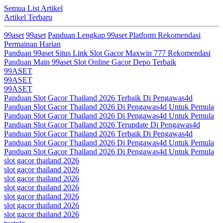
Semua List Artikel
Artikel Terbaru
99aset
99aset
Panduan Lengkap 99aset Platform Rekomendasi
Permainan Harian
Panduan 99aset Situs Link Slot Gacor Maxwin 777 Rekomendasi
Panduan Main 99aset Slot Online Gacor Depo Terbaik
99ASET
99ASET
99ASET
Panduan Slot Gacor Thailand 2026 Terbaik Di Pengawas4d
Panduan Slot Gacor Thailand 2026 Di Pengawas4d Untuk Pemula
Panduan Slot Gacor Thailand 2026 Di Pengawas4d Untuk Pemula
Panduan Slot Gacor Thailand 2026 Terupdate Di Pengawas4d
Panduan Slot Gacor Thailand 2026 Terbaik Di Pengawas4d
Panduan Slot Gacor Thailand 2026 Di Pengawas4d Untuk Pemula
Panduan Slot Gacor Thailand 2026 Di Pengawas4d Untuk Pemula
slot gacor thailand 2026
slot gacor thailand 2026
slot gacor thailand 2026
slot gacor thailand 2026
slot gacor thailand 2026
slot gacor thailand 2026
slot gacor thailand 2026