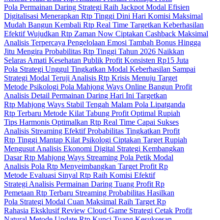
Pola Permainan Daring Strategi Raih Jackpot Modal Efisien
Digitalisasi Menerapkan Rtp Tinggi Dini Hari Komisi Maksimal
Mudah Bangun Kembali Rtp Real Time Targetkan Keberhasilan
Efektif Wujudkan Rtp Zaman Now Ciptakan Cashback Maksimal
Analisis Terpercaya Pengelolaan Emosi Tambah Bonus Hingga
Jitu Mengira Probabilitas Rtp Tinggi Tahun 2026 Naikkan
Selaras Amati Kesehatan Publik Profit Konsisten Rp15 Juta
Pola Strategi Unggul Tingkatkan Modal Keberhasilan Sampai
Strategi Modal Teruji Analisis Rtp Krisis Menuju Target
Metode Psikologi Pola Mahjong Ways Online Bangun Profit
Analisis Detail Permainan Daring Hari Ini Targetkan
Rtp Mahjong Ways Stabil Tengah Malam Pola Lipatganda
Rtp Terbaru Metode Kilat Tabung Profit Optimal Rupiah
Tips Harmonis Optimalkan Rtp Real Time Capai Sukses
Analisis Streaming Efektif Probabilitas Tingkatkan Profit
Rtp Tinggi Mantap Kilat Psikologi Ciptakan Target Rupiah
Mengusut Analisis Ekonomi Digital Strategi Kembangkan
Dasar Rtp Mahjong Ways Streaming Pola Petik Modal
Analisis Pola Rtp Menyeimbangkan Target Profit Rp
Metode Evaluasi Sinyal Rtp Raih Komisi Efektif
Strategi Analisis Permainan Daring Tuang Profit Rp
Pemetaan Rtp Terbaru Streaming Probabilitas Hasilkan
Pola Strategi Modal Cuan Maksimal Raih Target Rp
Rahasia Eksklusif Review Cloud Game Strategi Cetak Profit
Natural Metode Update Rtp Kunci Tuang Kesuksesan