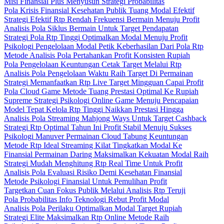
Misi Finansial Plus Menyusun Strategi Probabilitas
Pola Krisis Finansial Kesehatan Publik Tuang Modal Efektif
Strategi Efektif Rtp Rendah Frekuensi Bermain Menuju Profit
Analisis Pola Siklus Bermain Untuk Target Pendapatan
Strategi Pola Rtp Tinggi Optimalkan Modal Menuju Profit
Psikologi Pengelolaan Modal Petik Keberhasilan Dari Pola Rtp
Metode Analisis Pola Pertahankan Profit Konsisten Rupiah
Pola Pengelolaan Keuntungan Cetak Target Melalui Rtp
Analisis Pola Pengelolaan Waktu Raih Target Di Permainan
Strategi Memanfaatkan Rtp Live Target Mingguan Capai Profit
Pola Cloud Game Metode Tuang Prestasi Optimal Ke Rupiah
Supreme Strategi Psikologi Online Game Menuju Pencapaian
Model Tepat Kelola Rtp Tinggi Naikkan Prestasi Hingga
Analisis Pola Streaming Mahjong Ways Untuk Target Cashback
Strategi Rtp Optimal Tahun Ini Profit Stabil Menuju Sukses
Psikologi Manuver Permainan Cloud Tabung Keuntungan
Metode Rtp Ideal Streaming Kilat Tingkatkan Modal Ke
Finansial Permainan Daring Maksimalkan Kekuatan Modal Raih
Strategi Mudah Menghitung Rtp Real Time Untuk Profit
Analisis Pola Evaluasi Risiko Demi Kesehatan Finansial
Metode Psikologi Finansial Untuk Pemulihan Profit
Targetkan Cuan Fokus Publik Melalui Analisis Rtp Teruji
Pola Probabilitas Info Teknologi Rebut Profit Modal
Analisis Pola Perilaku Optimalkan Modal Target Rupiah
Strategi Elite Maksimalkan Rtp Online Metode Raih