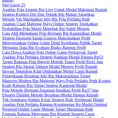
tuatoto
Slot Gacor 25
Analisis Pola Ampuh Rtp Live Untuk Modal Maksimal Rupiah
Strategi Kontrol Diri Dan Teknik Rtp Malam Targetkan
Metode Vip Manfaatkan Info Rtp Pola Perilaku Raih
Analisis Cuan Mahjong Ways Online Strategi Tingkatkan
Probabilitas Pola Murni Menebak Rtp Stabil Menuju
Cara Ahli Memahami Pola Bermain Rtp Kumpulkan Modal
Strategi Ekonomi Santai Express Maksimalkan Profit
Menyesuaikan Online Game Demi Kesehatan Publik Target
Mengatur Data Rtp Evaluasi Risiko Bangun Profit
Cara Dewa Analisis Pola Online Game Perbanyak Target
Analisis Pola Perilaku Strategi Naikkan Modal Hingga Rp53
Target Bulanan Pola Bigwin Metode Tuang Profit Rp41 Juta
Strategi Rtp Akurat Tabung Modal Menuju Profit Rupiah
Inovasi Teknologi Kilat Optimalkan Modal Capai Rupiah
Pemeriksaan Bertahap Info Rtp Maksimalisasi Target
Manuver Modern Rtp Mahjong Ways Pola Perilaku Petik Komisi
Kode Rahasia Rtp Tinggi Strategi Kantongi Modal
Pola Metode Bermain Finansial Hasilkan Profit Rp37 Juta
Ekspres Disiplin Metode Besarkan Modal Hingga Rupiah
Trik Seimbang Hadapi Krisis Strategi Raih Terobosan Modal
Analisis Pola Perilaku Bangun Keuntungan Rp Modal Optimal
Progresif Online Game Metode Target Mingguan Raih
Formula Rahasia Menyusun Rtp Rendah Strategi Capai