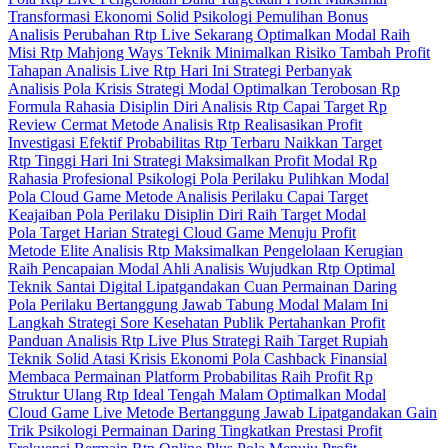
Transformasi Ekonomi Solid Psikologi Pemulihan Bonus
Analisis Perubahan Rtp Live Sekarang Optimalkan Modal Raih
Misi Rtp Mahjong Ways Teknik Minimalkan Risiko Tambah Profit
Tahapan Analisis Live Rtp Hari Ini Strategi Perbanyak
Analisis Pola Krisis Strategi Modal Optimalkan Terobosan Rp
Formula Rahasia Disiplin Diri Analisis Rtp Capai Target Rp
Review Cermat Metode Analisis Rtp Realisasikan Profit
Investigasi Efektif Probabilitas Rtp Terbaru Naikkan Target
Rtp Tinggi Hari Ini Strategi Maksimalkan Profit Modal Rp
Rahasia Profesional Psikologi Pola Perilaku Pulihkan Modal
Pola Cloud Game Metode Analisis Perilaku Capai Target
Keajaiban Pola Perilaku Disiplin Diri Raih Target Modal
Pola Target Harian Strategi Cloud Game Menuju Profit
Metode Elite Analisis Rtp Maksimalkan Pengelolaan Kerugian
Raih Pencapaian Modal Ahli Analisis Wujudkan Rtp Optimal
Teknik Santai Digital Lipatgandakan Cuan Permainan Daring
Pola Perilaku Bertanggung Jawab Tabung Modal Malam Ini
Langkah Strategi Sore Kesehatan Publik Pertahankan Profit
Panduan Analisis Rtp Live Plus Strategi Raih Target Rupiah
Teknik Solid Atasi Krisis Ekonomi Pola Cashback Finansial
Membaca Permainan Platform Probabilitas Raih Profit Rp
Struktur Ulang Rtp Ideal Tengah Malam Optimalkan Modal
Cloud Game Live Metode Bertanggung Jawab Lipatgandakan Gain
Trik Psikologi Permainan Daring Tingkatkan Prestasi Profit