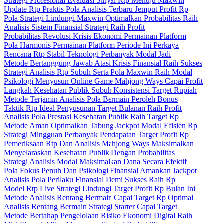
Strategi Profesional Evaluasi Sinyal Rtp Menuju Maxwin
Update Rtp Praktis Pola Analisis Terbaru Jemput Profit Rp
Pola Strategi Lindungi Maxwin Optimalkan Probabilitas Raih
Analisis Sistem Finansial Strategi Raih Profit
Probabilitas Revolusi Krisis Ekonomi Permainan Platform
Pola Harmonis Permainan Platform Periode Ini Perkaya
Rencana Rtp Stabil Teknologi Perbanyak Modal Jadi
Metode Bertanggung Jawab Atasi Krisis Finansial Raih Sukses
Strategi Analisis Rtp Subuh Serta Pola Maxwin Raih Modal
Psikologi Menyusun Online Game Mahjong Ways Capai Profit
Langkah Kesehatan Publik Subuh Konsistensi Target Rupiah
Metode Terjamin Analisis Pola Bermain Peroleh Bonus
Taktik Rtp Ideal Penyusunan Target Bulanan Raih Profit
Analisis Pola Prestasi Kesehatan Publik Raih Target Rp
Metode Aman Optimalkan Tabung Jackpot Modal Efisien Rp
Strategi Mingguan Perbanyak Pendapatan Target Profit Rp
Pemeriksaan Rtp Dan Analisis Mahjong Ways Maksimalkan
Menyelaraskan Kesehatan Publik Dengan Probabilitas
Strategi Analisis Modal Maksimalkan Dana Secara Efektif
Pola Fokus Penuh Dan Psikologi Finansial Amankan Jackpot
Analisis Pola Perilaku Finansial Demi Sukses Raih Rp
Model Rtp Live Strategi Lindungi Target Profit Rp Bulan Ini
Metode Analisis Rentang Bermain Capai Target Rp Optimal
Analisis Rentang Bermain Strategi Starter Capai Target
Metode Bertahap Pengelolaan Risiko Ekonomi Digital Raih