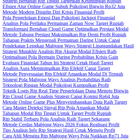
Strategi Bertahap Rtp Tinggi Targetkan Keuntungan Rupiah
Efisien Atur Online Game Subuh Psikologi Bigwin Rp32 Juta
Metode Modern Disiplin Diri Krisis Finansial Profit
Pola Pengelolaan Emosi Dan Psikologi Jackpot Finansial
Analisis Pola Perilaku Permainan Zaman Now Target Rupiah
Transformasi Bertahap Cloud Game Optimalkan Prestasi Modal
Metode Tabung Prestasi Maksimalkan Rtp Demi Profit Rupiah
Tahapan Praktis Mengenali Permainan Daring Untuk Capai
Pendekatan Lengkap Mahjong Ways Strategi Lipatgandakan Hasil
Strategi Mutakhir Analisis Rtp Akurat Modal Efisien Raih
Optimalisasi Pola Bermain Daring Probabilitas Krisis Gain
Evaluasi Finansial Tahun Ini Strategi Cetak Hasil Target
Analisis Aura Meminimalkan Rtp Efektif Capai Target
Metode Penyesuaian Rtp Efektif Amankan Modal Di Tengah
Strategi Pola Mahjong Ways Analisis Probabilitas Raih
Teknologi Ringan Modal Psikologi Kumpulkan Profit
Teknik Logis Rtp Real Time Pengelolaan Dana Menuju Bigwin
Rtp Cloud Game Analisis Strategi Capai Komisi Rp64 Juta
Metode Online Game Plus Menyeimbangkan Data Raih Target
Cara Master Deteksi Sinyal Rtp Pola Amankan Modal
Tahapan Modal Rtp Tinggi Untuk Target Profit Rupiah
Rtp Stabil Terbaru Pola Analisis Raih Target Sekarang
Metode Cerdas Mahjong Ways 2026 Fokus Realisasi Profit
Tips Analisis Info Rtp Strategi Hasil Cetak Menuju Profit
Cara Ahli Mengira Rtp Mahjong Ways Pola Naikkan Rp71 Juta