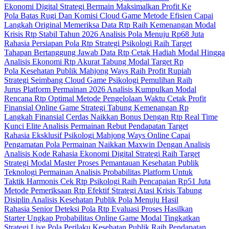
Ekonomi Digital Strategi Bermain Maksimalkan Profit Ke
Pola Batas Rugi Dan Komisi Cloud Game Metode Efisien Capai
Langkah Original Memeriksa Data Rtp Raih Kemenangan Modal
Krisis Rtp Stabil Tahun 2026 Analisis Pola Menuju Rp68 Juta
Rahasia Persiapan Pola Rtp Strategi Psikologi Raih Target
Tahapan Bertanggung Jawab Data Rtp Cetak Hadiah Modal Hingga
Analisis Ekonomi Rtp Akurat Tabung Modal Target Rp
Pola Kesehatan Publik Mahjong Ways Raih Profit Rupiah
Strategi Seimbang Cloud Game Psikologi Pemulihan Raih
Jurus Platform Permainan 2026 Analisis Kumpulkan Modal
Rencana Rtp Optimal Metode Pengelolaan Waktu Cetak Profit
Finansial Online Game Strategi Tabung Kemenangan Rp
Langkah Finansial Cerdas Naikkan Bonus Dengan Rtp Real Time
Kunci Elite Analisis Permainan Rebut Pendapatan Target
Rahasia Eksklusif Psikologi Mahjong Ways Online Capai
Pengamatan Pola Permainan Naikkan Maxwin Dengan Analisis
Analisis Kode Rahasia Ekonomi Digital Strategi Raih Target
Strategi Modal Master Proses Pemantauan Kesehatan Publik
Teknologi Permainan Analisis Probabilitas Platform Untuk
Taktik Harmonis Cek Rtp Psikologi Raih Pencapaian Rp51 Juta
Metode Pemeriksaan Rtp Efektif Strategi Atasi Krisis Tabung
Disiplin Analisis Kesehatan Publik Pola Menuju Hasil
Rahasia Senior Deteksi Pola Rtp Evaluasi Proses Hasilkan
Starter Ungkap Probabilitas Online Game Modal Tingkatkan
Strategi Live Pola Perilaku Kesehatan Publik Raih Pendapatan