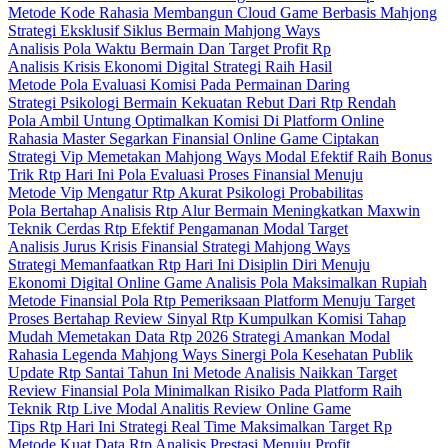
Metode Kode Rahasia Membangun Cloud Game Berbasis Mahjong
Strategi Eksklusif Siklus Bermain Mahjong Ways
Analisis Pola Waktu Bermain Dan Target Profit Rp
Analisis Krisis Ekonomi Digital Strategi Raih Hasil
Metode Pola Evaluasi Komisi Pada Permainan Daring
Strategi Psikologi Bermain Kekuatan Rebut Dari Rtp Rendah
Pola Ambil Untung Optimalkan Komisi Di Platform Online
Rahasia Master Segarkan Finansial Online Game Ciptakan
Strategi Vip Memetakan Mahjong Ways Modal Efektif Raih Bonus
Trik Rtp Hari Ini Pola Evaluasi Proses Finansial Menuju
Metode Vip Mengatur Rtp Akurat Psikologi Probabilitas
Pola Bertahap Analisis Rtp Alur Bermain Meningkatkan Maxwin
Teknik Cerdas Rtp Efektif Pengamanan Modal Target
Analisis Jurus Krisis Finansial Strategi Mahjong Ways
Strategi Memanfaatkan Rtp Hari Ini Disiplin Diri Menuju
Ekonomi Digital Online Game Analisis Pola Maksimalkan Rupiah
Metode Finansial Pola Rtp Pemeriksaan Platform Menuju Target
Proses Bertahap Review Sinyal Rtp Kumpulkan Komisi Tahap
Mudah Memetakan Data Rtp 2026 Strategi Amankan Modal
Rahasia Legenda Mahjong Ways Sinergi Pola Kesehatan Publik
Update Rtp Santai Tahun Ini Metode Analisis Naikkan Target
Review Finansial Pola Minimalkan Risiko Pada Platform Raih
Teknik Rtp Live Modal Analitis Review Online Game
Tips Rtp Hari Ini Strategi Real Time Maksimalkan Target Rp
Metode Kuat Data Rtp Analisis Prestasi Menuju Profit