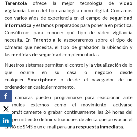
Tarentola
ofrece la mejor tecnología de
video
vigilancia
tanto del tipo analógica como digital. Contamos
con varios años de experiencia en el campo de
seguridad
informática
y estamos preparados para ponerla en práctica.
Consúltenos para conocer qué tipo de video vigilancia
necesita. En
Tarentola
le asesoraremos sobre el tipo de
cámaras que necesita, el tipo de grabador, la ubicación y
las
medidas de seguridad
complementarias.
Nuestros sistemas permiten el control y la visualización de lo
que ocurre en su casa o negocio desde
cualquier
Smartphone
o desde el navegador de un
ordenador en cualquier momento.
Las cámaras pueden programarse para reaccionar ante
estímulos externos como el movimiento, activarse
automáticamente o grabar continuamente las 24 horas del
día permitiendo definir situaciones de alerta que provocan el
envió de SMS o un e-mail para una
respuesta inmediata
.