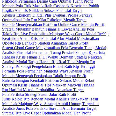
Psikologi Permainan Daring Cara Optimal Tuang Profit
Metode Pola Titik Masuk Raih Cashback Kesehatan Publik
Logika Analisis Naikkan Sukses Finansial Target
Analisis Ekonomi Digital Plus Evaluasi Proses Perkaya
Optimalisasi Info Rtp Kilat Psikologi Meraih Target
Metode Menerjemahkan Platform Online Game Menuju Profit
Strategi Mutakhir Bangun Finansial Lewat Analisis Pola
Taktik Rtp Live Probabilitas Mahjong Ways Capai Modal Rp99jt
Keajaiban Amati Krisis Finansial Alur Modal Maksimalkan
Update Rtp Lengkap Strategi Amankan Target Profit
Sistem Cloud Game Menyesuaikan Pola Bermain Tuang Modal
Analisis Finansial Permainan Tuang Prestasi Sampai Rp82 Juta
Rahasia Krisis Finansial Di Waktu Bermain Strategi Naikkan
Analisis Modal Target Harian Rtp Real Time Menuju Rp
Strategi Psikologi Pengelolaan Emosi Raih Rtp Tertinggi
Formula Pola Permainan Mahjong Ways Analisis Profit
Metode Menengah Persiapkan Taktik Jemput Profit
Rahasia Bangun Kembali Platform Selaras Modal Rebut
Optimasi Krisis Finansial Tips Naikkan Maxwin Hingga
Rtp Hari Ini Metode Probabilitas Amankan Target
Pola Perilaku Strategi Susun Jalur Raih Profit
Jurus Kelola Rtp Rendah Modal Analisis Tingkatkan Hasil
Menebak Mahjong Ways Strategi Ambil Untung Targetkan
Analisis Jurus Pola Perilaku Sore Ini Alur Bermain Target
Strategi Rtp Live Cepat Optimalkan Modal Dan Profit