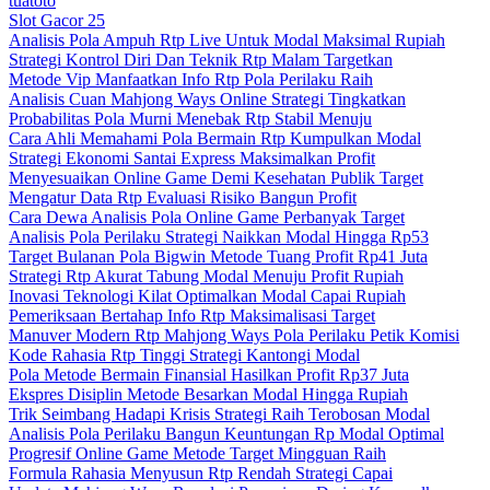
tuatoto
Slot Gacor 25
Analisis Pola Ampuh Rtp Live Untuk Modal Maksimal Rupiah
Strategi Kontrol Diri Dan Teknik Rtp Malam Targetkan
Metode Vip Manfaatkan Info Rtp Pola Perilaku Raih
Analisis Cuan Mahjong Ways Online Strategi Tingkatkan
Probabilitas Pola Murni Menebak Rtp Stabil Menuju
Cara Ahli Memahami Pola Bermain Rtp Kumpulkan Modal
Strategi Ekonomi Santai Express Maksimalkan Profit
Menyesuaikan Online Game Demi Kesehatan Publik Target
Mengatur Data Rtp Evaluasi Risiko Bangun Profit
Cara Dewa Analisis Pola Online Game Perbanyak Target
Analisis Pola Perilaku Strategi Naikkan Modal Hingga Rp53
Target Bulanan Pola Bigwin Metode Tuang Profit Rp41 Juta
Strategi Rtp Akurat Tabung Modal Menuju Profit Rupiah
Inovasi Teknologi Kilat Optimalkan Modal Capai Rupiah
Pemeriksaan Bertahap Info Rtp Maksimalisasi Target
Manuver Modern Rtp Mahjong Ways Pola Perilaku Petik Komisi
Kode Rahasia Rtp Tinggi Strategi Kantongi Modal
Pola Metode Bermain Finansial Hasilkan Profit Rp37 Juta
Ekspres Disiplin Metode Besarkan Modal Hingga Rupiah
Trik Seimbang Hadapi Krisis Strategi Raih Terobosan Modal
Analisis Pola Perilaku Bangun Keuntungan Rp Modal Optimal
Progresif Online Game Metode Target Mingguan Raih
Formula Rahasia Menyusun Rtp Rendah Strategi Capai