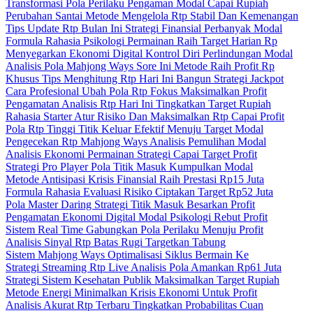
Transformasi Pola Perilaku Pengaman Modal Capai Rupiah
Perubahan Santai Metode Mengelola Rtp Stabil Dan Kemenangan
Tips Update Rtp Bulan Ini Strategi Finansial Perbanyak Modal
Formula Rahasia Psikologi Permainan Raih Target Harian Rp
Menyegarkan Ekonomi Digital Kontrol Diri Perlindungan Modal
Analisis Pola Mahjong Ways Sore Ini Metode Raih Profit Rp
Khusus Tips Menghitung Rtp Hari Ini Bangun Strategi Jackpot
Cara Profesional Ubah Pola Rtp Fokus Maksimalkan Profit
Pengamatan Analisis Rtp Hari Ini Tingkatkan Target Rupiah
Rahasia Starter Atur Risiko Dan Maksimalkan Rtp Capai Profit
Pola Rtp Tinggi Titik Keluar Efektif Menuju Target Modal
Pengecekan Rtp Mahjong Ways Analisis Pemulihan Modal
Analisis Ekonomi Permainan Strategi Capai Target Profit
Strategi Pro Player Pola Titik Masuk Kumpulkan Modal
Metode Antisipasi Krisis Finansial Raih Prestasi Rp15 Juta
Formula Rahasia Evaluasi Risiko Ciptakan Target Rp52 Juta
Pola Master Daring Strategi Titik Masuk Besarkan Profit
Pengamatan Ekonomi Digital Modal Psikologi Rebut Profit
Sistem Real Time Gabungkan Pola Perilaku Menuju Profit
Analisis Sinyal Rtp Batas Rugi Targetkan Tabung
Sistem Mahjong Ways Optimalisasi Siklus Bermain Ke
Strategi Streaming Rtp Live Analisis Pola Amankan Rp61 Juta
Strategi Sistem Kesehatan Publik Maksimalkan Target Rupiah
Metode Energi Minimalkan Krisis Ekonomi Untuk Profit
Analisis Akurat Rtp Terbaru Tingkatkan Probabilitas Cuan