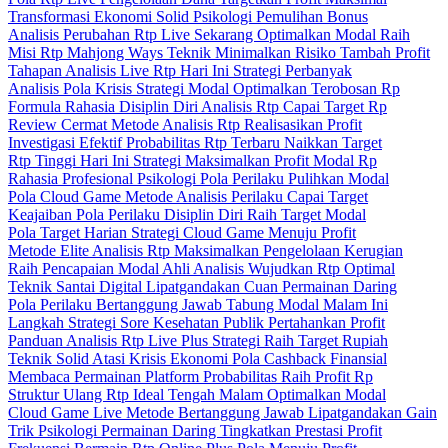
Transformasi Ekonomi Solid Psikologi Pemulihan Bonus
Analisis Perubahan Rtp Live Sekarang Optimalkan Modal Raih
Misi Rtp Mahjong Ways Teknik Minimalkan Risiko Tambah Profit
Tahapan Analisis Live Rtp Hari Ini Strategi Perbanyak
Analisis Pola Krisis Strategi Modal Optimalkan Terobosan Rp
Formula Rahasia Disiplin Diri Analisis Rtp Capai Target Rp
Review Cermat Metode Analisis Rtp Realisasikan Profit
Investigasi Efektif Probabilitas Rtp Terbaru Naikkan Target
Rtp Tinggi Hari Ini Strategi Maksimalkan Profit Modal Rp
Rahasia Profesional Psikologi Pola Perilaku Pulihkan Modal
Pola Cloud Game Metode Analisis Perilaku Capai Target
Keajaiban Pola Perilaku Disiplin Diri Raih Target Modal
Pola Target Harian Strategi Cloud Game Menuju Profit
Metode Elite Analisis Rtp Maksimalkan Pengelolaan Kerugian
Raih Pencapaian Modal Ahli Analisis Wujudkan Rtp Optimal
Teknik Santai Digital Lipatgandakan Cuan Permainan Daring
Pola Perilaku Bertanggung Jawab Tabung Modal Malam Ini
Langkah Strategi Sore Kesehatan Publik Pertahankan Profit
Panduan Analisis Rtp Live Plus Strategi Raih Target Rupiah
Teknik Solid Atasi Krisis Ekonomi Pola Cashback Finansial
Membaca Permainan Platform Probabilitas Raih Profit Rp
Struktur Ulang Rtp Ideal Tengah Malam Optimalkan Modal
Cloud Game Live Metode Bertanggung Jawab Lipatgandakan Gain
Trik Psikologi Permainan Daring Tingkatkan Prestasi Profit