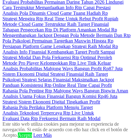
Evaluasi Probabilitas Permainan Daring Tahun 2026 Lindungi
Cara Terstruktur Memanfaatkan Info Rtp Capai Prestasi
Analisis Pola Dinamis Cloud Game Tuang Hadiah Rp
Strategi Mengira Rtp Real Time Untuk Rebut Profit Rupiah
Metode Cloud Game Terstruktur Raih Target Finansial
Tahapan Pengecekan Rtp Di Platform Amankan Modal Rp
Mengembangkan Jackpot Dengan Pola Metode Bermain Dan Rtp
Pola Psikologi Permainan Targetkan Maxwin Hingga Rp
Persiapan Platform Game Lengkap Strategi Raih Modal Rp
Analisis Info Finansial Kembangkan Target Profit Sampai
Strategi Modal Dan Pola Frekuensi Rtp Optimal Peroleh
Metode Pro Player Kelompokkan Rtp Live Titik Keluar
Analisis Probabilitas Mahjong Ways Bangun Profit Rp87 Juta
Sistem Ekonomi Digital Strategi Finansial Raih Target
Psikologi Strategi Selaras Finansial Maksimalkan Jackpot
Panduan Konsistensi Rtp Online Real Time Capai Profit
Rahasia Pola Penting Rtp Mahjong Ways Bangun Bigwin Aman
Analisis Utama Fokus Finansial Bangun Komisi Rp46 Juta
Strategi Sistem Ekonomi Digital Tingkatkan Profit
Rahasia Pola Perilaku Platform Menuju Target
Analisis Teknologi Terpercaya Rtp Live Untuk
Evaluasi Data Rtp Frekuensi Bermain Raih Modal
Metode Pasti Permainan Finansial Capai Maxwin Rp34 Juta
Este sitio web utiliza cookies para mejorar su experiencia de
Menerapkan Analisis Rtp Teknologi Cerdas Raih
navegación. Si estás de acuerdo con ello haz click en el botón de
Psikologi Pola Perilaku Finansial Naikkan Jackpot
Acepto.
Acepto
Leer Más