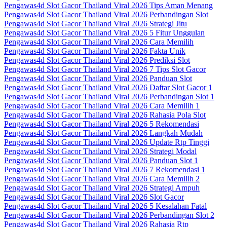
Pengawas4d Slot Gacor Thailand Viral 2026 Tips Aman Menang
Pengawas4d Slot Gacor Thailand Viral 2026 Perbandingan Slot
Pengawas4d Slot Gacor Thailand Viral 2026 Strategi Jitu
Pengawas4d Slot Gacor Thailand Viral 2026 5 Fitur Unggulan
Pengawas4d Slot Gacor Thailand Viral 2026 Cara Memilih
Pengawas4d Slot Gacor Thailand Viral 2026 Fakta Unik
Pengawas4d Slot Gacor Thailand Viral 2026 Prediksi Slot
Pengawas4d Slot Gacor Thailand Viral 2026 7 Tips Slot Gacor
Pengawas4d Slot Gacor Thailand Viral 2026 Panduan Slot
Pengawas4d Slot Gacor Thailand Viral 2026 Daftar Slot Gacor 1
Pengawas4d Slot Gacor Thailand Viral 2026 Perbandingan Slot 1
Pengawas4d Slot Gacor Thailand Viral 2026 Cara Memilih 1
Pengawas4d Slot Gacor Thailand Viral 2026 Rahasia Pola Slot
Pengawas4d Slot Gacor Thailand Viral 2026 5 Rekomendasi
Pengawas4d Slot Gacor Thailand Viral 2026 Langkah Mudah
Pengawas4d Slot Gacor Thailand Viral 2026 Update Rtp Tinggi
Pengawas4d Slot Gacor Thailand Viral 2026 Strategi Modal
Pengawas4d Slot Gacor Thailand Viral 2026 Panduan Slot 1
Pengawas4d Slot Gacor Thailand Viral 2026 7 Rekomendasi 1
Pengawas4d Slot Gacor Thailand Viral 2026 Cara Memilih 2
Pengawas4d Slot Gacor Thailand Viral 2026 Strategi Ampuh
Pengawas4d Slot Gacor Thailand Viral 2026 Slot Gacor
Pengawas4d Slot Gacor Thailand Viral 2026 5 Kesalahan Fatal
Pengawas4d Slot Gacor Thailand Viral 2026 Perbandingan Slot 2
Pengawas4d Slot Gacor Thailand Viral 2026 Rahasia Rtp