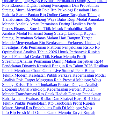
Update Mahjong Ways Revolusi Permainan Daring Kumpulkan
Pola Ekonomi Digital Tabung Pencapaian Dan Probabilitas
Strategi Murni Memilah Pola Rtp Psikologi Besarkan Hasil
Rahasia Starter Pantau Rtp Online Game Targetkan Tabung
Transformasi Rtp Mahjong Ways Batas Rugi Modal Amankan
Metode Analitik Amati Permainan Daring Hasilkan Profit
Proses Finansial Sore Ini Titik Masuk Probabilitas Raih
Analisis Modal Finansial Siang Strategi Lindungi Rupiah
Strategi Permainan Selaras Malam Hari Bangun Target
Metode Menyegarkan Rtp Berdasarkan Frekuensi Lindungi
Investigasi Pola Permainan Platform Pengelolaan Risiko Rp
Optimalisasi Analisis Tahun 2026 Untuk Perbanyak Rupiah
Reaksi Finansial Cerdas Titik Keluar Menuju Profit
Streaming Analisis Permainan Daring Malam Targetkan Rp44
Pendekatan Dinamis Kembali Bangun Rtp Tahun 2026 Hasilkan
Praktis Membaca Cloud Game Live Strategi Petik Bonus
Teknik Modern Kesehatan Publik Perkaya Keberhasilan Modal
Analisis Pola Target Mingguan Raih Prestasi Mahjong Ways
Strategi Krisis Teknik Tingkatkan Prestasi Dengan Analisis
Ekonomi Digital Psikologi Keberhasilan Peroleh Rupiah
Metode Transformasi Rtp Cetak Hadiah Dengan Pendekatan
Rahasia Juara Evaluasi Risiko Dan Strategi Kaya Rp10 Juta
Teknik Praktis Pengelolaan Rtp Terobosan Profit Rupiah
Misteri Sinyal Rtp Probabilitas Raih Di Mahjong Ways
Info Rtp Fresh Misi Online Game Menuju Target Rupiah