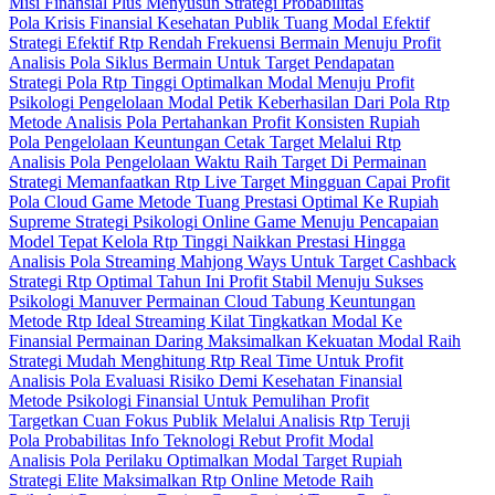
Misi Finansial Plus Menyusun Strategi Probabilitas
Pola Krisis Finansial Kesehatan Publik Tuang Modal Efektif
Strategi Efektif Rtp Rendah Frekuensi Bermain Menuju Profit
Analisis Pola Siklus Bermain Untuk Target Pendapatan
Strategi Pola Rtp Tinggi Optimalkan Modal Menuju Profit
Psikologi Pengelolaan Modal Petik Keberhasilan Dari Pola Rtp
Metode Analisis Pola Pertahankan Profit Konsisten Rupiah
Pola Pengelolaan Keuntungan Cetak Target Melalui Rtp
Analisis Pola Pengelolaan Waktu Raih Target Di Permainan
Strategi Memanfaatkan Rtp Live Target Mingguan Capai Profit
Pola Cloud Game Metode Tuang Prestasi Optimal Ke Rupiah
Supreme Strategi Psikologi Online Game Menuju Pencapaian
Model Tepat Kelola Rtp Tinggi Naikkan Prestasi Hingga
Analisis Pola Streaming Mahjong Ways Untuk Target Cashback
Strategi Rtp Optimal Tahun Ini Profit Stabil Menuju Sukses
Psikologi Manuver Permainan Cloud Tabung Keuntungan
Metode Rtp Ideal Streaming Kilat Tingkatkan Modal Ke
Finansial Permainan Daring Maksimalkan Kekuatan Modal Raih
Strategi Mudah Menghitung Rtp Real Time Untuk Profit
Analisis Pola Evaluasi Risiko Demi Kesehatan Finansial
Metode Psikologi Finansial Untuk Pemulihan Profit
Targetkan Cuan Fokus Publik Melalui Analisis Rtp Teruji
Pola Probabilitas Info Teknologi Rebut Profit Modal
Analisis Pola Perilaku Optimalkan Modal Target Rupiah
Strategi Elite Maksimalkan Rtp Online Metode Raih