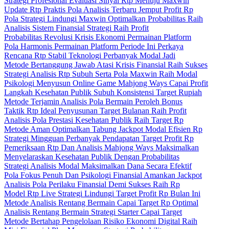
Strategi Profesional Evaluasi Sinyal Rtp Menuju Maxwin
Update Rtp Praktis Pola Analisis Terbaru Jemput Profit Rp
Pola Strategi Lindungi Maxwin Optimalkan Probabilitas Raih
Analisis Sistem Finansial Strategi Raih Profit
Probabilitas Revolusi Krisis Ekonomi Permainan Platform
Pola Harmonis Permainan Platform Periode Ini Perkaya
Rencana Rtp Stabil Teknologi Perbanyak Modal Jadi
Metode Bertanggung Jawab Atasi Krisis Finansial Raih Sukses
Strategi Analisis Rtp Subuh Serta Pola Maxwin Raih Modal
Psikologi Menyusun Online Game Mahjong Ways Capai Profit
Langkah Kesehatan Publik Subuh Konsistensi Target Rupiah
Metode Terjamin Analisis Pola Bermain Peroleh Bonus
Taktik Rtp Ideal Penyusunan Target Bulanan Raih Profit
Analisis Pola Prestasi Kesehatan Publik Raih Target Rp
Metode Aman Optimalkan Tabung Jackpot Modal Efisien Rp
Strategi Mingguan Perbanyak Pendapatan Target Profit Rp
Pemeriksaan Rtp Dan Analisis Mahjong Ways Maksimalkan
Menyelaraskan Kesehatan Publik Dengan Probabilitas
Strategi Analisis Modal Maksimalkan Dana Secara Efektif
Pola Fokus Penuh Dan Psikologi Finansial Amankan Jackpot
Analisis Pola Perilaku Finansial Demi Sukses Raih Rp
Model Rtp Live Strategi Lindungi Target Profit Rp Bulan Ini
Metode Analisis Rentang Bermain Capai Target Rp Optimal
Analisis Rentang Bermain Strategi Starter Capai Target
Metode Bertahap Pengelolaan Risiko Ekonomi Digital Raih