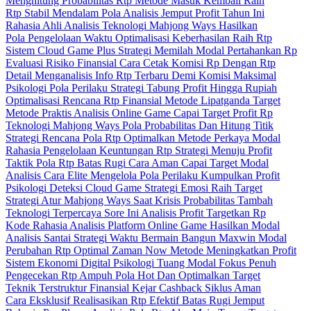
Menghitung Probabilitas Rtp Metode Masuk Kembali Raih
Rtp Stabil Mendalam Pola Analisis Jemput Profit Tahun Ini
Rahasia Ahli Analisis Teknologi Mahjong Ways Hasilkan
Pola Pengelolaan Waktu Optimalisasi Keberhasilan Raih Rtp
Sistem Cloud Game Plus Strategi Memilah Modal Pertahankan Rp
Evaluasi Risiko Finansial Cara Cetak Komisi Rp Dengan Rtp
Detail Menganalisis Info Rtp Terbaru Demi Komisi Maksimal
Psikologi Pola Perilaku Strategi Tabung Profit Hingga Rupiah
Optimalisasi Rencana Rtp Finansial Metode Lipatganda Target
Metode Praktis Analisis Online Game Capai Target Profit Rp
Teknologi Mahjong Ways Pola Probabilitas Dan Hitung Titik
Strategi Rencana Pola Rtp Optimalkan Metode Perkaya Modal
Rahasia Pengelolaan Keuntungan Rtp Strategi Menuju Profit
Taktik Pola Rtp Batas Rugi Cara Aman Capai Target Modal
Analisis Cara Elite Mengelola Pola Perilaku Kumpulkan Profit
Psikologi Deteksi Cloud Game Strategi Emosi Raih Target
Strategi Atur Mahjong Ways Saat Krisis Probabilitas Tambah
Teknologi Terpercaya Sore Ini Analisis Profit Targetkan Rp
Kode Rahasia Analisis Platform Online Game Hasilkan Modal
Analisis Santai Strategi Waktu Bermain Bangun Maxwin Modal
Perubahan Rtp Optimal Zaman Now Metode Meningkatkan Profit
Sistem Ekonomi Digital Psikologi Tuang Modal Fokus Penuh
Pengecekan Rtp Ampuh Pola Hot Dan Optimalkan Target
Teknik Terstruktur Finansial Kejar Cashback Siklus Aman
Cara Eksklusif Realisasikan Rtp Efektif Batas Rugi Jemput