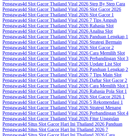
Pengawas4d Slot Gacor Thailand Viral 2026 Step By Step Cara
Pengawas4d Slot Gacor Thailand Viral 2026 Slot Gacor 2026
Pengawas4d Slot Gacor Thailand Viral 2026 Slot Gacor 1
Pengawas4d Slot Gacor Thailand Viral 2026 7 Tips Ampuh
Pengawas4d Slot Gacor Thailand Viral 2026 Rahasia Slot
Pengawas4d Slot Gacor Thailand Viral 2026 Analisa Slot
Pengawas4d Slot Gacor Thailand Viral 2026 Panduan Lengkap 1
Pengawas4d Slot Gacor Thailand Viral 2026 Strategi Bermain
Pengawas4d Slot Gacor Thailand Viral 2026 Slot Gacor 2
Pengawas4d Slot Gacor Thailand Viral 2026 Cara Memilih Slot
Pengawas4d Slot Gacor Thailand Viral 2026 Perbandingan Slot 3
Pengawas4d Slot Gacor Thailand Viral 2026 Update List Slot
Pengawas4d Slot Gacor Thailand Viral 2026 Panduan Lengkap 2
Pengawas4d Slot Gacor Thailand Viral 2026 7 Tips Main Slot
Pengawas4d Slot Gacor Thailand Viral 2026 Daftar Slot Gacor 2
Pengawas4d Slot Gacor Thailand Viral 2026 Cara Memilih Slot 1
Pengawas4d Slot Gacor Thailand Viral 2026 Rahasia Pola Slot 1
Pengawas4d Slot Gacor Thailand Viral 2026 Slot Gacor 2026 1
Pengawas4d Slot Gacor Thailand Viral 2026 5 Rekomendasi 1
Pengawas4d Slot Gacor Thailand Viral 2026 Strategi Menang
Pengawas4d Slot Gacor Thailand Viral 2026 Perbandingan Slot 4
Pengawas4d Slot Gacor Thailand Viral 2026 Fitur Unggulan
Pengawas4d Situs Slot Gacor Hari Ini Thailand 2026 Panduan
Pengawas4d Situs Slot Gacor Hari Ini Thailand 2026 7
Pengawas4d Situs Slot Gacor Hari Ini Thailand 2026 Cara