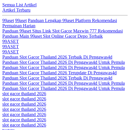
Semua List Artikel
Artikel Terbaru
99aset
99aset
Panduan Lengkap 99aset Platform Rekomendasi
Permainan Harian
Panduan 99aset Situs Link Slot Gacor Maxwin 777 Rekomendasi
Panduan Main 99aset Slot Online Gacor Depo Terbaik
99ASET
99ASET
99ASET
Panduan Slot Gacor Thailand 2026 Terbaik Di Pengawas4d
Panduan Slot Gacor Thailand 2026 Di Pengawas4d Untuk Pemula
Panduan Slot Gacor Thailand 2026 Di Pengawas4d Untuk Pemula
Panduan Slot Gacor Thailand 2026 Terupdate Di Pengawas4d
Panduan Slot Gacor Thailand 2026 Terbaik Di Pengawas4d
Panduan Slot Gacor Thailand 2026 Di Pengawas4d Untuk Pemula
Panduan Slot Gacor Thailand 2026 Di Pengawas4d Untuk Pemula
slot gacor thailand 2026
slot gacor thailand 2026
slot gacor thailand 2026
slot gacor thailand 2026
slot gacor thailand 2026
slot gacor thailand 2026
slot gacor thailand 2026