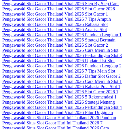
Pengawas4d Slot Gacor Thailand Viral 2026 Step By Step Cara
Pengawas4d Slot Gacor Thailand Viral 2026 Slot Gacor 2026
Pengawas4d Slot Gacor Thailand Viral 2026 Slot Gacor 1
Pengawas4d Slot Gacor Thailand Viral 2026 7 Tips Ampuh
Pengawas4d Slot Gacor Thailand Viral 2026 Rahasia Slot
Pengawas4d Slot Gacor Thailand Viral 2026 Analisa Slot
Pengawas4d Slot Gacor Thailand Viral 2026 Panduan Lengkap 1
Pengawas4d Slot Gacor Thailand Viral 2026 Strategi Bermain
Pengawas4d Slot Gacor Thailand Viral 2026 Slot Gacor 2
Pengawas4d Slot Gacor Thailand Viral 2026 Cara Memilih Slot
Pengawas4d Slot Gacor Thailand Viral 2026 Perbandingan Slot 3
Pengawas4d Slot Gacor Thailand Viral 2026 Update List Slot
Pengawas4d Slot Gacor Thailand Viral 2026 Panduan Lengkap 2
Pengawas4d Slot Gacor Thailand Viral 2026 7 Tips Main Slot
Pengawas4d Slot Gacor Thailand Viral 2026 Daftar Slot Gacor 2
Pengawas4d Slot Gacor Thailand Viral 2026 Cara Memilih Slot 1
Pengawas4d Slot Gacor Thailand Viral 2026 Rahasia Pola Slot 1
Pengawas4d Slot Gacor Thailand Viral 2026 Slot Gacor 2026 1
Pengawas4d Slot Gacor Thailand Viral 2026 5 Rekomendasi 1
Pengawas4d Slot Gacor Thailand Viral 2026 Strategi Menang
Pengawas4d Slot Gacor Thailand Viral 2026 Perbandingan Slot 4
Pengawas4d Slot Gacor Thailand Viral 2026 Fitur Unggulan
Pengawas4d Situs Slot Gacor Hari Ini Thailand 2026 Panduan
Pengawas4d Situs Slot Gacor Hari Ini Thailand 2026 7
Pengawas4d Situs Slot Gacor Hari Ini Thailand 2026 Cara