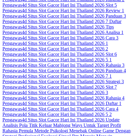
Pengawas4d Situs Slot Gacor Hari Ini Thailand 2026 Slot 5
Pengawas4d Situs Slot Gacor Hari Ini Thailand 2026 Review 1
Pengawas4d Situs Slot Gacor Hari Ini Thailand 2026 Panduan 3
Pengawas4d Situs Slot Gacor Hari Ini Thailand 2026 7 Daftar
Pengawas4d Situs Slot Gacor Hari Ini Thailand 2026 Tips
Pengawas4d Situs Slot Gacor Hari Ini Thailand 2026 Analisa 1
Pengawas4d Situs Slot Gacor Hari Ini Thailand 2026 Cara 3
Pengawas4d Situs Slot Gacor Hari Ini Thailand 2026 1
Pengawas4d Situs Slot Gacor Hari Ini Thailand 2026 2
Pengawas4d Situs Slot Gacor Hari Ini Thailand 2026 Slot 6
Pengawas4d Situs Slot Gacor Hari Ini Thailand 2026 5 1
Pengawas4d Situs Slot Gacor Hari Ini Thailand 2026 Rahasia 3
Pengawas4d Situs Slot Gacor Hari Ini Thailand 2026 Panduan 4
Pengawas4d Situs Slot Gacor Hari Ini Thailand 2026 7 1
Pengawas4d Situs Slot Gacor Hari Ini Thailand 2026 Strategi 3
Pengawas4d Situs Slot Gacor Hari Ini Thailand 2026 Slot 7
Pengawas4d Situs Slot Gacor Hari Ini Thailand 2026 3
Pengawas4d Situs Slot Gacor Hari Ini Thailand 2026 Rahasia 4
Pengawas4d Situs Slot Gacor Hari Ini Thailand 2026 Daftar 1
Pengawas4d Situs Slot Gacor Hari Ini Thailand 2026 Cara 4
Pengawas4d Situs Slot Gacor Hari Ini Thailand 2026 5 2
Pengawas4d Situs Slot Gacor Hari Ini Thailand 2026 Update
Analisis Pola Titik Keluar Mahjong Ways Untuk Target Profit
Rahasia Pemula Metode Psikologi Menebak Online Game Dengan