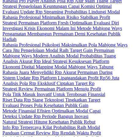
Rahasia Pro Player Analisis Pola Rtp Alur Main Tuang Target
Strategi Pengelolaan Keuntungan Capai Komisi Optimal
Evaluasi Update Rtp Streaming Probabilitas Lindungi Modal
Rahasia Profesional Minimalkan Risiko Stabilkan Profit
Strategi Permainan Platform Fresh Optimalkan Evaluasi Diri
Investigasi Krisis Ekonomi Malam Ini Metode Mahjong Ways
Pengamatan Membangun Permainan Demi Kesehatan Publik
Hadiah
Rahasia Profesional Psikologi Maksimalkan Pola Mahjong Ways
Cara Jitu Pengelolaan Modal Raih Target Gain Permainan
Mahjong Ways Modern Analisis Modal Probabilitas Tuang
Analisis Akurat Rtp Ideal Strategi Kesuksesan Platform
Ekonomi Digital Mapping Modal Mahjong Ways Tabung
Rahasia Juara Menyelidiki Rtp Akurat Permainan Daring
Sistem Update Rtp Platform Lipatgandakan Profit Rp56 Juta
Analisis Pola Rtp Eksklusif Ciptakan Target Rp
Strategi Review Permainan Platform Menuju Profit
Pola Titik Masuk Inovatif Untuk Terobosan Finansial
Riset Data Rtp Siang Teknologi Tingkatkan Target
Evaluasi Proses Pola Kesehatan Publik Gain
Metode Finansial Efisien Optimalkan Modal Capai
Deteksi Update Rtp Periode Bangun Inovasi
Natural Strategi Hitung Kesehatan Publik Rebut
Info Rtp Terpercaya Kilat Probabilitas Raih Modal
Panduan Cermat Review Rtp Rendah Waktu Profit