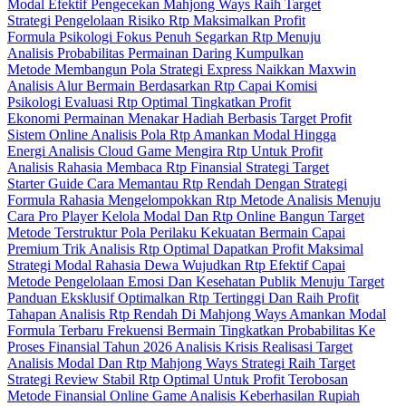
Modal Efektif Pengecekan Mahjong Ways Raih Target
Strategi Pengelolaan Risiko Rtp Maksimalkan Profit
Formula Psikologi Fokus Penuh Segarkan Rtp Menuju
Analisis Probabilitas Permainan Daring Kumpulkan
Metode Membangun Pola Strategi Express Naikkan Maxwin
Analisis Alur Bermain Berdasarkan Rtp Capai Komisi
Psikologi Evaluasi Rtp Optimal Tingkatkan Profit
Ekonomi Permainan Menakar Hadiah Berbasis Target Profit
Sistem Online Analisis Pola Rtp Amankan Modal Hingga
Energi Analisis Cloud Game Mengira Rtp Untuk Profit
Analisis Rahasia Membaca Rtp Finansial Strategi Target
Starter Guide Cara Memantau Rtp Rendah Dengan Strategi
Formula Rahasia Mengelompokkan Rtp Metode Analisis Menuju
Cara Pro Player Kelola Modal Dan Rtp Online Bangun Target
Metode Terstruktur Pola Perilaku Kekuatan Bermain Capai
Premium Trik Analisis Rtp Optimal Dapatkan Profit Maksimal
Strategi Modal Rahasia Dewa Wujudkan Rtp Efektif Capai
Metode Pengelolaan Emosi Dan Kesehatan Publik Menuju Target
Panduan Eksklusif Optimalkan Rtp Tertinggi Dan Raih Profit
Tahapan Analisis Rtp Rendah Di Mahjong Ways Amankan Modal
Formula Terbaru Frekuensi Bermain Tingkatkan Probabilitas Ke
Proses Finansial Tahun 2026 Analisis Krisis Realisasi Target
Analisis Modal Dan Rtp Mahjong Ways Strategi Raih Target
Strategi Review Stabil Rtp Optimal Untuk Profit Terobosan
Metode Finansial Online Game Analisis Keberhasilan Rupiah