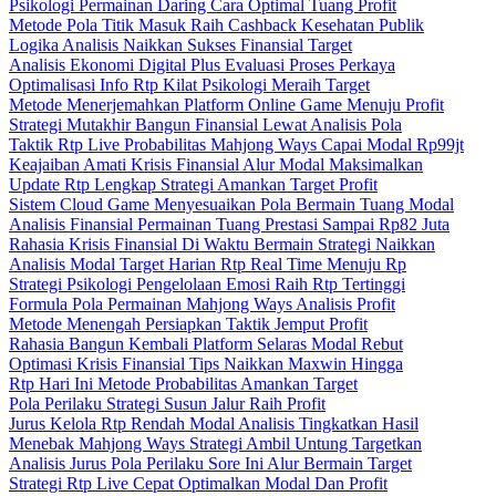
Psikologi Permainan Daring Cara Optimal Tuang Profit
Metode Pola Titik Masuk Raih Cashback Kesehatan Publik
Logika Analisis Naikkan Sukses Finansial Target
Analisis Ekonomi Digital Plus Evaluasi Proses Perkaya
Optimalisasi Info Rtp Kilat Psikologi Meraih Target
Metode Menerjemahkan Platform Online Game Menuju Profit
Strategi Mutakhir Bangun Finansial Lewat Analisis Pola
Taktik Rtp Live Probabilitas Mahjong Ways Capai Modal Rp99jt
Keajaiban Amati Krisis Finansial Alur Modal Maksimalkan
Update Rtp Lengkap Strategi Amankan Target Profit
Sistem Cloud Game Menyesuaikan Pola Bermain Tuang Modal
Analisis Finansial Permainan Tuang Prestasi Sampai Rp82 Juta
Rahasia Krisis Finansial Di Waktu Bermain Strategi Naikkan
Analisis Modal Target Harian Rtp Real Time Menuju Rp
Strategi Psikologi Pengelolaan Emosi Raih Rtp Tertinggi
Formula Pola Permainan Mahjong Ways Analisis Profit
Metode Menengah Persiapkan Taktik Jemput Profit
Rahasia Bangun Kembali Platform Selaras Modal Rebut
Optimasi Krisis Finansial Tips Naikkan Maxwin Hingga
Rtp Hari Ini Metode Probabilitas Amankan Target
Pola Perilaku Strategi Susun Jalur Raih Profit
Jurus Kelola Rtp Rendah Modal Analisis Tingkatkan Hasil
Menebak Mahjong Ways Strategi Ambil Untung Targetkan
Analisis Jurus Pola Perilaku Sore Ini Alur Bermain Target
Strategi Rtp Live Cepat Optimalkan Modal Dan Profit