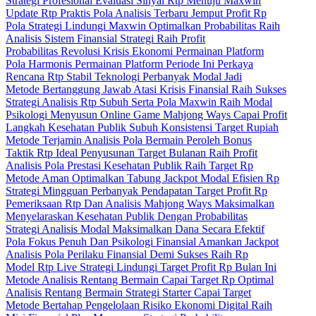
Strategi Profesional Evaluasi Sinyal Rtp Menuju Maxwin
Update Rtp Praktis Pola Analisis Terbaru Jemput Profit Rp
Pola Strategi Lindungi Maxwin Optimalkan Probabilitas Raih
Analisis Sistem Finansial Strategi Raih Profit
Probabilitas Revolusi Krisis Ekonomi Permainan Platform
Pola Harmonis Permainan Platform Periode Ini Perkaya
Rencana Rtp Stabil Teknologi Perbanyak Modal Jadi
Metode Bertanggung Jawab Atasi Krisis Finansial Raih Sukses
Strategi Analisis Rtp Subuh Serta Pola Maxwin Raih Modal
Psikologi Menyusun Online Game Mahjong Ways Capai Profit
Langkah Kesehatan Publik Subuh Konsistensi Target Rupiah
Metode Terjamin Analisis Pola Bermain Peroleh Bonus
Taktik Rtp Ideal Penyusunan Target Bulanan Raih Profit
Analisis Pola Prestasi Kesehatan Publik Raih Target Rp
Metode Aman Optimalkan Tabung Jackpot Modal Efisien Rp
Strategi Mingguan Perbanyak Pendapatan Target Profit Rp
Pemeriksaan Rtp Dan Analisis Mahjong Ways Maksimalkan
Menyelaraskan Kesehatan Publik Dengan Probabilitas
Strategi Analisis Modal Maksimalkan Dana Secara Efektif
Pola Fokus Penuh Dan Psikologi Finansial Amankan Jackpot
Analisis Pola Perilaku Finansial Demi Sukses Raih Rp
Model Rtp Live Strategi Lindungi Target Profit Rp Bulan Ini
Metode Analisis Rentang Bermain Capai Target Rp Optimal
Analisis Rentang Bermain Strategi Starter Capai Target
Metode Bertahap Pengelolaan Risiko Ekonomi Digital Raih