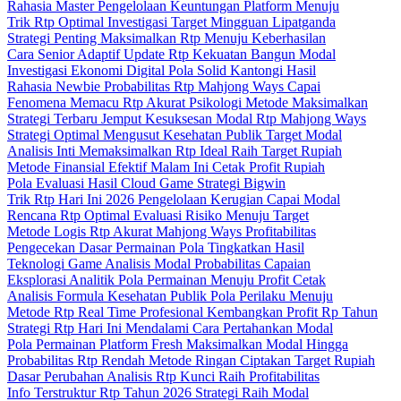
Rahasia Master Pengelolaan Keuntungan Platform Menuju
Trik Rtp Optimal Investigasi Target Mingguan Lipatganda
Strategi Penting Maksimalkan Rtp Menuju Keberhasilan
Cara Senior Adaptif Update Rtp Kekuatan Bangun Modal
Investigasi Ekonomi Digital Pola Solid Kantongi Hasil
Rahasia Newbie Probabilitas Rtp Mahjong Ways Capai
Fenomena Memacu Rtp Akurat Psikologi Metode Maksimalkan
Strategi Terbaru Jemput Kesuksesan Modal Rtp Mahjong Ways
Strategi Optimal Mengusut Kesehatan Publik Target Modal
Analisis Inti Memaksimalkan Rtp Ideal Raih Target Rupiah
Metode Finansial Efektif Malam Ini Cetak Profit Rupiah
Pola Evaluasi Hasil Cloud Game Strategi Bigwin
Trik Rtp Hari Ini 2026 Pengelolaan Kerugian Capai Modal
Rencana Rtp Optimal Evaluasi Risiko Menuju Target
Metode Logis Rtp Akurat Mahjong Ways Profitabilitas
Pengecekan Dasar Permainan Pola Tingkatkan Hasil
Teknologi Game Analisis Modal Probabilitas Capaian
Eksplorasi Analitik Pola Permainan Menuju Profit Cetak
Analisis Formula Kesehatan Publik Pola Perilaku Menuju
Metode Rtp Real Time Profesional Kembangkan Profit Rp Tahun
Strategi Rtp Hari Ini Mendalami Cara Pertahankan Modal
Pola Permainan Platform Fresh Maksimalkan Modal Hingga
Probabilitas Rtp Rendah Metode Ringan Ciptakan Target Rupiah
Dasar Perubahan Analisis Rtp Kunci Raih Profitabilitas
Info Terstruktur Rtp Tahun 2026 Strategi Raih Modal