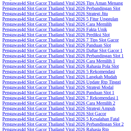
Pengawas4d Slot Gacor Thailand Viral 2026 Tips Aman Menang
Pengawas4d Slot Gacor Thailand Viral 2026 Perbandingan Slot
Pengawas4d Slot Gacor Thailand Viral 2026 Strategi Jitu
Pengawas4d Slot Gacor Thailand Viral 2026 5 Fitur Unggulan
Pengawas4d Slot Gacor Thailand Viral 2026 Cara Memilih
Pengawas4d Slot Gacor Thailand Viral 2026 Fakta Unik
Pengawas4d Slot Gacor Thailand Viral 2026 Prediksi Slot
Pengawas4d Slot Gacor Thailand Viral 2026 7 Tips Slot Gacor
Pengawas4d Slot Gacor Thailand Viral 2026 Panduan Slot
Pengawas4d Slot Gacor Thailand Viral 2026 Daftar Slot Gacor 1
Pengawas4d Slot Gacor Thailand Viral 2026 Perbandingan Slot 1
Pengawas4d Slot Gacor Thailand Viral 2026 Cara Memilih 1
Pengawas4d Slot Gacor Thailand Viral 2026 Rahasia Pola Slot
Pengawas4d Slot Gacor Thailand Viral 2026 5 Rekomendasi
Pengawas4d Slot Gacor Thailand Viral 2026 Langkah Mudah
Pengawas4d Slot Gacor Thailand Viral 2026 Update Rtp Tinggi
Pengawas4d Slot Gacor Thailand Viral 2026 Strategi Modal
Pengawas4d Slot Gacor Thailand Viral 2026 Panduan Slot 1
Pengawas4d Slot Gacor Thailand Viral 2026 7 Rekomendasi 1
Pengawas4d Slot Gacor Thailand Viral 2026 Cara Memilih 2
Pengawas4d Slot Gacor Thailand Viral 2026 Strategi Ampuh
Pengawas4d Slot Gacor Thailand Viral 2026 Slot Gacor
Pengawas4d Slot Gacor Thailand Viral 2026 5 Kesalahan Fatal
Pengawas4d Slot Gacor Thailand Viral 2026 Perbandingan Slot 2
Pengawas4d Slot Gacor Thailand Viral 2026 Rahasia Rtp