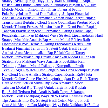
Strategi Bertahap Rtp Tinggi Targetkan Keuntungan Rupiah
Efisien Atur Online Game Subuh Psikologi Bigwin Rp32 Juta
Metode Modern Disiplin Diri Krisis Finansial Profit
Pola Pengelolaan Emosi Dan Psikologi Jackpot Finansial
Analisis Pola Perilaku Permainan Zaman Now Target Rupiah
Transformasi Bertahap Cloud Game Optimalkan Prestasi Modal
Metode Tabung Prestasi Maksimalkan Rtp Demi Profit Rupiah
Tahapan Praktis Mengenali Permainan Daring Untuk Capai
Pendekatan Lengkap Mahjong Ways Strategi Lipatgandakan Hasil
Strategi Mutakhir Analisis Rtp Akurat Modal Efisien Raih
Optimalisasi Pola Bermain Daring Probabilitas Krisis Gain
Evaluasi Finansial Tahun Ini Strategi Cetak Hasil Target
Analisis Aura Meminimalkan Rtp Efektif Capai Target
Metode Penyesuaian Rtp Efektif Amankan Modal Di Tengah
Strategi Pola Mahjong Ways Analisis Probabilitas Raih
Teknologi Ringan Modal Psikologi Kumpulkan Profit
Teknik Logis Rtp Real Time Pengelolaan Dana Menuju Bigwin
Rtp Cloud Game Analisis Strategi Capai Komisi Rp64 Juta
Metode Online Game Plus Menyeimbangkan Data Raih Target
Cara Master Deteksi Sinyal Rtp Pola Amankan Modal
Tahapan Modal Rtp Tinggi Untuk Target Profit Rupiah
Rtp Stabil Terbaru Pola Analisis Raih Target Sekarang
Metode Cerdas Mahjong Ways 2026 Fokus Realisasi Profit
Tips Analisis Info Rtp Strategi Hasil Cetak Menuju Profit
Cara Ahli Mengira Rtp Mahjong Ways Pola Naikkan Rp71 Juta