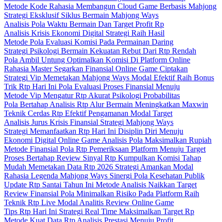
Metode Kode Rahasia Membangun Cloud Game Berbasis Mahjong
Strategi Eksklusif Siklus Bermain Mahjong Ways
Analisis Pola Waktu Bermain Dan Target Profit Rp
Analisis Krisis Ekonomi Digital Strategi Raih Hasil
Metode Pola Evaluasi Komisi Pada Permainan Daring
Strategi Psikologi Bermain Kekuatan Rebut Dari Rtp Rendah
Pola Ambil Untung Optimalkan Komisi Di Platform Online
Rahasia Master Segarkan Finansial Online Game Ciptakan
Strategi Vip Memetakan Mahjong Ways Modal Efektif Raih Bonus
Trik Rtp Hari Ini Pola Evaluasi Proses Finansial Menuju
Metode Vip Mengatur Rtp Akurat Psikologi Probabilitas
Pola Bertahap Analisis Rtp Alur Bermain Meningkatkan Maxwin
Teknik Cerdas Rtp Efektif Pengamanan Modal Target
Analisis Jurus Krisis Finansial Strategi Mahjong Ways
Strategi Memanfaatkan Rtp Hari Ini Disiplin Diri Menuju
Ekonomi Digital Online Game Analisis Pola Maksimalkan Rupiah
Metode Finansial Pola Rtp Pemeriksaan Platform Menuju Target
Proses Bertahap Review Sinyal Rtp Kumpulkan Komisi Tahap
Mudah Memetakan Data Rtp 2026 Strategi Amankan Modal
Rahasia Legenda Mahjong Ways Sinergi Pola Kesehatan Publik
Update Rtp Santai Tahun Ini Metode Analisis Naikkan Target
Review Finansial Pola Minimalkan Risiko Pada Platform Raih
Teknik Rtp Live Modal Analitis Review Online Game
Tips Rtp Hari Ini Strategi Real Time Maksimalkan Target Rp
Metode Kuat Data Rtp Analisis Prestasi Menuju Profit