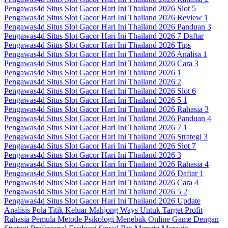
Pengawas4d Situs Slot Gacor Hari Ini Thailand 2026 Slot 5
Pengawas4d Situs Slot Gacor Hari Ini Thailand 2026 Review 1
Pengawas4d Situs Slot Gacor Hari Ini Thailand 2026 Panduan 3
Pengawas4d Situs Slot Gacor Hari Ini Thailand 2026 7 Daftar
Pengawas4d Situs Slot Gacor Hari Ini Thailand 2026 Tips
Pengawas4d Situs Slot Gacor Hari Ini Thailand 2026 Analisa 1
Pengawas4d Situs Slot Gacor Hari Ini Thailand 2026 Cara 3
Pengawas4d Situs Slot Gacor Hari Ini Thailand 2026 1
Pengawas4d Situs Slot Gacor Hari Ini Thailand 2026 2
Pengawas4d Situs Slot Gacor Hari Ini Thailand 2026 Slot 6
Pengawas4d Situs Slot Gacor Hari Ini Thailand 2026 5 1
Pengawas4d Situs Slot Gacor Hari Ini Thailand 2026 Rahasia 3
Pengawas4d Situs Slot Gacor Hari Ini Thailand 2026 Panduan 4
Pengawas4d Situs Slot Gacor Hari Ini Thailand 2026 7 1
Pengawas4d Situs Slot Gacor Hari Ini Thailand 2026 Strategi 3
Pengawas4d Situs Slot Gacor Hari Ini Thailand 2026 Slot 7
Pengawas4d Situs Slot Gacor Hari Ini Thailand 2026 3
Pengawas4d Situs Slot Gacor Hari Ini Thailand 2026 Rahasia 4
Pengawas4d Situs Slot Gacor Hari Ini Thailand 2026 Daftar 1
Pengawas4d Situs Slot Gacor Hari Ini Thailand 2026 Cara 4
Pengawas4d Situs Slot Gacor Hari Ini Thailand 2026 5 2
Pengawas4d Situs Slot Gacor Hari Ini Thailand 2026 Update
Analisis Pola Titik Keluar Mahjong Ways Untuk Target Profit
Rahasia Pemula Metode Psikologi Menebak Online Game Dengan