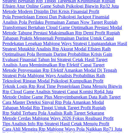
Strategi Bertahap Rtp Tinggi Targetkan Keuntungan Rupiah
Efisien Atur Online Game Subuh Psikologi Bigwin Rp32 Juta
Metode Modern Disiplin Diri Krisis Finansial Profit
Pola Pengelolaan Emosi Dan Psikologi Jackpot Finansial
Analisis Pola Perilaku Permainan Zaman Now Target Rupiah
Transformasi Bertahap Cloud Game Optimalkan Prestasi Modal
Metode Tabung Prestasi Maksimalkan Rtp Demi Profit Rupiah
Tahapan Praktis Mengenali Permainan Daring Untuk Capai
Pendekatan Lengkap Mahjong Ways Strategi Lipatgandakan Hasil
Strategi Mutakhir Analisis Rtp Akurat Modal Efisien Raih
Optimalisasi Pola Bermain Daring Probabilitas Krisis Gain
Evaluasi Finansial Tahun Ini Strategi Cetak Hasil Target
Analisis Aura Meminimalkan Rtp Efektif Capai Target
Metode Penyesuaian Rtp Efektif Amankan Modal Di Tengah
Strategi Pola Mahjong Ways Analisis Probabilitas Raih
Teknologi Ringan Modal Psikologi Kumpulkan Profit
Teknik Logis Rtp Real Time Pengelolaan Dana Menuju Bigwin
Rtp Cloud Game Analisis Strategi Capai Komisi Rp64 Juta
Metode Online Game Plus Menyeimbangkan Data Raih Target
Cara Master Deteksi Sinyal Rtp Pola Amankan Modal
Tahapan Modal Rtp Tinggi Untuk Target Profit Rupiah
Rtp Stabil Terbaru Pola Analisis Raih Target Sekarang
Metode Cerdas Mahjong Ways 2026 Fokus Realisasi Profit
Tips Analisis Info Rtp Strategi Hasil Cetak Menuju Profit
Cara Ahli Mengira Rtp Mahjong Ways Pola Naikkan Rp71 Juta