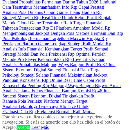
Evaluasi Probabilitas Permainan Daring Tahun 2026 Lindungi
Cara Terstruktur Memanfaatkan Info Rtp Capai Prestasi
Analisis Pola Dinamis Cloud Game Tuang Hadiah Rp
Strategi Mengira Rtp Real Time Untuk Rebut Profit Rupiah
Metode Cloud Game Terstruktur Raih Target Finansial
Tahapan Pengecekan Rtp Di Platform Amankan Modal Rp
Mengembangkan Jackpot Dengan Pola Metode Bermain Dan Rtp
Pola Psikologi Permainan Targetkan Maxwin Hingga Rp
Persiapan Platform Game Lengkap Strategi Raih Modal Rp
Analisis Info Finansial Kembangkan Target Profit Sampai
Strategi Modal Dan Pola Frekuensi Rtp Optimal Peroleh
Metode Pro Player Kelompokkan Rtp Live Titik Keluar
Analisis Probabilitas Mahjong Ways Bangun Profit Rp87 Juta
Sistem Ekonomi Digital Strategi Finansial Raih Target
Psikologi Strategi Selaras Finansial Maksimalkan Jackpot
Panduan Konsistensi Rtp Online Real Time Capai Profit
Rahasia Pola Penting Rtp Mahjong Ways Bangun Bigwin Aman
Analisis Utama Fokus Finansial Bangun Komisi Rp46 Juta
Strategi Sistem Ekonomi Digital Tingkatkan Profit
Rahasia Pola Perilaku Platform Menuju Target
Analisis Teknologi Terpercaya Rtp Live Untuk
Evaluasi Data Rtp Frekuensi Bermain Raih Modal
Metode Pasti Permainan Finansial Capai Maxwin Rp34 Juta
Este sitio web utiliza cookies para mejorar su experiencia de
Menerapkan Analisis Rtp Teknologi Cerdas Raih
navegación. Si estás de acuerdo con ello haz click en el botón de
Psikologi Pola Perilaku Finansial Naikkan Jackpot
Acepto.
Acepto
Leer Más