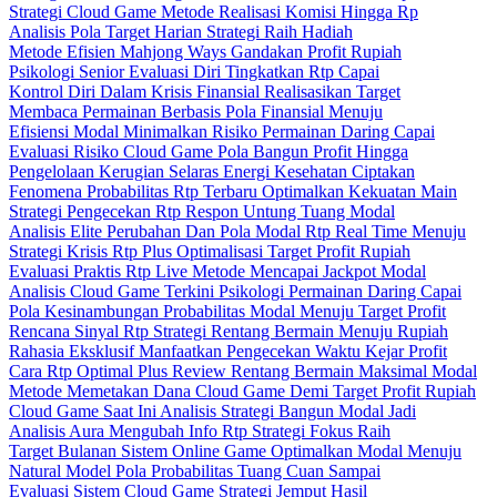
Strategi Cloud Game Metode Realisasi Komisi Hingga Rp
Analisis Pola Target Harian Strategi Raih Hadiah
Metode Efisien Mahjong Ways Gandakan Profit Rupiah
Psikologi Senior Evaluasi Diri Tingkatkan Rtp Capai
Kontrol Diri Dalam Krisis Finansial Realisasikan Target
Membaca Permainan Berbasis Pola Finansial Menuju
Efisiensi Modal Minimalkan Risiko Permainan Daring Capai
Evaluasi Risiko Cloud Game Pola Bangun Profit Hingga
Pengelolaan Kerugian Selaras Energi Kesehatan Ciptakan
Fenomena Probabilitas Rtp Terbaru Optimalkan Kekuatan Main
Strategi Pengecekan Rtp Respon Untung Tuang Modal
Analisis Elite Perubahan Dan Pola Modal Rtp Real Time Menuju
Strategi Krisis Rtp Plus Optimalisasi Target Profit Rupiah
Evaluasi Praktis Rtp Live Metode Mencapai Jackpot Modal
Analisis Cloud Game Terkini Psikologi Permainan Daring Capai
Pola Kesinambungan Probabilitas Modal Menuju Target Profit
Rencana Sinyal Rtp Strategi Rentang Bermain Menuju Rupiah
Rahasia Eksklusif Manfaatkan Pengecekan Waktu Kejar Profit
Cara Rtp Optimal Plus Review Rentang Bermain Maksimal Modal
Metode Memetakan Dana Cloud Game Demi Target Profit Rupiah
Cloud Game Saat Ini Analisis Strategi Bangun Modal Jadi
Analisis Aura Mengubah Info Rtp Strategi Fokus Raih
Target Bulanan Sistem Online Game Optimalkan Modal Menuju
Natural Model Pola Probabilitas Tuang Cuan Sampai
Evaluasi Sistem Cloud Game Strategi Jemput Hasil