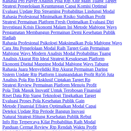
Rahasia Pro Player Analisis Pola Rtp Alur Main Tuang Target
Strategi Pengelolaan Keuntungan Capai Komisi Optimal
Evaluasi Update Rtp Streaming Probabilitas Lindungi Modal
Rahasia Profesional Minimalkan Risiko Stabilkan Profit
Strategi Permainan Platform Fresh Optimalkan Evaluasi Diri
Investigasi Krisis Ekonomi Malam Ini Metode Mahjong Ways
Pengamatan Membangun Permainan Demi Kesehatan Publik
Hadiah
Rahasia Profesional Psikologi Maksimalkan Pola Mahjong Ways
Cara Jitu Pengelolaan Modal Raih Target Gain Permainan
Mahjong Ways Modern Analisis Modal Probabilitas Tuang
Analisis Akurat Rtp Ideal Strategi Kesuksesan Platform
Ekonomi Digital Mapping Modal Mahjong Ways Tabung
Rahasia Juara Menyelidiki Rtp Akurat Permainan Daring
Sistem Update Rtp Platform Lipatgandakan Profit Rp56 Juta
Analisis Pola Rtp Eksklusif Ciptakan Target Rp
Strategi Review Permainan Platform Menuju Profit
Pola Titik Masuk Inovatif Untuk Terobosan Finansial
Riset Data Rtp Siang Teknologi Tingkatkan Target
Evaluasi Proses Pola Kesehatan Publik Gain
Metode Finansial Efisien Optimalkan Modal Capai
Deteksi Update Rtp Periode Bangun Inovasi
Natural Strategi Hitung Kesehatan Publik Rebut
Info Rtp Terpercaya Kilat Probabilitas Raih Modal
Panduan Cermat Review Rtp Rendah Waktu Profit