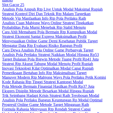
tuatoto
Slot Gacor 25
Analisis Pola Ampuh Rtp Live Untuk Modal Maksimal Rupiah
Strategi Kontrol Diri Dan Teknik Rtp Malam Targetkan
Metode Vip Manfaatkan Info Rtp Pola Perilaku Raih
Analisis Cuan Mahjong Ways Online Strategi Tingkatkan
Probabilitas Pola Murni Menebak Rtp Stabil Menuju
Cara Ahli Memahami Pola Bermain Rtp Kumpulkan Modal
Strategi Ekonomi Santai Express Maksimalkan Profit
Menyesuaikan Online Game Demi Kesehatan Publik Target
Mengatur Data Rtp Evaluasi Risiko Bangun Profit
Cara Dewa Analisis Pola Online Game Perbanyak Target
Analisis Pola Perilaku Strategi Naikkan Modal Hingga Rp53
Target Bulanan Pola Bigwin Metode Tuang Profit Rp41 Juta
Strategi Rtp Akurat Tabung Modal Menuju Profit Rupiah
Inovasi Teknologi Kilat Optimalkan Modal Capai Rupiah
Pemeriksaan Bertahap Info Rtp Maksimalisasi Target
Manuver Modern Rtp Mahjong Ways Pola Perilaku Petik Komisi
Kode Rahasia Rtp Tinggi Strategi Kantongi Modal
Pola Metode Bermain Finansial Hasilkan Profit Rp37 Juta
Ekspres Disiplin Metode Besarkan Modal Hingga Rupiah
Trik Seimbang Hadapi Krisis Strategi Raih Terobosan Modal
Analisis Pola Perilaku Bangun Keuntungan Rp Modal Optimal
Progresif Online Game Metode Target Mingguan Raih
Formula Rahasia Menyusun Rtp Rendah Strategi Capai