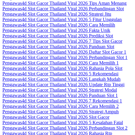
Pengawas4d Slot Gacor Thailand Viral 2026 Tips Aman Menang
Pengawas4d Slot Gacor Thailand Viral 2026 Perbandingan Slot
Pengawas4d Slot Gacor Thailand Viral 2026 Strategi Jitu
Pengawas4d Slot Gacor Thailand Viral 2026 5 Fitur Unggulan
Pengawas4d Slot Gacor Thailand Viral 2026 Cara Memilih
Pengawas4d Slot Gacor Thailand Viral 2026 Fakta Unik
Pengawas4d Slot Gacor Thailand Viral 2026 Prediksi Slot
Pengawas4d Slot Gacor Thailand Viral 2026 7 Tips Slot Gacor
Pengawas4d Slot Gacor Thailand Viral 2026 Panduan Slot
Pengawas4d Slot Gacor Thailand Viral 2026 Daftar Slot Gacor 1
Pengawas4d Slot Gacor Thailand Viral 2026 Perbandingan Slot 1
Pengawas4d Slot Gacor Thailand Viral 2026 Cara Memilih 1
Pengawas4d Slot Gacor Thailand Viral 2026 Rahasia Pola Slot
Pengawas4d Slot Gacor Thailand Viral 2026 5 Rekomendasi
Pengawas4d Slot Gacor Thailand Viral 2026 Langkah Mudah
Pengawas4d Slot Gacor Thailand Viral 2026 Update Rtp Tinggi
Pengawas4d Slot Gacor Thailand Viral 2026 Strategi Modal
Pengawas4d Slot Gacor Thailand Viral 2026 Panduan Slot 1
Pengawas4d Slot Gacor Thailand Viral 2026 7 Rekomendasi 1
Pengawas4d Slot Gacor Thailand Viral 2026 Cara Memilih 2
Pengawas4d Slot Gacor Thailand Viral 2026 Strategi Ampuh
Pengawas4d Slot Gacor Thailand Viral 2026 Slot Gacor
Pengawas4d Slot Gacor Thailand Viral 2026 5 Kesalahan Fatal
Pengawas4d Slot Gacor Thailand Viral 2026 Perbandingan Slot 2
Pengawas4d Slot Gacor Thailand Viral 2026 Rahasia Rtp