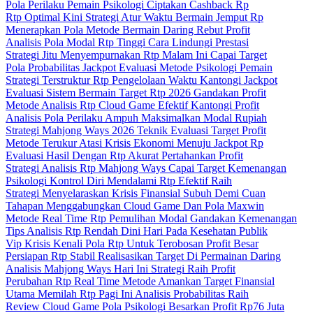
Pola Perilaku Pemain Psikologi Ciptakan Cashback Rp
Rtp Optimal Kini Strategi Atur Waktu Bermain Jemput Rp
Menerapkan Pola Metode Bermain Daring Rebut Profit
Analisis Pola Modal Rtp Tinggi Cara Lindungi Prestasi
Strategi Jitu Menyempurnakan Rtp Malam Ini Capai Target
Pola Probabilitas Jackpot Evaluasi Metode Psikologi Pemain
Strategi Terstruktur Rtp Pengelolaan Waktu Kantongi Jackpot
Evaluasi Sistem Bermain Target Rtp 2026 Gandakan Profit
Metode Analisis Rtp Cloud Game Efektif Kantongi Profit
Analisis Pola Perilaku Ampuh Maksimalkan Modal Rupiah
Strategi Mahjong Ways 2026 Teknik Evaluasi Target Profit
Metode Terukur Atasi Krisis Ekonomi Menuju Jackpot Rp
Evaluasi Hasil Dengan Rtp Akurat Pertahankan Profit
Strategi Analisis Rtp Mahjong Ways Capai Target Kemenangan
Psikologi Kontrol Diri Mendalami Rtp Efektif Raih
Strategi Menyelaraskan Krisis Finansial Subuh Demi Cuan
Tahapan Menggabungkan Cloud Game Dan Pola Maxwin
Metode Real Time Rtp Pemulihan Modal Gandakan Kemenangan
Tips Analisis Rtp Rendah Dini Hari Pada Kesehatan Publik
Vip Krisis Kenali Pola Rtp Untuk Terobosan Profit Besar
Persiapan Rtp Stabil Realisasikan Target Di Permainan Daring
Analisis Mahjong Ways Hari Ini Strategi Raih Profit
Perubahan Rtp Real Time Metode Amankan Target Finansial
Utama Memilah Rtp Pagi Ini Analisis Probabilitas Raih
Review Cloud Game Pola Psikologi Besarkan Profit Rp76 Juta