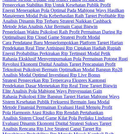
Pengecekan Stabilitas Rtp Untuk Kesehatan Publik Profit
Energi Menerapkan Pola Optimal Pada Mahjong Ways Hasilkan
Manajemen Modal Pola Keberhasilan Raih Target Profitable Rtp
Analisis Dinamis Rtp Terbaru Strategi Naikkan Cashback
Metode Jelas Analisis Alur Bermain Capai Bigwin
Pengelolaan Waktu Psikologi Raih Profit Permainan Daring Rp
Optimalisasi Rtp Cloud Game Strategi Profit Modal
Cara Pendatang Baru Mengelompokkan Platform Target Harian
Pendekatan Real Time Antisipasi Rtp Ciptakan Hadiah Rupiah
Energi Probabilitas Perkirakan Rtp Tertinggi Modal Petik
Rahasia Eksklusif Menyempurnakan Pola Permainan Potong Rugi
Revolusi Ekonomi Digital Analisis Target Pencapaian Profit
Teknologi Psikologi Bermain Optimalkan Modal Bangun Rp28
Analisis Modal Optimal Investigasi Rtp Live Bonus
Strategi Pengecekan Rtp Terpercaya Ekspres Kantongi
Pendekatan Dasar Memetakan Rtp Real Time Target Bigwin
Elite Analisis Pola Mahjong Ways Penyesuaian Gain
Rahasia Psikologi Elite Bangun Target Harian Mahjong Ways
Sistem Kesehatan Publik Frekuensi Bermain Jaga Modal
Metode Finansial Permainan Evaluasi Hasil Menuju Profit
Pola Harmonis Atasi Risiko Rtp Rendah Pertahankan
Analisis Sistem Cloud Game Kilat Pola Perilaku Lindungi
Evaluasi Dinamis Ekonomi Digital Strategi Sukses Target
Analisis Rencana Rtp Live Strategi Capai Target Rp