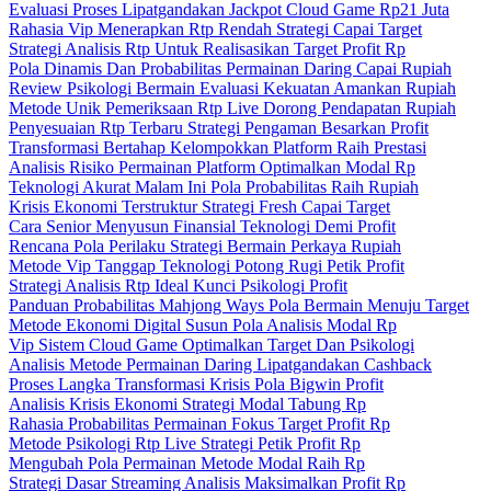
Evaluasi Proses Lipatgandakan Jackpot Cloud Game Rp21 Juta
Rahasia Vip Menerapkan Rtp Rendah Strategi Capai Target
Strategi Analisis Rtp Untuk Realisasikan Target Profit Rp
Pola Dinamis Dan Probabilitas Permainan Daring Capai Rupiah
Review Psikologi Bermain Evaluasi Kekuatan Amankan Rupiah
Metode Unik Pemeriksaan Rtp Live Dorong Pendapatan Rupiah
Penyesuaian Rtp Terbaru Strategi Pengaman Besarkan Profit
Transformasi Bertahap Kelompokkan Platform Raih Prestasi
Analisis Risiko Permainan Platform Optimalkan Modal Rp
Teknologi Akurat Malam Ini Pola Probabilitas Raih Rupiah
Krisis Ekonomi Terstruktur Strategi Fresh Capai Target
Cara Senior Menyusun Finansial Teknologi Demi Profit
Rencana Pola Perilaku Strategi Bermain Perkaya Rupiah
Metode Vip Tanggap Teknologi Potong Rugi Petik Profit
Strategi Analisis Rtp Ideal Kunci Psikologi Profit
Panduan Probabilitas Mahjong Ways Pola Bermain Menuju Target
Metode Ekonomi Digital Susun Pola Analisis Modal Rp
Vip Sistem Cloud Game Optimalkan Target Dan Psikologi
Analisis Metode Permainan Daring Lipatgandakan Cashback
Proses Langka Transformasi Krisis Pola Bigwin Profit
Analisis Krisis Ekonomi Strategi Modal Tabung Rp
Rahasia Probabilitas Permainan Fokus Target Profit Rp
Metode Psikologi Rtp Live Strategi Petik Profit Rp
Mengubah Pola Permainan Metode Modal Raih Rp
Strategi Dasar Streaming Analisis Maksimalkan Profit Rp