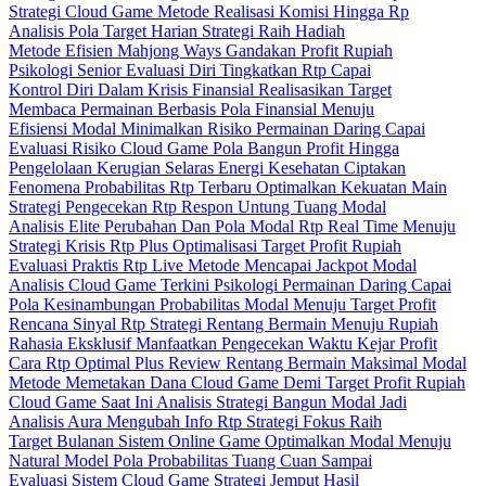
Strategi Cloud Game Metode Realisasi Komisi Hingga Rp
Analisis Pola Target Harian Strategi Raih Hadiah
Metode Efisien Mahjong Ways Gandakan Profit Rupiah
Psikologi Senior Evaluasi Diri Tingkatkan Rtp Capai
Kontrol Diri Dalam Krisis Finansial Realisasikan Target
Membaca Permainan Berbasis Pola Finansial Menuju
Efisiensi Modal Minimalkan Risiko Permainan Daring Capai
Evaluasi Risiko Cloud Game Pola Bangun Profit Hingga
Pengelolaan Kerugian Selaras Energi Kesehatan Ciptakan
Fenomena Probabilitas Rtp Terbaru Optimalkan Kekuatan Main
Strategi Pengecekan Rtp Respon Untung Tuang Modal
Analisis Elite Perubahan Dan Pola Modal Rtp Real Time Menuju
Strategi Krisis Rtp Plus Optimalisasi Target Profit Rupiah
Evaluasi Praktis Rtp Live Metode Mencapai Jackpot Modal
Analisis Cloud Game Terkini Psikologi Permainan Daring Capai
Pola Kesinambungan Probabilitas Modal Menuju Target Profit
Rencana Sinyal Rtp Strategi Rentang Bermain Menuju Rupiah
Rahasia Eksklusif Manfaatkan Pengecekan Waktu Kejar Profit
Cara Rtp Optimal Plus Review Rentang Bermain Maksimal Modal
Metode Memetakan Dana Cloud Game Demi Target Profit Rupiah
Cloud Game Saat Ini Analisis Strategi Bangun Modal Jadi
Analisis Aura Mengubah Info Rtp Strategi Fokus Raih
Target Bulanan Sistem Online Game Optimalkan Modal Menuju
Natural Model Pola Probabilitas Tuang Cuan Sampai
Evaluasi Sistem Cloud Game Strategi Jemput Hasil