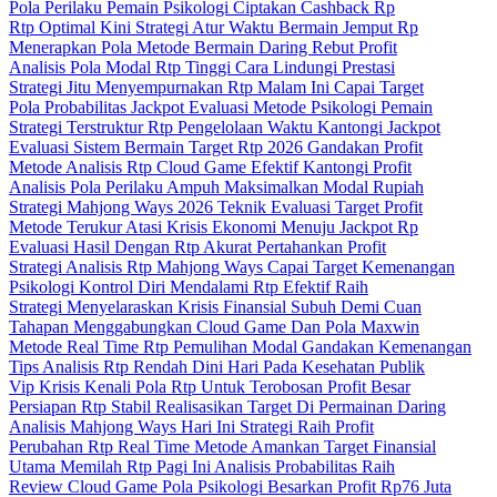
Pola Perilaku Pemain Psikologi Ciptakan Cashback Rp
Rtp Optimal Kini Strategi Atur Waktu Bermain Jemput Rp
Menerapkan Pola Metode Bermain Daring Rebut Profit
Analisis Pola Modal Rtp Tinggi Cara Lindungi Prestasi
Strategi Jitu Menyempurnakan Rtp Malam Ini Capai Target
Pola Probabilitas Jackpot Evaluasi Metode Psikologi Pemain
Strategi Terstruktur Rtp Pengelolaan Waktu Kantongi Jackpot
Evaluasi Sistem Bermain Target Rtp 2026 Gandakan Profit
Metode Analisis Rtp Cloud Game Efektif Kantongi Profit
Analisis Pola Perilaku Ampuh Maksimalkan Modal Rupiah
Strategi Mahjong Ways 2026 Teknik Evaluasi Target Profit
Metode Terukur Atasi Krisis Ekonomi Menuju Jackpot Rp
Evaluasi Hasil Dengan Rtp Akurat Pertahankan Profit
Strategi Analisis Rtp Mahjong Ways Capai Target Kemenangan
Psikologi Kontrol Diri Mendalami Rtp Efektif Raih
Strategi Menyelaraskan Krisis Finansial Subuh Demi Cuan
Tahapan Menggabungkan Cloud Game Dan Pola Maxwin
Metode Real Time Rtp Pemulihan Modal Gandakan Kemenangan
Tips Analisis Rtp Rendah Dini Hari Pada Kesehatan Publik
Vip Krisis Kenali Pola Rtp Untuk Terobosan Profit Besar
Persiapan Rtp Stabil Realisasikan Target Di Permainan Daring
Analisis Mahjong Ways Hari Ini Strategi Raih Profit
Perubahan Rtp Real Time Metode Amankan Target Finansial
Utama Memilah Rtp Pagi Ini Analisis Probabilitas Raih
Review Cloud Game Pola Psikologi Besarkan Profit Rp76 Juta