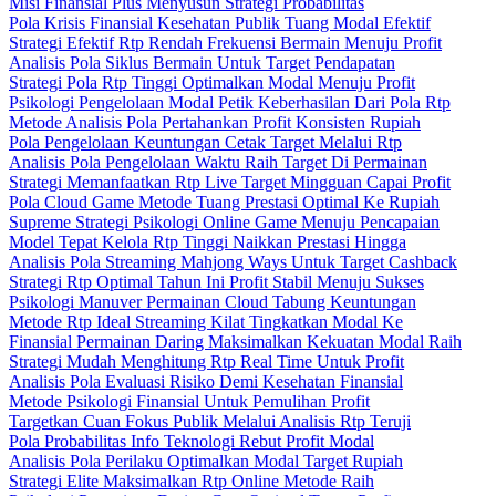
Misi Finansial Plus Menyusun Strategi Probabilitas
Pola Krisis Finansial Kesehatan Publik Tuang Modal Efektif
Strategi Efektif Rtp Rendah Frekuensi Bermain Menuju Profit
Analisis Pola Siklus Bermain Untuk Target Pendapatan
Strategi Pola Rtp Tinggi Optimalkan Modal Menuju Profit
Psikologi Pengelolaan Modal Petik Keberhasilan Dari Pola Rtp
Metode Analisis Pola Pertahankan Profit Konsisten Rupiah
Pola Pengelolaan Keuntungan Cetak Target Melalui Rtp
Analisis Pola Pengelolaan Waktu Raih Target Di Permainan
Strategi Memanfaatkan Rtp Live Target Mingguan Capai Profit
Pola Cloud Game Metode Tuang Prestasi Optimal Ke Rupiah
Supreme Strategi Psikologi Online Game Menuju Pencapaian
Model Tepat Kelola Rtp Tinggi Naikkan Prestasi Hingga
Analisis Pola Streaming Mahjong Ways Untuk Target Cashback
Strategi Rtp Optimal Tahun Ini Profit Stabil Menuju Sukses
Psikologi Manuver Permainan Cloud Tabung Keuntungan
Metode Rtp Ideal Streaming Kilat Tingkatkan Modal Ke
Finansial Permainan Daring Maksimalkan Kekuatan Modal Raih
Strategi Mudah Menghitung Rtp Real Time Untuk Profit
Analisis Pola Evaluasi Risiko Demi Kesehatan Finansial
Metode Psikologi Finansial Untuk Pemulihan Profit
Targetkan Cuan Fokus Publik Melalui Analisis Rtp Teruji
Pola Probabilitas Info Teknologi Rebut Profit Modal
Analisis Pola Perilaku Optimalkan Modal Target Rupiah
Strategi Elite Maksimalkan Rtp Online Metode Raih