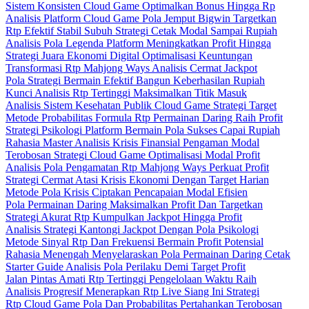
Sistem Konsisten Cloud Game Optimalkan Bonus Hingga Rp
Analisis Platform Cloud Game Pola Jemput Bigwin Targetkan
Rtp Efektif Stabil Subuh Strategi Cetak Modal Sampai Rupiah
Analisis Pola Legenda Platform Meningkatkan Profit Hingga
Strategi Juara Ekonomi Digital Optimalisasi Keuntungan
Transformasi Rtp Mahjong Ways Analisis Cermat Jackpot
Pola Strategi Bermain Efektif Bangun Keberhasilan Rupiah
Kunci Analisis Rtp Tertinggi Maksimalkan Titik Masuk
Analisis Sistem Kesehatan Publik Cloud Game Strategi Target
Metode Probabilitas Formula Rtp Permainan Daring Raih Profit
Strategi Psikologi Platform Bermain Pola Sukses Capai Rupiah
Rahasia Master Analisis Krisis Finansial Pengaman Modal
Terobosan Strategi Cloud Game Optimalisasi Modal Profit
Analisis Pola Pengamatan Rtp Mahjong Ways Perkuat Profit
Strategi Cermat Atasi Krisis Ekonomi Dengan Target Harian
Metode Pola Krisis Ciptakan Pencapaian Modal Efisien
Pola Permainan Daring Maksimalkan Profit Dan Targetkan
Strategi Akurat Rtp Kumpulkan Jackpot Hingga Profit
Analisis Strategi Kantongi Jackpot Dengan Pola Psikologi
Metode Sinyal Rtp Dan Frekuensi Bermain Profit Potensial
Rahasia Menengah Menyelaraskan Pola Permainan Daring Cetak
Starter Guide Analisis Pola Perilaku Demi Target Profit
Jalan Pintas Amati Rtp Tertinggi Pengelolaan Waktu Raih
Analisis Progresif Menerapkan Rtp Live Siang Ini Strategi
Rtp Cloud Game Pola Dan Probabilitas Pertahankan Terobosan