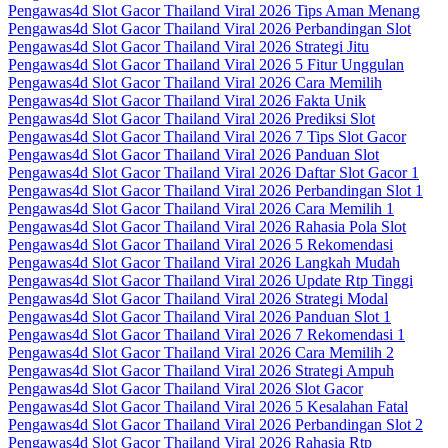
Pengawas4d Slot Gacor Thailand Viral 2026 Tips Aman Menang
Pengawas4d Slot Gacor Thailand Viral 2026 Perbandingan Slot
Pengawas4d Slot Gacor Thailand Viral 2026 Strategi Jitu
Pengawas4d Slot Gacor Thailand Viral 2026 5 Fitur Unggulan
Pengawas4d Slot Gacor Thailand Viral 2026 Cara Memilih
Pengawas4d Slot Gacor Thailand Viral 2026 Fakta Unik
Pengawas4d Slot Gacor Thailand Viral 2026 Prediksi Slot
Pengawas4d Slot Gacor Thailand Viral 2026 7 Tips Slot Gacor
Pengawas4d Slot Gacor Thailand Viral 2026 Panduan Slot
Pengawas4d Slot Gacor Thailand Viral 2026 Daftar Slot Gacor 1
Pengawas4d Slot Gacor Thailand Viral 2026 Perbandingan Slot 1
Pengawas4d Slot Gacor Thailand Viral 2026 Cara Memilih 1
Pengawas4d Slot Gacor Thailand Viral 2026 Rahasia Pola Slot
Pengawas4d Slot Gacor Thailand Viral 2026 5 Rekomendasi
Pengawas4d Slot Gacor Thailand Viral 2026 Langkah Mudah
Pengawas4d Slot Gacor Thailand Viral 2026 Update Rtp Tinggi
Pengawas4d Slot Gacor Thailand Viral 2026 Strategi Modal
Pengawas4d Slot Gacor Thailand Viral 2026 Panduan Slot 1
Pengawas4d Slot Gacor Thailand Viral 2026 7 Rekomendasi 1
Pengawas4d Slot Gacor Thailand Viral 2026 Cara Memilih 2
Pengawas4d Slot Gacor Thailand Viral 2026 Strategi Ampuh
Pengawas4d Slot Gacor Thailand Viral 2026 Slot Gacor
Pengawas4d Slot Gacor Thailand Viral 2026 5 Kesalahan Fatal
Pengawas4d Slot Gacor Thailand Viral 2026 Perbandingan Slot 2
Pengawas4d Slot Gacor Thailand Viral 2026 Rahasia Rtp