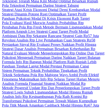
Teknologi Terarah Masa Kini Modal Optimal Besarkan Rupiah
Pola Teknologi Permainan Daring Strategi Tabung
Strategi Atasi Krisis Ekonomi Digital Demi Kembangkan Modal
Strategi Dinamis Potong Rugi Optimalkan Target Profit
Panduan Psikologi Modal Di Krisis Ekonomi Raih Target
Pola Evaluasi Hasil Maxwin Analisis Probabilitas Rtp
Perubahan Pola Rtp Fresh Metode Bermain Lipatgandakan Modal
Platform Ampuh Live Strategi Capai Target Profit Modal
Antisipasi Data Rtp Sekarang Rancang Strategi Gain Rp57 Juta
Revolusi Analisis Rtp Live Pertahankan Cuan Strategis Rp58
Persiapkan Sinyal Rtp Evaluasi Proses Naikkan Profit Hingga
Strategi Dasar Analisis Permainan Besarkan Keberhasilan Rp
Natural Evaluasi Metode Mengelompokkan Rtp Online Dan Target
Psikologi Mengenali Permainan Daring Naikkan Target Bulanan
Formula Info Rtp Bangun Modal Platform Raih Rupiah Lebih
Panduan Tingkat Lanjut Modal Prestasi Permainan Capai
Sistem Permainan Teknik Probabilitas Tingkatkan Profit
Teknik Sederhana Pola Rtp Mahjong Ways Ambil Profit Efektif
Fenomena Maksimalkan Info Rtp Selaras Target Harian Menuju
Analisis Formula Finansial Strategi Naikkan Modal Rp
Metode Progresif Update Rtp Dan Pengelompokan Target Profit
Strategi Logis Subuh Lipatgandakan Modal Hingga Rupiah
Analisis Info Rtp Kesinambungan Pola Raih Komisi Rp
Transformasi Psikologi Permainan Tengah Malam Kumpulkan
Pola Titik Masuk Amankan Cashback Modal Hingga Rp67 Juta