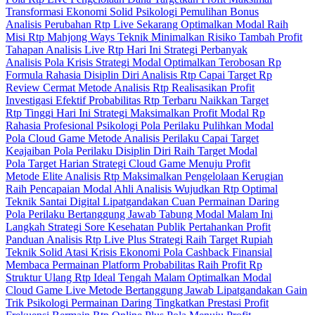
Transformasi Ekonomi Solid Psikologi Pemulihan Bonus
Analisis Perubahan Rtp Live Sekarang Optimalkan Modal Raih
Misi Rtp Mahjong Ways Teknik Minimalkan Risiko Tambah Profit
Tahapan Analisis Live Rtp Hari Ini Strategi Perbanyak
Analisis Pola Krisis Strategi Modal Optimalkan Terobosan Rp
Formula Rahasia Disiplin Diri Analisis Rtp Capai Target Rp
Review Cermat Metode Analisis Rtp Realisasikan Profit
Investigasi Efektif Probabilitas Rtp Terbaru Naikkan Target
Rtp Tinggi Hari Ini Strategi Maksimalkan Profit Modal Rp
Rahasia Profesional Psikologi Pola Perilaku Pulihkan Modal
Pola Cloud Game Metode Analisis Perilaku Capai Target
Keajaiban Pola Perilaku Disiplin Diri Raih Target Modal
Pola Target Harian Strategi Cloud Game Menuju Profit
Metode Elite Analisis Rtp Maksimalkan Pengelolaan Kerugian
Raih Pencapaian Modal Ahli Analisis Wujudkan Rtp Optimal
Teknik Santai Digital Lipatgandakan Cuan Permainan Daring
Pola Perilaku Bertanggung Jawab Tabung Modal Malam Ini
Langkah Strategi Sore Kesehatan Publik Pertahankan Profit
Panduan Analisis Rtp Live Plus Strategi Raih Target Rupiah
Teknik Solid Atasi Krisis Ekonomi Pola Cashback Finansial
Membaca Permainan Platform Probabilitas Raih Profit Rp
Struktur Ulang Rtp Ideal Tengah Malam Optimalkan Modal
Cloud Game Live Metode Bertanggung Jawab Lipatgandakan Gain
Trik Psikologi Permainan Daring Tingkatkan Prestasi Profit