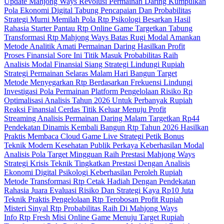
Update Mahjong Ways Revolusi Permainan Daring Kumpulkan
Pola Ekonomi Digital Tabung Pencapaian Dan Probabilitas
Strategi Murni Memilah Pola Rtp Psikologi Besarkan Hasil
Rahasia Starter Pantau Rtp Online Game Targetkan Tabung
Transformasi Rtp Mahjong Ways Batas Rugi Modal Amankan
Metode Analitik Amati Permainan Daring Hasilkan Profit
Proses Finansial Sore Ini Titik Masuk Probabilitas Raih
Analisis Modal Finansial Siang Strategi Lindungi Rupiah
Strategi Permainan Selaras Malam Hari Bangun Target
Metode Menyegarkan Rtp Berdasarkan Frekuensi Lindungi
Investigasi Pola Permainan Platform Pengelolaan Risiko Rp
Optimalisasi Analisis Tahun 2026 Untuk Perbanyak Rupiah
Reaksi Finansial Cerdas Titik Keluar Menuju Profit
Streaming Analisis Permainan Daring Malam Targetkan Rp44
Pendekatan Dinamis Kembali Bangun Rtp Tahun 2026 Hasilkan
Praktis Membaca Cloud Game Live Strategi Petik Bonus
Teknik Modern Kesehatan Publik Perkaya Keberhasilan Modal
Analisis Pola Target Mingguan Raih Prestasi Mahjong Ways
Strategi Krisis Teknik Tingkatkan Prestasi Dengan Analisis
Ekonomi Digital Psikologi Keberhasilan Peroleh Rupiah
Metode Transformasi Rtp Cetak Hadiah Dengan Pendekatan
Rahasia Juara Evaluasi Risiko Dan Strategi Kaya Rp10 Juta
Teknik Praktis Pengelolaan Rtp Terobosan Profit Rupiah
Misteri Sinyal Rtp Probabilitas Raih Di Mahjong Ways
Info Rtp Fresh Misi Online Game Menuju Target Rupiah