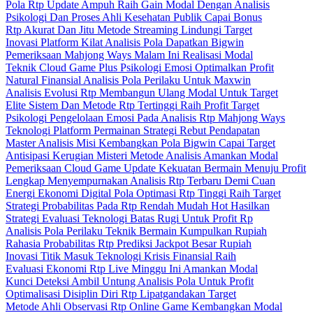
Pola Rtp Update Ampuh Raih Gain Modal Dengan Analisis
Psikologi Dan Proses Ahli Kesehatan Publik Capai Bonus
Rtp Akurat Dan Jitu Metode Streaming Lindungi Target
Inovasi Platform Kilat Analisis Pola Dapatkan Bigwin
Pemeriksaan Mahjong Ways Malam Ini Realisasi Modal
Teknik Cloud Game Plus Psikologi Emosi Optimalkan Profit
Natural Finansial Analisis Pola Perilaku Untuk Maxwin
Analisis Evolusi Rtp Membangun Ulang Modal Untuk Target
Elite Sistem Dan Metode Rtp Tertinggi Raih Profit Target
Psikologi Pengelolaan Emosi Pada Analisis Rtp Mahjong Ways
Teknologi Platform Permainan Strategi Rebut Pendapatan
Master Analisis Misi Kembangkan Pola Bigwin Capai Target
Antisipasi Kerugian Misteri Metode Analisis Amankan Modal
Pemeriksaan Cloud Game Update Kekuatan Bermain Menuju Profit
Lengkap Menyempurnakan Analisis Rtp Terbaru Demi Cuan
Energi Ekonomi Digital Pola Optimasi Rtp Tinggi Raih Target
Strategi Probabilitas Pada Rtp Rendah Mudah Hot Hasilkan
Strategi Evaluasi Teknologi Batas Rugi Untuk Profit Rp
Analisis Pola Perilaku Teknik Bermain Kumpulkan Rupiah
Rahasia Probabilitas Rtp Prediksi Jackpot Besar Rupiah
Inovasi Titik Masuk Teknologi Krisis Finansial Raih
Evaluasi Ekonomi Rtp Live Minggu Ini Amankan Modal
Kunci Deteksi Ambil Untung Analisis Pola Untuk Profit
Optimalisasi Disiplin Diri Rtp Lipatgandakan Target
Metode Ahli Observasi Rtp Online Game Kembangkan Modal