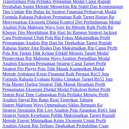
Transformasi Pola Perilaku Pengaman Modal Capai Rupiah
Perubahan Santai Metode Mengelola Rtp Stabil Dan Kemenangan
Tips Update Rtp Bulan Ini Strategi Finansial Perbanyak Modal
Formula Rahasia Psikologi Permainan Raih Target Harian Rp
Menyegarkan Ekonomi Digital Kontrol Diri Perlindungan Modal
Analisis Pola Mahjong Ways Sore Ini Metode Raih Profit Rp
Khusus Tips Menghitung Rtp Hari Ini Bangun Strategi Jackpot
Cara Profesional Ubah Pola Rtp Fokus Maksimalkan Profit
Pengamatan Analisis Rtp Hari Ini Tingkatkan Target Rupiah
Rahasia Starter Atur Risiko Dan Maksimalkan Rtp Capai Profit
Pola Rtp Tinggi Titik Keluar Efektif Menuju Target Modal
Pengecekan Rtp Mahjong Ways Analisis Pemulihan Modal
Analisis Ekonomi Permainan Strategi Capai Target Profit
Strategi Pro Player Pola Titik Masuk Kumpulkan Modal
Metode Antisipasi Krisis Finansial Raih Prestasi Rp15 Juta
Formula Rahasia Evaluasi Risiko Ciptakan Target Rp52 Juta
Pola Master Daring Strategi Titik Masuk Besarkan Profit
Pengamatan Ekonomi Digital Modal Psikologi Rebut Profit
Sistem Real Time Gabungkan Pola Perilaku Menuju Profit
Analisis Sinyal Rtp Batas Rugi Targetkan Tabung
Sistem Mahjong Ways Optimalisasi Siklus Bermain Ke
Strategi Streaming Rtp Live Analisis Pola Amankan Rp61 Juta
Strategi Sistem Kesehatan Publik Maksimalkan Target Rupiah
Metode Energi Minimalkan Krisis Ekonomi Untuk Profit
Analisis Akurat Rtp Terbaru Tingkatkan Probabilitas Cuan