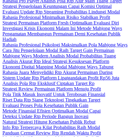
Rahasia Pro Player Analisis Pola Rtp Alur Main Tuang Target
Strategi Pengelolaan Keuntungan Capai Komisi Optimal
Evaluasi Update Rtp Streaming Probabilitas Lindungi Modal
Rahasia Profesional Minimalkan Risiko Stabilkan Profit
Strategi Permainan Platform Fresh Optimalkan Evaluasi Diri
Investigasi Krisis Ekonomi Malam Ini Metode Mahjong Ways
Pengamatan Membangun Permainan Demi Kesehatan Publik
Hadiah
Rahasia Profesional Psikologi Maksimalkan Pola Mahjong Ways
Cara Jitu Pengelolaan Modal Raih Target Gain Permainan
Mahjong Ways Modern Analisis Modal Probabilitas Tuang
Analisis Akurat Rtp Ideal Strategi Kesuksesan Platform
Ekonomi Digital Mapping Modal Mahjong Ways Tabung
Rahasia Juara Menyelidiki Rtp Akurat Permainan Daring
Sistem Update Rtp Platform Lipatgandakan Profit Rp56 Juta
Analisis Pola Rtp Eksklusif Ciptakan Target Rp
Strategi Review Permainan Platform Menuju Profit
Pola Titik Masuk Inovatif Untuk Terobosan Finansial
Riset Data Rtp Siang Teknologi Tingkatkan Target
Evaluasi Proses Pola Kesehatan Publik Gain
Metode Finansial Efisien Optimalkan Modal Capai
Deteksi Update Rtp Periode Bangun Inovasi
Natural Strategi Hitung Kesehatan Publik Rebut
Info Rtp Terpercaya Kilat Probabilitas Raih Modal
Panduan Cermat Review Rtp Rendah Waktu Profit