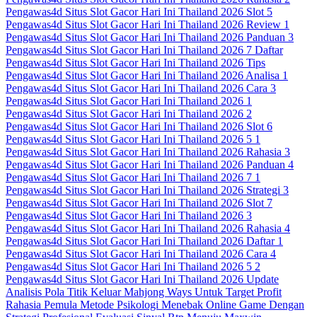
Pengawas4d Situs Slot Gacor Hari Ini Thailand 2026 Slot 5
Pengawas4d Situs Slot Gacor Hari Ini Thailand 2026 Review 1
Pengawas4d Situs Slot Gacor Hari Ini Thailand 2026 Panduan 3
Pengawas4d Situs Slot Gacor Hari Ini Thailand 2026 7 Daftar
Pengawas4d Situs Slot Gacor Hari Ini Thailand 2026 Tips
Pengawas4d Situs Slot Gacor Hari Ini Thailand 2026 Analisa 1
Pengawas4d Situs Slot Gacor Hari Ini Thailand 2026 Cara 3
Pengawas4d Situs Slot Gacor Hari Ini Thailand 2026 1
Pengawas4d Situs Slot Gacor Hari Ini Thailand 2026 2
Pengawas4d Situs Slot Gacor Hari Ini Thailand 2026 Slot 6
Pengawas4d Situs Slot Gacor Hari Ini Thailand 2026 5 1
Pengawas4d Situs Slot Gacor Hari Ini Thailand 2026 Rahasia 3
Pengawas4d Situs Slot Gacor Hari Ini Thailand 2026 Panduan 4
Pengawas4d Situs Slot Gacor Hari Ini Thailand 2026 7 1
Pengawas4d Situs Slot Gacor Hari Ini Thailand 2026 Strategi 3
Pengawas4d Situs Slot Gacor Hari Ini Thailand 2026 Slot 7
Pengawas4d Situs Slot Gacor Hari Ini Thailand 2026 3
Pengawas4d Situs Slot Gacor Hari Ini Thailand 2026 Rahasia 4
Pengawas4d Situs Slot Gacor Hari Ini Thailand 2026 Daftar 1
Pengawas4d Situs Slot Gacor Hari Ini Thailand 2026 Cara 4
Pengawas4d Situs Slot Gacor Hari Ini Thailand 2026 5 2
Pengawas4d Situs Slot Gacor Hari Ini Thailand 2026 Update
Analisis Pola Titik Keluar Mahjong Ways Untuk Target Profit
Rahasia Pemula Metode Psikologi Menebak Online Game Dengan