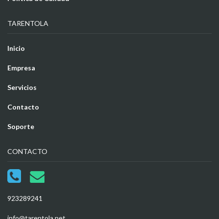
TARENTOLA
Inicio
Empresa
Servicios
Contacto
Soporte
CONTACTO
923289241
info@tarentola.net