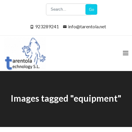
Go
923289241
info@tarentola.net
Images tagged "equipment"