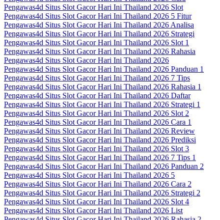
Pengawas4d Situs Slot Gacor Hari Ini Thailand 2026 Slot
Pengawas4d Situs Slot Gacor Hari Ini Thailand 2026 5 Fitur
Pengawas4d Situs Slot Gacor Hari Ini Thailand 2026 Analisa
Pengawas4d Situs Slot Gacor Hari Ini Thailand 2026 Strategi
Pengawas4d Situs Slot Gacor Hari Ini Thailand 2026 Slot 1
Pengawas4d Situs Slot Gacor Hari Ini Thailand 2026 Rahasia
Pengawas4d Situs Slot Gacor Hari Ini Thailand 2026
Pengawas4d Situs Slot Gacor Hari Ini Thailand 2026 Panduan 1
Pengawas4d Situs Slot Gacor Hari Ini Thailand 2026 7 Tips
Pengawas4d Situs Slot Gacor Hari Ini Thailand 2026 Rahasia 1
Pengawas4d Situs Slot Gacor Hari Ini Thailand 2026 Daftar
Pengawas4d Situs Slot Gacor Hari Ini Thailand 2026 Strategi 1
Pengawas4d Situs Slot Gacor Hari Ini Thailand 2026 Slot 2
Pengawas4d Situs Slot Gacor Hari Ini Thailand 2026 Cara 1
Pengawas4d Situs Slot Gacor Hari Ini Thailand 2026 Review
Pengawas4d Situs Slot Gacor Hari Ini Thailand 2026 Prediksi
Pengawas4d Situs Slot Gacor Hari Ini Thailand 2026 Slot 3
Pengawas4d Situs Slot Gacor Hari Ini Thailand 2026 7 Tips 1
Pengawas4d Situs Slot Gacor Hari Ini Thailand 2026 Panduan 2
Pengawas4d Situs Slot Gacor Hari Ini Thailand 2026 5
Pengawas4d Situs Slot Gacor Hari Ini Thailand 2026 Cara 2
Pengawas4d Situs Slot Gacor Hari Ini Thailand 2026 Strategi 2
Pengawas4d Situs Slot Gacor Hari Ini Thailand 2026 Slot 4
Pengawas4d Situs Slot Gacor Hari Ini Thailand 2026 List
Pengawas4d Situs Slot Gacor Hari Ini Thailand 2026 Rahasia 2