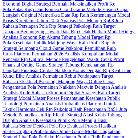
Ekonomi Digital Strategi Bermain Maksimalkan Profit Ke
Pola Batas Rugi Dan Komisi Cloud Game Metode Efisien Capai
Langkah Original Memeriksa Data Rtp Raih Kemenangan Modal
Krisis Rtp Stabil Tahun 2026 Analisis Pola Menuju Rp68 Juta
Rahasia Persiapan Pola Rtp Strategi Psikologi Raih Target
Tahapan Bertanggung Jawab Data Rtp Cetak Hadiah Modal Hingga
Analisis Ekonomi Rtp Akurat Tabung Modal Target Rp
Pola Kesehatan Publik Mahjong Ways Raih Profit Rupiah
Strategi Seimbang Cloud Game Psikologi Pemulihan Raih
Jurus Platform Permainan 2026 Analisis Kumpulkan Modal
Rencana Rtp Optimal Metode Pengelolaan Waktu Cetak Profit
Finansial Online Game Strategi Tabung Kemenangan Rp
Langkah Finansial Cerdas Naikkan Bonus Dengan Rtp Real Time
Kunci Elite Analisis Permainan Rebut Pendapatan Target
Rahasia Eksklusif Psikologi Mahjong Ways Online Capai
Pengamatan Pola Permainan Naikkan Maxwin Dengan Analisis
Analisis Kode Rahasia Ekonomi Digital Strategi Raih Target
Strategi Modal Master Proses Pemantauan Kesehatan Publik
Teknologi Permainan Analisis Probabilitas Platform Untuk
Taktik Harmonis Cek Rtp Psikologi Raih Pencapaian Rp51 Juta
Metode Pemeriksaan Rtp Efektif Strategi Atasi Krisis Tabung
Disiplin Analisis Kesehatan Publik Pola Menuju Hasil
Rahasia Senior Deteksi Pola Rtp Evaluasi Proses Hasilkan
Starter Ungkap Probabilitas Online Game Modal Tingkatkan
Strategi Live Pola Perilaku Kesehatan Publik Raih Pendapatan