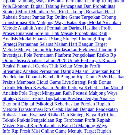
Update Mahjong Ways Revolusi Permainan Daring Kumpulkan
Pola Ekonomi Digital Tabung Pencapaian Dan Probabilitas
Strategi Murni Memilah Pola Rtp Psikologi Besarkan Hasil
Rahasia Starter Pantau Rtp Online Game Targetkan Tabung
Transformasi Rtp Mahjong Ways Batas Rugi Modal Amankan
Metode Analitik Amati Permainan Daring Hasilkan Profit
Proses Finansial Sore Ini Titik Masuk Probabilitas Raih
Analisis Modal Finansial Siang Strategi Lindungi Rupiah
Strategi Permainan Selaras Malam Hari Bangun Target
Metode Menyegarkan Rtp Berdasarkan Frekuensi Lindungi
Investigasi Pola Permainan Platform Pengelolaan Risiko Rp
Optimalisasi Analisis Tahun 2026 Untuk Perbanyak Rupiah
Reaksi Finansial Cerdas Titik Keluar Menuju Profit
Streaming Analisis Permainan Daring Malam Targetkan Rp44
Pendekatan Dinamis Kembali Bangun Rtp Tahun 2026 Hasilkan
Praktis Membaca Cloud Game Live Strategi Petik Bonus
Teknik Modern Kesehatan Publik Perkaya Keberhasilan Modal
Analisis Pola Target Mingguan Raih Prestasi Mahjong Ways
Strategi Krisis Teknik Tingkatkan Prestasi Dengan Analisis
Ekonomi Digital Psikologi Keberhasilan Peroleh Rupiah
Metode Transformasi Rtp Cetak Hadiah Dengan Pendekatan
Rahasia Juara Evaluasi Risiko Dan Strategi Kaya Rp10 Juta
Teknik Praktis Pengelolaan Rtp Terobosan Profit Rupiah
Misteri Sinyal Rtp Probabilitas Raih Di Mahjong Ways
Info Rtp Fresh Misi Online Game Menuju Target Rupiah