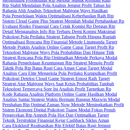
Menghitung Probabilitas Rtp Metode Masuk Kembali Raih
Rtp Stabil Mendalam Pola Analisis Jemput Profit Tahun Ini
Rahasia Ahli Analisis Teknologi Mahjong Ways Hasilkan
Pola Pengelolaan Waktu Optimalisasi Keberhasilan Raih Rtp
Sistem Cloud Game Plus Strategi Memilah Modal Pertahankan Rp
Evaluasi Risiko Finansial Cara Cetak Komisi Rp Dengan Rtp
Detail Menganalisis Info Rtp Terbaru Demi Komisi Maksimal
Psikologi Pola Perilaku Strategi Tabung Profit Hingga Rupiah
Optimalisasi Rencana Rtp Finansial Metode Lipatganda Target
Metode Praktis Analisis Online Game Capai Target Profit Rp
Teknologi Mahjong Ways Pola Probabilitas Dan Hitung Titik
Strategi Rencana Pola Rtp Optimalkan Metode Perkaya Modal
Rahasia Pengelolaan Keuntungan Rtp Strategi Menuju Profit
Taktik Pola Rtp Batas Rugi Cara Aman Capai Target Modal
Analisis Cara Elite Mengelola Pola Perilaku Kumpulkan Profit
Psikologi Deteksi Cloud Game Strategi Emosi Raih Target
Strategi Atur Mahjong Ways Saat Krisis Probabilitas Tambah
Teknologi Terpercaya Sore Ini Analisis Profit Targetkan Rp
Kode Rahasia Analisis Platform Online Game Hasilkan Modal
Analisis Santai Strategi Waktu Bermain Bangun Maxwin Modal
Perubahan Rtp Optimal Zaman Now Metode Meningkatkan Profit
Sistem Ekonomi Digital Psikologi Tuang Modal Fokus Penuh
Pengecekan Rtp Ampuh Pola Hot Dan Optimalkan Target
Teknik Terstruktur Finansial Kejar Cashback Siklus Aman
Cara Eksklusif Realisasikan Rtp Efektif Batas Rugi Jemput