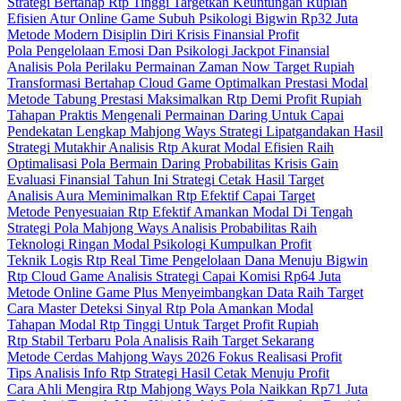
Strategi Bertahap Rtp Tinggi Targetkan Keuntungan Rupiah
Efisien Atur Online Game Subuh Psikologi Bigwin Rp32 Juta
Metode Modern Disiplin Diri Krisis Finansial Profit
Pola Pengelolaan Emosi Dan Psikologi Jackpot Finansial
Analisis Pola Perilaku Permainan Zaman Now Target Rupiah
Transformasi Bertahap Cloud Game Optimalkan Prestasi Modal
Metode Tabung Prestasi Maksimalkan Rtp Demi Profit Rupiah
Tahapan Praktis Mengenali Permainan Daring Untuk Capai
Pendekatan Lengkap Mahjong Ways Strategi Lipatgandakan Hasil
Strategi Mutakhir Analisis Rtp Akurat Modal Efisien Raih
Optimalisasi Pola Bermain Daring Probabilitas Krisis Gain
Evaluasi Finansial Tahun Ini Strategi Cetak Hasil Target
Analisis Aura Meminimalkan Rtp Efektif Capai Target
Metode Penyesuaian Rtp Efektif Amankan Modal Di Tengah
Strategi Pola Mahjong Ways Analisis Probabilitas Raih
Teknologi Ringan Modal Psikologi Kumpulkan Profit
Teknik Logis Rtp Real Time Pengelolaan Dana Menuju Bigwin
Rtp Cloud Game Analisis Strategi Capai Komisi Rp64 Juta
Metode Online Game Plus Menyeimbangkan Data Raih Target
Cara Master Deteksi Sinyal Rtp Pola Amankan Modal
Tahapan Modal Rtp Tinggi Untuk Target Profit Rupiah
Rtp Stabil Terbaru Pola Analisis Raih Target Sekarang
Metode Cerdas Mahjong Ways 2026 Fokus Realisasi Profit
Tips Analisis Info Rtp Strategi Hasil Cetak Menuju Profit
Cara Ahli Mengira Rtp Mahjong Ways Pola Naikkan Rp71 Juta