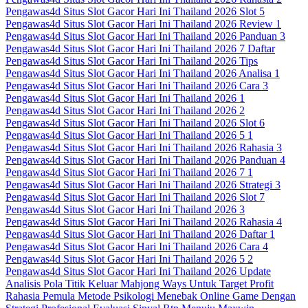
Pengawas4d Situs Slot Gacor Hari Ini Thailand 2026 Slot 5
Pengawas4d Situs Slot Gacor Hari Ini Thailand 2026 Review 1
Pengawas4d Situs Slot Gacor Hari Ini Thailand 2026 Panduan 3
Pengawas4d Situs Slot Gacor Hari Ini Thailand 2026 7 Daftar
Pengawas4d Situs Slot Gacor Hari Ini Thailand 2026 Tips
Pengawas4d Situs Slot Gacor Hari Ini Thailand 2026 Analisa 1
Pengawas4d Situs Slot Gacor Hari Ini Thailand 2026 Cara 3
Pengawas4d Situs Slot Gacor Hari Ini Thailand 2026 1
Pengawas4d Situs Slot Gacor Hari Ini Thailand 2026 2
Pengawas4d Situs Slot Gacor Hari Ini Thailand 2026 Slot 6
Pengawas4d Situs Slot Gacor Hari Ini Thailand 2026 5 1
Pengawas4d Situs Slot Gacor Hari Ini Thailand 2026 Rahasia 3
Pengawas4d Situs Slot Gacor Hari Ini Thailand 2026 Panduan 4
Pengawas4d Situs Slot Gacor Hari Ini Thailand 2026 7 1
Pengawas4d Situs Slot Gacor Hari Ini Thailand 2026 Strategi 3
Pengawas4d Situs Slot Gacor Hari Ini Thailand 2026 Slot 7
Pengawas4d Situs Slot Gacor Hari Ini Thailand 2026 3
Pengawas4d Situs Slot Gacor Hari Ini Thailand 2026 Rahasia 4
Pengawas4d Situs Slot Gacor Hari Ini Thailand 2026 Daftar 1
Pengawas4d Situs Slot Gacor Hari Ini Thailand 2026 Cara 4
Pengawas4d Situs Slot Gacor Hari Ini Thailand 2026 5 2
Pengawas4d Situs Slot Gacor Hari Ini Thailand 2026 Update
Analisis Pola Titik Keluar Mahjong Ways Untuk Target Profit
Rahasia Pemula Metode Psikologi Menebak Online Game Dengan