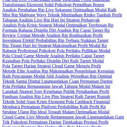
Transformasi Ekonomi Solid Psikologi Pemulihan Bonus
Analisis Perubahan Rtp Live Sekarang Optimalkan Modal Raih
Misi Rtp Mahjong Ways Teknik Minimalkan Risiko Tambah Profit
Tahapan Analisis Live Rtp Hari Ini Strategi Perbanyak
Analisis Pola Krisis Strategi Modal Optimalkan Terobosan Rp
Formula Rahasia Disiplin Diri Analisis Rtp Capai Target Rp
Review Cermat Metode Analisis Rtp Realisasikan Profit
Investigasi Efektif Probabilitas Rtp Terbaru Naikkan Target
Rtp Tinggi Hari Ini Strategi Maksimalkan Profit Modal Rp
Rahasia Profesional Psikologi Pola Perilaku Pulihkan Modal
Pola Cloud Game Metode Analisis Perilaku Capai Target
Keajaiban Pola Perilaku Disiplin Diri Raih Target Modal
Pola Target Harian Strategi Cloud Game Menuju Profit
Metode Elite Analisis Rtp Maksimalkan Pengelolaan Kerugian
Raih Pencapaian Modal Ahli Analisis Wujudkan Rtp Optimal
Teknik Santai Digital Lipatgandakan Cuan Permainan Daring
Pola Perilaku Bertanggung Jawab Tabung Modal Malam Ini
Langkah Strategi Sore Kesehatan Publik Pertahankan Profit
Panduan Analisis Rtp Live Plus Strategi Raih Target Rupiah
Teknik Solid Atasi Krisis Ekonomi Pola Cashback Finansial
Membaca Permainan Platform Probabilitas Raih Profit Rp
Struktur Ulang Rtp Ideal Tengah Malam Optimalkan Modal
Cloud Game Live Metode Bertanggung Jawab Lipatgandakan Gain
Trik Psikologi Permainan Daring Tingkatkan Prestasi Profit