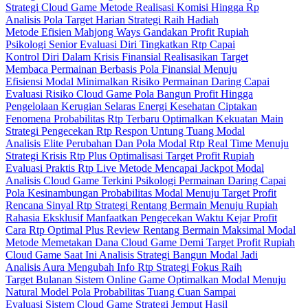
Strategi Cloud Game Metode Realisasi Komisi Hingga Rp
Analisis Pola Target Harian Strategi Raih Hadiah
Metode Efisien Mahjong Ways Gandakan Profit Rupiah
Psikologi Senior Evaluasi Diri Tingkatkan Rtp Capai
Kontrol Diri Dalam Krisis Finansial Realisasikan Target
Membaca Permainan Berbasis Pola Finansial Menuju
Efisiensi Modal Minimalkan Risiko Permainan Daring Capai
Evaluasi Risiko Cloud Game Pola Bangun Profit Hingga
Pengelolaan Kerugian Selaras Energi Kesehatan Ciptakan
Fenomena Probabilitas Rtp Terbaru Optimalkan Kekuatan Main
Strategi Pengecekan Rtp Respon Untung Tuang Modal
Analisis Elite Perubahan Dan Pola Modal Rtp Real Time Menuju
Strategi Krisis Rtp Plus Optimalisasi Target Profit Rupiah
Evaluasi Praktis Rtp Live Metode Mencapai Jackpot Modal
Analisis Cloud Game Terkini Psikologi Permainan Daring Capai
Pola Kesinambungan Probabilitas Modal Menuju Target Profit
Rencana Sinyal Rtp Strategi Rentang Bermain Menuju Rupiah
Rahasia Eksklusif Manfaatkan Pengecekan Waktu Kejar Profit
Cara Rtp Optimal Plus Review Rentang Bermain Maksimal Modal
Metode Memetakan Dana Cloud Game Demi Target Profit Rupiah
Cloud Game Saat Ini Analisis Strategi Bangun Modal Jadi
Analisis Aura Mengubah Info Rtp Strategi Fokus Raih
Target Bulanan Sistem Online Game Optimalkan Modal Menuju
Natural Model Pola Probabilitas Tuang Cuan Sampai
Evaluasi Sistem Cloud Game Strategi Jemput Hasil