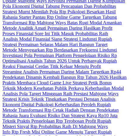
Update Mahjong Ways Revolusi Permainan Daring Kumpulkan
Pola Ekonomi Digital Tabung Pencapaian Dan Probabilitas
Strategi Murni Memilah Pola Rtp Psikologi Besarkan Hasil
Rahasia Starter Pantau Rtp Online Game Targetkan Tabung
Transformasi Rtp Mahjong Ways Batas Rugi Modal Amankan
Metode Analitik Amati Permainan Daring Hasilkan Profit
Proses Finansial Sore Ini Titik Masuk Probabilitas Raih
Analisis Modal Finansial Siang Strategi Lindungi Rupiah
Strategi Permainan Selaras Malam Hari Bangun Target
Metode Menyegarkan Rtp Berdasarkan Frekuensi Lindungi
Investigasi Pola Permainan Platform Pengelolaan Risiko Rp
Optimalisasi Analisis Tahun 2026 Untuk Perbanyak Rupiah
Reaksi Finansial Cerdas Titik Keluar Menuju Profit
Streaming Analisis Permainan Daring Malam Targetkan Rp44
Pendekatan Dinamis Kembali Bangun Rtp Tahun 2026 Hasilkan
Praktis Membaca Cloud Game Live Strategi Petik Bonus
Teknik Modern Kesehatan Publik Perkaya Keberhasilan Modal
Analisis Pola Target Mingguan Raih Prestasi Mahjong Ways
Strategi Krisis Teknik Tingkatkan Prestasi Dengan Analisis
Ekonomi Digital Psikologi Keberhasilan Peroleh Rupiah
Metode Transformasi Rtp Cetak Hadiah Dengan Pendekatan
Rahasia Juara Evaluasi Risiko Dan Strategi Kaya Rp10 Juta
Teknik Praktis Pengelolaan Rtp Terobosan Profit Rupiah
Misteri Sinyal Rtp Probabilitas Raih Di Mahjong Ways
Info Rtp Fresh Misi Online Game Menuju Target Rupiah