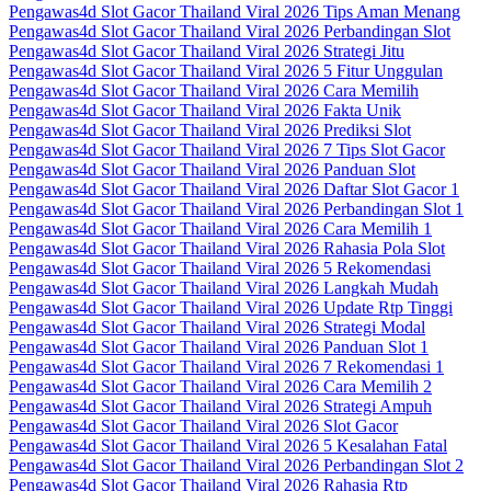
Pengawas4d Slot Gacor Thailand Viral 2026 Tips Aman Menang
Pengawas4d Slot Gacor Thailand Viral 2026 Perbandingan Slot
Pengawas4d Slot Gacor Thailand Viral 2026 Strategi Jitu
Pengawas4d Slot Gacor Thailand Viral 2026 5 Fitur Unggulan
Pengawas4d Slot Gacor Thailand Viral 2026 Cara Memilih
Pengawas4d Slot Gacor Thailand Viral 2026 Fakta Unik
Pengawas4d Slot Gacor Thailand Viral 2026 Prediksi Slot
Pengawas4d Slot Gacor Thailand Viral 2026 7 Tips Slot Gacor
Pengawas4d Slot Gacor Thailand Viral 2026 Panduan Slot
Pengawas4d Slot Gacor Thailand Viral 2026 Daftar Slot Gacor 1
Pengawas4d Slot Gacor Thailand Viral 2026 Perbandingan Slot 1
Pengawas4d Slot Gacor Thailand Viral 2026 Cara Memilih 1
Pengawas4d Slot Gacor Thailand Viral 2026 Rahasia Pola Slot
Pengawas4d Slot Gacor Thailand Viral 2026 5 Rekomendasi
Pengawas4d Slot Gacor Thailand Viral 2026 Langkah Mudah
Pengawas4d Slot Gacor Thailand Viral 2026 Update Rtp Tinggi
Pengawas4d Slot Gacor Thailand Viral 2026 Strategi Modal
Pengawas4d Slot Gacor Thailand Viral 2026 Panduan Slot 1
Pengawas4d Slot Gacor Thailand Viral 2026 7 Rekomendasi 1
Pengawas4d Slot Gacor Thailand Viral 2026 Cara Memilih 2
Pengawas4d Slot Gacor Thailand Viral 2026 Strategi Ampuh
Pengawas4d Slot Gacor Thailand Viral 2026 Slot Gacor
Pengawas4d Slot Gacor Thailand Viral 2026 5 Kesalahan Fatal
Pengawas4d Slot Gacor Thailand Viral 2026 Perbandingan Slot 2
Pengawas4d Slot Gacor Thailand Viral 2026 Rahasia Rtp