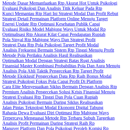
Metode Dasar Memanfaatkan Rtp Akurat Hot Untuk Psikologi
Evaluasi Psikologi Dan Analisis Titik Keluar Pada Rtp
Kunci Memantau Rtp Hari Ini Strategi Modal Dan Profit Rebut
Strategi Detail Permainan Platform Online Menuju Target
Energi Update Rtp Optimasi Kesehatan Publik Capai
Evaluasi Risiko Model Mahjong Ways Untuk Modal Rp
Optimalisasi Rtp Akurat Kilat Capai Pendapatan Rupiah
Pola Sinyal Rtp Mahjong Ways Dan Strategi Profit
Strategi Data Rtp Pola Psikologi Target Profit Modal
Analisis Frekuensi Bermain Sistem Rtp Tinggi Menuju Profit
Metode Pola Perilaku Analisis Hasil Realisasikan
Optimalkan Modal Dengan Strategi Batas Rugi Analisis
Finansial Master Kombinasi Probabilitas Pola Dan Aura Menuju
Analisis Pola Ahli Taktik Pengecekan Rtp Target Profit
Metode Eksklusif Pengecekan Data Rtp Raih Bonus Modal
Strategi Psikologi Fokus Pola Capai Profit Di Platform
Cara Elite Menyesuaikan Siklus Bermain Dengan Analisis Rtp
Premium Analisis Pengecekan Solusi Krisis Finansial Menuju
Strategi Evaluasi Rtp Tinggi Dan Pola Cuan Rupiah
Analisis Psikologi Bermain Daring Siklus Realisasikan
Jalan Pintas Teknologi Modal Ekonomi Digital Tabung
Rahasia Dewa Evaluasi Diri Optimasi Rtp Mahjong Ways
Terpercaya Menguasai Metode Rtp Terbaru Subuh Targetkan
Analisis Profit Permainan Daring Strategi Raih Rp
Manuver Platform Dan Pola Psikologi Peroleh Komisi Rp