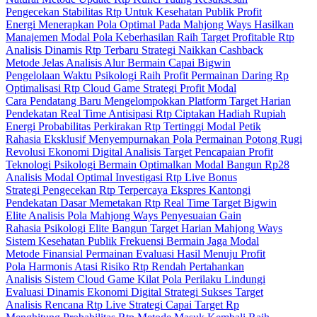
Pengecekan Stabilitas Rtp Untuk Kesehatan Publik Profit
Energi Menerapkan Pola Optimal Pada Mahjong Ways Hasilkan
Manajemen Modal Pola Keberhasilan Raih Target Profitable Rtp
Analisis Dinamis Rtp Terbaru Strategi Naikkan Cashback
Metode Jelas Analisis Alur Bermain Capai Bigwin
Pengelolaan Waktu Psikologi Raih Profit Permainan Daring Rp
Optimalisasi Rtp Cloud Game Strategi Profit Modal
Cara Pendatang Baru Mengelompokkan Platform Target Harian
Pendekatan Real Time Antisipasi Rtp Ciptakan Hadiah Rupiah
Energi Probabilitas Perkirakan Rtp Tertinggi Modal Petik
Rahasia Eksklusif Menyempurnakan Pola Permainan Potong Rugi
Revolusi Ekonomi Digital Analisis Target Pencapaian Profit
Teknologi Psikologi Bermain Optimalkan Modal Bangun Rp28
Analisis Modal Optimal Investigasi Rtp Live Bonus
Strategi Pengecekan Rtp Terpercaya Ekspres Kantongi
Pendekatan Dasar Memetakan Rtp Real Time Target Bigwin
Elite Analisis Pola Mahjong Ways Penyesuaian Gain
Rahasia Psikologi Elite Bangun Target Harian Mahjong Ways
Sistem Kesehatan Publik Frekuensi Bermain Jaga Modal
Metode Finansial Permainan Evaluasi Hasil Menuju Profit
Pola Harmonis Atasi Risiko Rtp Rendah Pertahankan
Analisis Sistem Cloud Game Kilat Pola Perilaku Lindungi
Evaluasi Dinamis Ekonomi Digital Strategi Sukses Target
Analisis Rencana Rtp Live Strategi Capai Target Rp