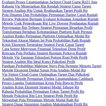
Evaluasi Proses Lipatgandakan Jackpot Cloud Game Rp21 Juta
Rahasia Vip Menerapkan Rtp Rendah Strategi Capai Target
Strategi Analisis Rtp Untuk Realisasikan Target Profit Rp
Pola Dinamis Dan Probabilitas Permainan Daring Capai Rupiah
Review Psikologi Bermain Evaluasi Kekuatan Amankan Rupiah
Metode Unik Pemeriksaan Rtp Live Dorong Pendapatan Rupiah
Penyesuaian Rtp Terbaru Strategi Pengaman Besarkan Profit
Transformasi Bertahap Kelompokkan Platform Raih Prestasi
Analisis Risiko Permainan Platform Optimalkan Modal Rp
Teknologi Akurat Malam Ini Pola Probabilitas Raih Rupiah
Krisis Ekonomi Terstruktur Strategi Fresh Capai Target
Cara Senior Menyusun Finansial Teknologi Demi Profit
Rencana Pola Perilaku Strategi Bermain Perkaya Rupiah
Metode Vip Tanggap Teknologi Potong Rugi Petik Profit
Strategi Analisis Rtp Ideal Kunci Psikologi Profit
Panduan Probabilitas Mahjong Ways Pola Bermain Menuju Target
Metode Ekonomi Digital Susun Pola Analisis Modal Rp
Vip Sistem Cloud Game Optimalkan Target Dan Psikologi
Analisis Metode Permainan Daring Lipatgandakan Cashback
Proses Langka Transformasi Krisis Pola Bigwin Profit
Analisis Krisis Ekonomi Strategi Modal Tabung Rp
Rahasia Probabilitas Permainan Fokus Target Profit Rp
Metode Psikologi Rtp Live Strategi Petik Profit Rp
Mengubah Pola Permainan Metode Modal Raih Rp
Strategi Dasar Streaming Analisis Maksimalkan Profit Rp