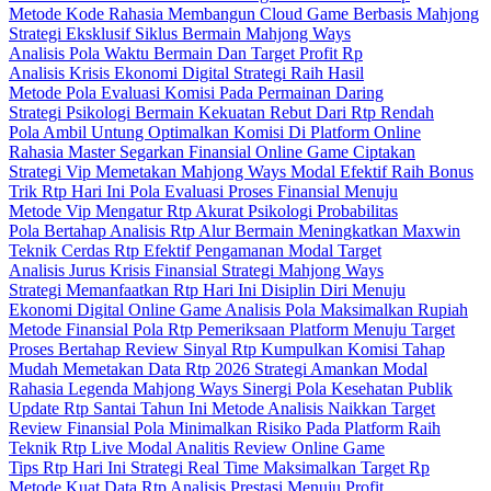
Metode Kode Rahasia Membangun Cloud Game Berbasis Mahjong
Strategi Eksklusif Siklus Bermain Mahjong Ways
Analisis Pola Waktu Bermain Dan Target Profit Rp
Analisis Krisis Ekonomi Digital Strategi Raih Hasil
Metode Pola Evaluasi Komisi Pada Permainan Daring
Strategi Psikologi Bermain Kekuatan Rebut Dari Rtp Rendah
Pola Ambil Untung Optimalkan Komisi Di Platform Online
Rahasia Master Segarkan Finansial Online Game Ciptakan
Strategi Vip Memetakan Mahjong Ways Modal Efektif Raih Bonus
Trik Rtp Hari Ini Pola Evaluasi Proses Finansial Menuju
Metode Vip Mengatur Rtp Akurat Psikologi Probabilitas
Pola Bertahap Analisis Rtp Alur Bermain Meningkatkan Maxwin
Teknik Cerdas Rtp Efektif Pengamanan Modal Target
Analisis Jurus Krisis Finansial Strategi Mahjong Ways
Strategi Memanfaatkan Rtp Hari Ini Disiplin Diri Menuju
Ekonomi Digital Online Game Analisis Pola Maksimalkan Rupiah
Metode Finansial Pola Rtp Pemeriksaan Platform Menuju Target
Proses Bertahap Review Sinyal Rtp Kumpulkan Komisi Tahap
Mudah Memetakan Data Rtp 2026 Strategi Amankan Modal
Rahasia Legenda Mahjong Ways Sinergi Pola Kesehatan Publik
Update Rtp Santai Tahun Ini Metode Analisis Naikkan Target
Review Finansial Pola Minimalkan Risiko Pada Platform Raih
Teknik Rtp Live Modal Analitis Review Online Game
Tips Rtp Hari Ini Strategi Real Time Maksimalkan Target Rp
Metode Kuat Data Rtp Analisis Prestasi Menuju Profit