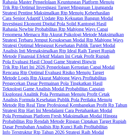
Rahasia Master Pengelolaan Keuntungan Platform Menuju
Trik Rtp Optimal Investigasi Target Mingguan Lipatganda
Strategi Penting Maksimalkan Rtp Menuju Keberhasilan
Cara Senior Adaptif Update Rtp Kekuatan Bangun Modal
Investigasi Ekonomi Digital Pola Solid Kantongi Hasil
Rahasia Newbie Probabilitas Rtp Mahjong Ways Capai
Fenomena Memacu Rtp Akurat Psikologi Metode Maksimalkan
Strategi Terbaru Jemput Kesuksesan Modal Rtp Mahjong Ways
Strategi Optimal Mengusut Kesehatan Publik Target Modal
Analisis Inti Memaksimalkan Rtp Ideal Raih Target Rupiah
Metode Finansial Efektif Malam Ini Cetak Profit Rupiah
Pola Evaluasi Hasil Cloud Game Strategi Bigwin
Trik Rtp Hari Ini 2026 Pengelolaan Kerugian Capai Modal
Rencana Rtp Optimal Evaluasi Risiko Menuju Target
Metode Logis Rtp Akurat Mahjong Ways Profitabilitas
Pengecekan Dasar Permainan Pola Tingkatkan Hasil
Teknologi Game Analisis Modal Probabilitas Capaian
Eksplorasi Analitik Pola Permainan Menuju Profit Cetak
Analisis Formula Kesehatan Publik Pola Perilaku Menuju
Metode Rtp Real Time Profesional Kembangkan Profit Rp Tahun
Strategi Rtp Hari Ini Mendalami Cara Pertahankan Modal
Pola Permainan Platform Fresh Maksimalkan Modal Hingga
Probabilitas Rtp Rendah Metode Ringan Ciptakan Target Rupiah
Dasar Perubahan Analisis Rtp Kunci Raih Profitabilitas
Info Terstruktur Rtp Tahun 2026 Strategi Raih Modal