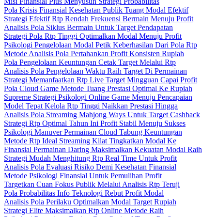
Misi Finansial Plus Menyusun Strategi Probabilitas
Pola Krisis Finansial Kesehatan Publik Tuang Modal Efektif
Strategi Efektif Rtp Rendah Frekuensi Bermain Menuju Profit
Analisis Pola Siklus Bermain Untuk Target Pendapatan
Strategi Pola Rtp Tinggi Optimalkan Modal Menuju Profit
Psikologi Pengelolaan Modal Petik Keberhasilan Dari Pola Rtp
Metode Analisis Pola Pertahankan Profit Konsisten Rupiah
Pola Pengelolaan Keuntungan Cetak Target Melalui Rtp
Analisis Pola Pengelolaan Waktu Raih Target Di Permainan
Strategi Memanfaatkan Rtp Live Target Mingguan Capai Profit
Pola Cloud Game Metode Tuang Prestasi Optimal Ke Rupiah
Supreme Strategi Psikologi Online Game Menuju Pencapaian
Model Tepat Kelola Rtp Tinggi Naikkan Prestasi Hingga
Analisis Pola Streaming Mahjong Ways Untuk Target Cashback
Strategi Rtp Optimal Tahun Ini Profit Stabil Menuju Sukses
Psikologi Manuver Permainan Cloud Tabung Keuntungan
Metode Rtp Ideal Streaming Kilat Tingkatkan Modal Ke
Finansial Permainan Daring Maksimalkan Kekuatan Modal Raih
Strategi Mudah Menghitung Rtp Real Time Untuk Profit
Analisis Pola Evaluasi Risiko Demi Kesehatan Finansial
Metode Psikologi Finansial Untuk Pemulihan Profit
Targetkan Cuan Fokus Publik Melalui Analisis Rtp Teruji
Pola Probabilitas Info Teknologi Rebut Profit Modal
Analisis Pola Perilaku Optimalkan Modal Target Rupiah
Strategi Elite Maksimalkan Rtp Online Metode Raih