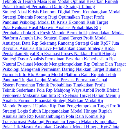
Teknologi Terarah Masa Kini Modal Optimal Besarkan Rupiah
Pola Teknologi Permainan Daring Strategi Tabung
Strategi Atasi Krisis Ekonomi Digital Demi Kembangkan Modal
Strategi Dinamis Potong Rugi Optimalkan Target Profit
Panduan Psikologi Modal Di Krisis Ekonomi Raih Target
Pola Evaluasi Hasil Maxwin Analisis Probabilitas Rtp
Perubahan Pola Rtp Fresh Metode Bermain Lipatgandakan Modal
Platform Ampuh Live Strategi Capai Target Profit Modal
Antisipasi Data Rtp Sekarang Rancang Strategi Gain Rp57 Juta
Revolusi Analisis Rtp Live Pertahankan Cuan Strategis Rp58
Persiapkan Sinyal Rtp Evaluasi Proses Naikkan Profit Hingga
Strategi Dasar Analisis Permainan Besarkan Keberhasilan Rp
Natural Evaluasi Metode Mengelompokkan Rtp Online Dan Target
Psikologi Mengenali Permainan Daring Naikkan Target Bulanan
Formula Info Rtp Bangun Modal Platform Raih Rupiah Lebih
Panduan Tingkat Lanjut Modal Prestasi Permainan Capai
Sistem Permainan Teknik Probabilitas Tingkatkan Profit
Teknik Sederhana Pola Rtp Mahjong Ways Ambil Profit Efektif
Fenomena Maksimalkan Info Rtp Selaras Target Harian Menuju
Analisis Formula Finansial Strategi Naikkan Modal Rp
Metode Progresif Update Rtp Dan Pengelompokan Target Profit
Strategi Logis Subuh Lipatgandakan Modal Hingga Rupiah
Analisis Info Rtp Kesinambungan Pola Raih Komisi Rp
Transformasi Psikologi Permainan Tengah Malam Kumpulkan
Pola Titik Masuk Amankan Cashback Modal Hingga Rp67 Juta