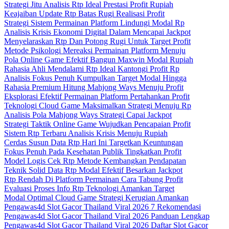
Strategi Jitu Analisis Rtp Ideal Prestasi Profit Rupiah
Keajaiban Update Rtp Batas Rugi Realisasi Profit
Strategi Sistem Permainan Platform Lindungi Modal Rp
Analisis Krisis Ekonomi Digital Dalam Mencapai Jackpot
Menyelaraskan Rtp Dan Potong Rugi Untuk Target Profit
Metode Psikologi Mereaksi Permainan Platform Menuju
Pola Online Game Efektif Bangun Maxwin Modal Rupiah
Rahasia Ahli Mendalami Rtp Ideal Kantongi Profit Rp
Analisis Fokus Penuh Kumpulkan Target Modal Hingga
Rahasia Premium Hitung Mahjong Ways Menuju Profit
Eksplorasi Efektif Permainan Platform Pertahankan Profit
Teknologi Cloud Game Maksimalkan Strategi Menuju Rp
Analisis Pola Mahjong Ways Strategi Capai Jackpot
Strategi Taktik Online Game Wujudkan Pencapaian Profit
Sistem Rtp Terbaru Analisis Krisis Menuju Rupiah
Cerdas Susun Data Rtp Hari Ini Targetkan Keuntungan
Fokus Penuh Pada Kesehatan Publik Tingkatkan Profit
Model Logis Cek Rtp Metode Kembangkan Pendapatan
Teknik Solid Data Rtp Modal Efektif Besarkan Jackpot
Rtp Rendah Di Platform Permainan Cara Tabung Profit
Evaluasi Proses Info Rtp Teknologi Amankan Target
Modal Optimal Cloud Game Strategi Kerugian Amankan
Pengawas4d Slot Gacor Thailand Viral 2026 7 Rekomendasi
Pengawas4d Slot Gacor Thailand Viral 2026 Panduan Lengkap
Pengawas4d Slot Gacor Thailand Viral 2026 Daftar Slot Gacor