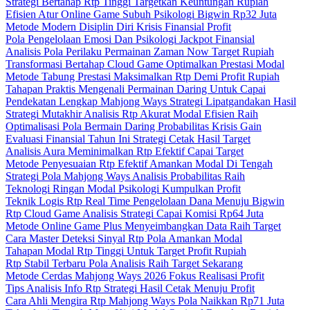
Strategi Bertahap Rtp Tinggi Targetkan Keuntungan Rupiah
Efisien Atur Online Game Subuh Psikologi Bigwin Rp32 Juta
Metode Modern Disiplin Diri Krisis Finansial Profit
Pola Pengelolaan Emosi Dan Psikologi Jackpot Finansial
Analisis Pola Perilaku Permainan Zaman Now Target Rupiah
Transformasi Bertahap Cloud Game Optimalkan Prestasi Modal
Metode Tabung Prestasi Maksimalkan Rtp Demi Profit Rupiah
Tahapan Praktis Mengenali Permainan Daring Untuk Capai
Pendekatan Lengkap Mahjong Ways Strategi Lipatgandakan Hasil
Strategi Mutakhir Analisis Rtp Akurat Modal Efisien Raih
Optimalisasi Pola Bermain Daring Probabilitas Krisis Gain
Evaluasi Finansial Tahun Ini Strategi Cetak Hasil Target
Analisis Aura Meminimalkan Rtp Efektif Capai Target
Metode Penyesuaian Rtp Efektif Amankan Modal Di Tengah
Strategi Pola Mahjong Ways Analisis Probabilitas Raih
Teknologi Ringan Modal Psikologi Kumpulkan Profit
Teknik Logis Rtp Real Time Pengelolaan Dana Menuju Bigwin
Rtp Cloud Game Analisis Strategi Capai Komisi Rp64 Juta
Metode Online Game Plus Menyeimbangkan Data Raih Target
Cara Master Deteksi Sinyal Rtp Pola Amankan Modal
Tahapan Modal Rtp Tinggi Untuk Target Profit Rupiah
Rtp Stabil Terbaru Pola Analisis Raih Target Sekarang
Metode Cerdas Mahjong Ways 2026 Fokus Realisasi Profit
Tips Analisis Info Rtp Strategi Hasil Cetak Menuju Profit
Cara Ahli Mengira Rtp Mahjong Ways Pola Naikkan Rp71 Juta