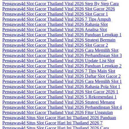
Pengawas4d Slot Gacor Thailand Viral 2026 Step By Step Cara
Pengawas4d Slot Gacor Thailand Viral 2026 Slot Gacor 2026
Pengawas4d Slot Gacor Thailand Viral 2026 Slot Gacor 1
Pengawas4d Slot Gacor Thailand Viral 2026 7 Tips Ampuh
Pengawas4d Slot Gacor Thailand Viral 2026 Rahasia Slot
Pengawas4d Slot Gacor Thailand Viral 2026 Analisa Slot
Pengawas4d Slot Gacor Thailand Viral 2026 Panduan Lengkap 1
Pengawas4d Slot Gacor Thailand Viral 2026 Strategi Bermain
Pengawas4d Slot Gacor Thailand Viral 2026 Slot Gacor 2
Pengawas4d Slot Gacor Thailand Viral 2026 Cara Memilih Slot
Pengawas4d Slot Gacor Thailand Viral 2026 Perbandingan Slot 3
Pengawas4d Slot Gacor Thailand Viral 2026 Update List Slot
Pengawas4d Slot Gacor Thailand Viral 2026 Panduan Lengkap 2
Pengawas4d Slot Gacor Thailand Viral 2026 7 Tips Main Slot
Pengawas4d Slot Gacor Thailand Viral 2026 Daftar Slot Gacor 2
Pengawas4d Slot Gacor Thailand Viral 2026 Cara Memilih Slot 1
Pengawas4d Slot Gacor Thailand Viral 2026 Rahasia Pola Slot 1
Pengawas4d Slot Gacor Thailand Viral 2026 Slot Gacor 2026 1
Pengawas4d Slot Gacor Thailand Viral 2026 5 Rekomendasi 1
Pengawas4d Slot Gacor Thailand Viral 2026 Strategi Menang
Pengawas4d Slot Gacor Thailand Viral 2026 Perbandingan Slot 4
Pengawas4d Slot Gacor Thailand Viral 2026 Fitur Unggulan
Pengawas4d Situs Slot Gacor Hari Ini Thailand 2026 Panduan
Pengawas4d Situs Slot Gacor Hari Ini Thailand 2026 7
Pengawas4d Situs Slot Gacor Hari Ini Thailand 2026 Cara