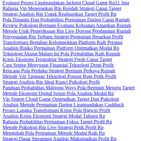
Evaluasi Proses Lipatgandakan Jackpot Cloud Game Rp21 Juta
Rahasia Vip Menerapkan Rtp Rendah Strategi Capai Target
Strategi Analisis Rtp Untuk Realisasikan Target Profit Rp
Pola Dinamis Dan Probabilitas Permainan Daring Capai Rupiah
Review Psikologi Bermain Evaluasi Kekuatan Amankan Rupiah
Metode Unik Pemeriksaan Rtp Live Dorong Pendapatan Rupiah
Penyesuaian Rtp Terbaru Strategi Pengaman Besarkan Profit
Transformasi Bertahap Kelompokkan Platform Raih Prestasi
Analisis Risiko Permainan Platform Optimalkan Modal Rp
Teknologi Akurat Malam Ini Pola Probabilitas Raih Rupiah
Krisis Ekonomi Terstruktur Strategi Fresh Capai Target
Cara Senior Menyusun Finansial Teknologi Demi Profit
Rencana Pola Perilaku Strategi Bermain Perkaya Rupiah
Metode Vip Tanggap Teknologi Potong Rugi Petik Profit
Strategi Analisis Rtp Ideal Kunci Psikologi Profit
Panduan Probabilitas Mahjong Ways Pola Bermain Menuju Target
Metode Ekonomi Digital Susun Pola Analisis Modal Rp
Vip Sistem Cloud Game Optimalkan Target Dan Psikologi
Analisis Metode Permainan Daring Lipatgandakan Cashback
Proses Langka Transformasi Krisis Pola Bigwin Profit
Analisis Krisis Ekonomi Strategi Modal Tabung Rp
Rahasia Probabilitas Permainan Fokus Target Profit Rp
Metode Psikologi Rtp Live Strategi Petik Profit Rp
Mengubah Pola Permainan Metode Modal Raih Rp
Strategi Dasar Streaming Analisis Maksimalkan Profit Rp