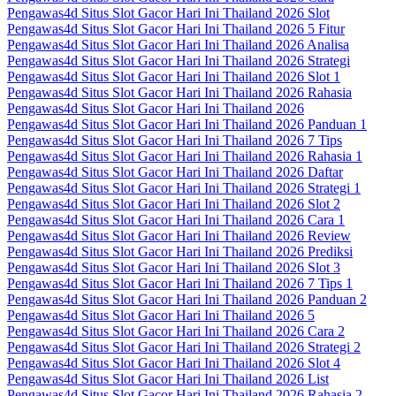
Pengawas4d Situs Slot Gacor Hari Ini Thailand 2026 Slot
Pengawas4d Situs Slot Gacor Hari Ini Thailand 2026 5 Fitur
Pengawas4d Situs Slot Gacor Hari Ini Thailand 2026 Analisa
Pengawas4d Situs Slot Gacor Hari Ini Thailand 2026 Strategi
Pengawas4d Situs Slot Gacor Hari Ini Thailand 2026 Slot 1
Pengawas4d Situs Slot Gacor Hari Ini Thailand 2026 Rahasia
Pengawas4d Situs Slot Gacor Hari Ini Thailand 2026
Pengawas4d Situs Slot Gacor Hari Ini Thailand 2026 Panduan 1
Pengawas4d Situs Slot Gacor Hari Ini Thailand 2026 7 Tips
Pengawas4d Situs Slot Gacor Hari Ini Thailand 2026 Rahasia 1
Pengawas4d Situs Slot Gacor Hari Ini Thailand 2026 Daftar
Pengawas4d Situs Slot Gacor Hari Ini Thailand 2026 Strategi 1
Pengawas4d Situs Slot Gacor Hari Ini Thailand 2026 Slot 2
Pengawas4d Situs Slot Gacor Hari Ini Thailand 2026 Cara 1
Pengawas4d Situs Slot Gacor Hari Ini Thailand 2026 Review
Pengawas4d Situs Slot Gacor Hari Ini Thailand 2026 Prediksi
Pengawas4d Situs Slot Gacor Hari Ini Thailand 2026 Slot 3
Pengawas4d Situs Slot Gacor Hari Ini Thailand 2026 7 Tips 1
Pengawas4d Situs Slot Gacor Hari Ini Thailand 2026 Panduan 2
Pengawas4d Situs Slot Gacor Hari Ini Thailand 2026 5
Pengawas4d Situs Slot Gacor Hari Ini Thailand 2026 Cara 2
Pengawas4d Situs Slot Gacor Hari Ini Thailand 2026 Strategi 2
Pengawas4d Situs Slot Gacor Hari Ini Thailand 2026 Slot 4
Pengawas4d Situs Slot Gacor Hari Ini Thailand 2026 List
Pengawas4d Situs Slot Gacor Hari Ini Thailand 2026 Rahasia 2