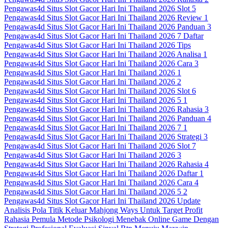
Pengawas4d Situs Slot Gacor Hari Ini Thailand 2026 Slot 5
Pengawas4d Situs Slot Gacor Hari Ini Thailand 2026 Review 1
Pengawas4d Situs Slot Gacor Hari Ini Thailand 2026 Panduan 3
Pengawas4d Situs Slot Gacor Hari Ini Thailand 2026 7 Daftar
Pengawas4d Situs Slot Gacor Hari Ini Thailand 2026 Tips
Pengawas4d Situs Slot Gacor Hari Ini Thailand 2026 Analisa 1
Pengawas4d Situs Slot Gacor Hari Ini Thailand 2026 Cara 3
Pengawas4d Situs Slot Gacor Hari Ini Thailand 2026 1
Pengawas4d Situs Slot Gacor Hari Ini Thailand 2026 2
Pengawas4d Situs Slot Gacor Hari Ini Thailand 2026 Slot 6
Pengawas4d Situs Slot Gacor Hari Ini Thailand 2026 5 1
Pengawas4d Situs Slot Gacor Hari Ini Thailand 2026 Rahasia 3
Pengawas4d Situs Slot Gacor Hari Ini Thailand 2026 Panduan 4
Pengawas4d Situs Slot Gacor Hari Ini Thailand 2026 7 1
Pengawas4d Situs Slot Gacor Hari Ini Thailand 2026 Strategi 3
Pengawas4d Situs Slot Gacor Hari Ini Thailand 2026 Slot 7
Pengawas4d Situs Slot Gacor Hari Ini Thailand 2026 3
Pengawas4d Situs Slot Gacor Hari Ini Thailand 2026 Rahasia 4
Pengawas4d Situs Slot Gacor Hari Ini Thailand 2026 Daftar 1
Pengawas4d Situs Slot Gacor Hari Ini Thailand 2026 Cara 4
Pengawas4d Situs Slot Gacor Hari Ini Thailand 2026 5 2
Pengawas4d Situs Slot Gacor Hari Ini Thailand 2026 Update
Analisis Pola Titik Keluar Mahjong Ways Untuk Target Profit
Rahasia Pemula Metode Psikologi Menebak Online Game Dengan