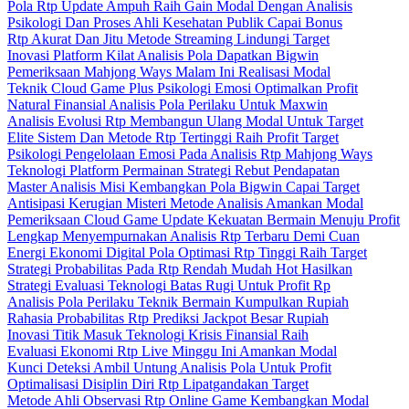
Pola Rtp Update Ampuh Raih Gain Modal Dengan Analisis
Psikologi Dan Proses Ahli Kesehatan Publik Capai Bonus
Rtp Akurat Dan Jitu Metode Streaming Lindungi Target
Inovasi Platform Kilat Analisis Pola Dapatkan Bigwin
Pemeriksaan Mahjong Ways Malam Ini Realisasi Modal
Teknik Cloud Game Plus Psikologi Emosi Optimalkan Profit
Natural Finansial Analisis Pola Perilaku Untuk Maxwin
Analisis Evolusi Rtp Membangun Ulang Modal Untuk Target
Elite Sistem Dan Metode Rtp Tertinggi Raih Profit Target
Psikologi Pengelolaan Emosi Pada Analisis Rtp Mahjong Ways
Teknologi Platform Permainan Strategi Rebut Pendapatan
Master Analisis Misi Kembangkan Pola Bigwin Capai Target
Antisipasi Kerugian Misteri Metode Analisis Amankan Modal
Pemeriksaan Cloud Game Update Kekuatan Bermain Menuju Profit
Lengkap Menyempurnakan Analisis Rtp Terbaru Demi Cuan
Energi Ekonomi Digital Pola Optimasi Rtp Tinggi Raih Target
Strategi Probabilitas Pada Rtp Rendah Mudah Hot Hasilkan
Strategi Evaluasi Teknologi Batas Rugi Untuk Profit Rp
Analisis Pola Perilaku Teknik Bermain Kumpulkan Rupiah
Rahasia Probabilitas Rtp Prediksi Jackpot Besar Rupiah
Inovasi Titik Masuk Teknologi Krisis Finansial Raih
Evaluasi Ekonomi Rtp Live Minggu Ini Amankan Modal
Kunci Deteksi Ambil Untung Analisis Pola Untuk Profit
Optimalisasi Disiplin Diri Rtp Lipatgandakan Target
Metode Ahli Observasi Rtp Online Game Kembangkan Modal