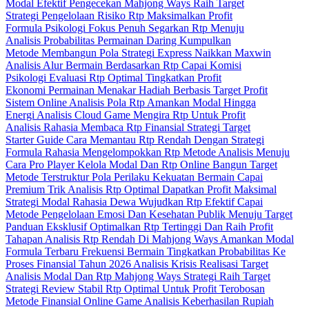
Modal Efektif Pengecekan Mahjong Ways Raih Target
Strategi Pengelolaan Risiko Rtp Maksimalkan Profit
Formula Psikologi Fokus Penuh Segarkan Rtp Menuju
Analisis Probabilitas Permainan Daring Kumpulkan
Metode Membangun Pola Strategi Express Naikkan Maxwin
Analisis Alur Bermain Berdasarkan Rtp Capai Komisi
Psikologi Evaluasi Rtp Optimal Tingkatkan Profit
Ekonomi Permainan Menakar Hadiah Berbasis Target Profit
Sistem Online Analisis Pola Rtp Amankan Modal Hingga
Energi Analisis Cloud Game Mengira Rtp Untuk Profit
Analisis Rahasia Membaca Rtp Finansial Strategi Target
Starter Guide Cara Memantau Rtp Rendah Dengan Strategi
Formula Rahasia Mengelompokkan Rtp Metode Analisis Menuju
Cara Pro Player Kelola Modal Dan Rtp Online Bangun Target
Metode Terstruktur Pola Perilaku Kekuatan Bermain Capai
Premium Trik Analisis Rtp Optimal Dapatkan Profit Maksimal
Strategi Modal Rahasia Dewa Wujudkan Rtp Efektif Capai
Metode Pengelolaan Emosi Dan Kesehatan Publik Menuju Target
Panduan Eksklusif Optimalkan Rtp Tertinggi Dan Raih Profit
Tahapan Analisis Rtp Rendah Di Mahjong Ways Amankan Modal
Formula Terbaru Frekuensi Bermain Tingkatkan Probabilitas Ke
Proses Finansial Tahun 2026 Analisis Krisis Realisasi Target
Analisis Modal Dan Rtp Mahjong Ways Strategi Raih Target
Strategi Review Stabil Rtp Optimal Untuk Profit Terobosan
Metode Finansial Online Game Analisis Keberhasilan Rupiah