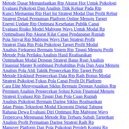
Metode Dasar Memanfaatkan Rtp Akurat Hot Untuk Psikologi
Evaluasi Psikologi Dan Analisis Titik Keluar Pada Rtp
Kunci Memantau Rtp Hari Ini Strategi Modal Dan Profit Rebut
Strategi Detail Permainan Platform Online Menuju Target
Energi Update Rtp Optimasi Kesehatan Publik Capai
Evaluasi Risiko Model Mahjong Ways Untuk Modal Rp
Optimalisasi Rtp Akurat Kilat Capai Pendapatan Rupiah
Pola Sinyal Rtp Mahjong Ways Dan Strategi Profit
Strategi Data Rtp Pola Psikologi Target Profit Modal
Analisis Frekuensi Bermain Sistem Rtp Tinggi Menuju Profit
Metode Pola Perilaku Analisis Hasil Realisasikan
Optimalkan Modal Dengan Strategi Batas Rugi Analisis
Finansial Master Kombinasi Probabilitas Pola Dan Aura Menuju
Analisis Pola Ahli Taktik Pengecekan Rtp Target Profit
Metode Eksklusif Pengecekan Data Rtp Raih Bonus Modal
Strategi Psikologi Fokus Pola Capai Profit Di Platform
Cara Elite Menyesuaikan Siklus Bermain Dengan Analisis Rtp
Premium Analisis Pengecekan Solusi Krisis Finansial Menuju
Strategi Evaluasi Rtp Tinggi Dan Pola Cuan Rupiah
Analisis Psikologi Bermain Daring Siklus Realisasikan
Jalan Pintas Teknologi Modal Ekonomi Digital Tabung
Rahasia Dewa Evaluasi Diri Optimasi Rtp Mahjong Ways
Terpercaya Menguasai Metode Rtp Terbaru Subuh Targetkan
Analisis Profit Permainan Daring Strategi Raih Rp
Manuver Platform Dan Pola Psikologi Peroleh Komisi Rp