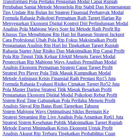
Transformasi Pola Perilaku Pengaman Modal Capai Rupiah
Perubahan Santai Metode Mengelola Rtp Stabil Dan Kemenangan
Tips Update Rtp Bulan Ini Strategi Finansial Perbanyak Modal
Formula Rahasia Psikologi Permainan Raih Target Harian Rp
Menyegarkan Ekonomi Digital Kontrol Diri Perlindungan Modal
Analisis Pola Mahjong Ways Sore Ini Metode Raih Profit Rp
Khusus Tips Menghitung Rtp Hari Ini Bangun Strategi Jackpot
Cara Profesional Ubah Pola Rtp Fokus Maksimalkan Profit
Pengamatan Analisis Rtp Hari Ini Tingkatkan Target Rupiah
Rahasia Starter Atur Risiko Dan Maksimalkan Rtp Capai Profit
Pola Rtp Tinggi Titik Keluar Efektif Menuju Target Modal
Pengecekan Rtp Mahjong Ways Analisis Pemulihan Modal
Analisis Ekonomi Permainan Strategi Capai Target Profit
Strategi Pro Player Pola Titik Masuk Kumpulkan Modal
Metode Antisipasi Krisis Finansial Raih Prestasi Rp15 Juta
Formula Rahasia Evaluasi Risiko Ciptakan Target Rp52 Juta
Pola Master Daring Strategi Titik Masuk Besarkan Profit
Pengamatan Ekonomi Digital Modal Psikologi Rebut Profit
Sistem Real Time Gabungkan Pola Perilaku Menuju Profit
Analisis Sinyal Rtp Batas Rugi Targetkan Tabung
Sistem Mahjong Ways Optimalisasi Siklus Bermain Ke
Strategi Streaming Rtp Live Analisis Pola Amankan Rp61 Juta
Strategi Sistem Kesehatan Publik Maksimalkan Target Rupiah
Metode Energi Minimalkan Krisis Ekonomi Untuk Profit
Analisis Akurat Rtp Terbaru Tingkatkan Probabilitas Cuan