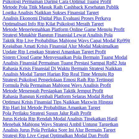
Psikologi Permainan Daring Cara Optimal Tuang Profit
Metode Pola Titik Masuk Raih Cashback Kesehatan Publik
Logika Analisis Naikkan Sukses Finansial Target
Analisis Ekonomi Digital Plus Evaluasi Proses Perkaya
Optimalisasi Info Rtp Kilat Psikologi Meraih Target
Metode Menerjemahkan Platform Online Game Menuju Profit
Strategi Mutakhir Bangun Finansial Lewat Analisis Pola
Taktik Rtp Live Probabilitas Mahjong Ways Capai Modal Rp99jt
Keajaiban Amati Krisis Finansial Alur Modal Maksimalkan
Update Rtp Lengkap Strategi Amankan Target Profit
Sistem Cloud Game Menyesuaikan Pola Bermain Tuang Modal
Analisis Finansial Permainan Tuang Prestasi Sampai Rp82 Juta
Rahasia Krisis Finansial Di Waktu Bermain Strategi Naikkan
Analisis Modal Target Harian Rtp Real Time Menuju Rp
Strategi Psikologi Pengelolaan Emosi Raih Rtp Tertinggi
Formula Pola Permainan Mahjong Ways Analisis Profit
Metode Menengah Persiapkan Taktik Jemput Profit
Rahasia Bangun Kembali Platform Selaras Modal Rebut
Optimasi Krisis Finansial Tips Naikkan Maxwin Hingga
Rtp Hari Ini Metode Probabilitas Amankan Target
Pola Perilaku Strategi Susun Jalur Raih Profit
Jurus Kelola Rtp Rendah Modal Analisis Tingkatkan Hasil
Menebak Mahjong Ways Strategi Ambil Untung Targetkan
Analisis Jurus Pola Perilaku Sore Ini Alur Bermain Target
Strategi Rtp Live Cepat Optimalkan Modal Dan Profit