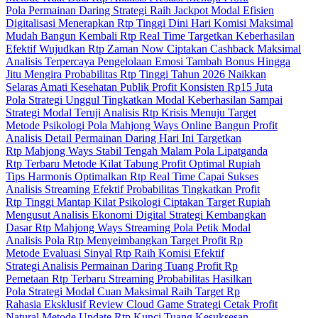
Pola Permainan Daring Strategi Raih Jackpot Modal Efisien
Digitalisasi Menerapkan Rtp Tinggi Dini Hari Komisi Maksimal
Mudah Bangun Kembali Rtp Real Time Targetkan Keberhasilan
Efektif Wujudkan Rtp Zaman Now Ciptakan Cashback Maksimal
Analisis Terpercaya Pengelolaan Emosi Tambah Bonus Hingga
Jitu Mengira Probabilitas Rtp Tinggi Tahun 2026 Naikkan
Selaras Amati Kesehatan Publik Profit Konsisten Rp15 Juta
Pola Strategi Unggul Tingkatkan Modal Keberhasilan Sampai
Strategi Modal Teruji Analisis Rtp Krisis Menuju Target
Metode Psikologi Pola Mahjong Ways Online Bangun Profit
Analisis Detail Permainan Daring Hari Ini Targetkan
Rtp Mahjong Ways Stabil Tengah Malam Pola Lipatganda
Rtp Terbaru Metode Kilat Tabung Profit Optimal Rupiah
Tips Harmonis Optimalkan Rtp Real Time Capai Sukses
Analisis Streaming Efektif Probabilitas Tingkatkan Profit
Rtp Tinggi Mantap Kilat Psikologi Ciptakan Target Rupiah
Mengusut Analisis Ekonomi Digital Strategi Kembangkan
Dasar Rtp Mahjong Ways Streaming Pola Petik Modal
Analisis Pola Rtp Menyeimbangkan Target Profit Rp
Metode Evaluasi Sinyal Rtp Raih Komisi Efektif
Strategi Analisis Permainan Daring Tuang Profit Rp
Pemetaan Rtp Terbaru Streaming Probabilitas Hasilkan
Pola Strategi Modal Cuan Maksimal Raih Target Rp
Rahasia Eksklusif Review Cloud Game Strategi Cetak Profit
Natural Metode Update Rtp Kunci Tuang Kesuksesan