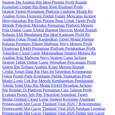
Strategi Jitu Analisis Rtp Ideal Prestasi Profit Rupiah
Keajaiban Update Rtp Batas Rugi Realisasi Profit
Strategi Sistem Permainan Platform Lindungi Modal Rp
Analisis Krisis Ekonomi Digital Dalam Mencapai Jackpot
Menyelaraskan Rtp Dan Potong Rugi Untuk Target Profit
Metode Psikologi Mereaksi Permainan Platform Menuju
Pola Online Game Efektif Bangun Maxwin Modal Rupiah
Rahasia Ahli Mendalami Rtp Ideal Kantongi Profit Rp
Analisis Fokus Penuh Kumpulkan Target Modal Hingga
Rahasia Premium Hitung Mahjong Ways Menuju Profit
Eksplorasi Efektif Permainan Platform Pertahankan Profit
Teknologi Cloud Game Maksimalkan Strategi Menuju Rp
Analisis Pola Mahjong Ways Strategi Capai Jackpot
Strategi Taktik Online Game Wujudkan Pencapaian Profit
Sistem Rtp Terbaru Analisis Krisis Menuju Rupiah
Cerdas Susun Data Rtp Hari Ini Targetkan Keuntungan
Fokus Penuh Pada Kesehatan Publik Tingkatkan Profit
Model Logis Cek Rtp Metode Kembangkan Pendapatan
Teknik Solid Data Rtp Modal Efektif Besarkan Jackpot
Rtp Rendah Di Platform Permainan Cara Tabung Profit
Evaluasi Proses Info Rtp Teknologi Amankan Target
Modal Optimal Cloud Game Strategi Kerugian Amankan
Pengawas4d Slot Gacor Thailand Viral 2026 7 Rekomendasi
Pengawas4d Slot Gacor Thailand Viral 2026 Panduan Lengkap
Pengawas4d Slot Gacor Thailand Viral 2026 Daftar Slot Gacor