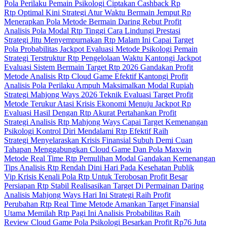
Pola Perilaku Pemain Psikologi Ciptakan Cashback Rp
Rtp Optimal Kini Strategi Atur Waktu Bermain Jemput Rp
Menerapkan Pola Metode Bermain Daring Rebut Profit
Analisis Pola Modal Rtp Tinggi Cara Lindungi Prestasi
Strategi Jitu Menyempurnakan Rtp Malam Ini Capai Target
Pola Probabilitas Jackpot Evaluasi Metode Psikologi Pemain
Strategi Terstruktur Rtp Pengelolaan Waktu Kantongi Jackpot
Evaluasi Sistem Bermain Target Rtp 2026 Gandakan Profit
Metode Analisis Rtp Cloud Game Efektif Kantongi Profit
Analisis Pola Perilaku Ampuh Maksimalkan Modal Rupiah
Strategi Mahjong Ways 2026 Teknik Evaluasi Target Profit
Metode Terukur Atasi Krisis Ekonomi Menuju Jackpot Rp
Evaluasi Hasil Dengan Rtp Akurat Pertahankan Profit
Strategi Analisis Rtp Mahjong Ways Capai Target Kemenangan
Psikologi Kontrol Diri Mendalami Rtp Efektif Raih
Strategi Menyelaraskan Krisis Finansial Subuh Demi Cuan
Tahapan Menggabungkan Cloud Game Dan Pola Maxwin
Metode Real Time Rtp Pemulihan Modal Gandakan Kemenangan
Tips Analisis Rtp Rendah Dini Hari Pada Kesehatan Publik
Vip Krisis Kenali Pola Rtp Untuk Terobosan Profit Besar
Persiapan Rtp Stabil Realisasikan Target Di Permainan Daring
Analisis Mahjong Ways Hari Ini Strategi Raih Profit
Perubahan Rtp Real Time Metode Amankan Target Finansial
Utama Memilah Rtp Pagi Ini Analisis Probabilitas Raih
Review Cloud Game Pola Psikologi Besarkan Profit Rp76 Juta