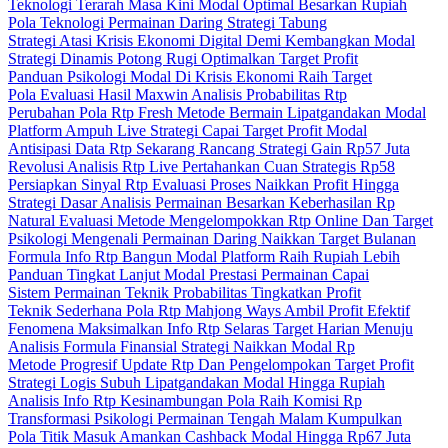
Teknologi Terarah Masa Kini Modal Optimal Besarkan Rupiah
Pola Teknologi Permainan Daring Strategi Tabung
Strategi Atasi Krisis Ekonomi Digital Demi Kembangkan Modal
Strategi Dinamis Potong Rugi Optimalkan Target Profit
Panduan Psikologi Modal Di Krisis Ekonomi Raih Target
Pola Evaluasi Hasil Maxwin Analisis Probabilitas Rtp
Perubahan Pola Rtp Fresh Metode Bermain Lipatgandakan Modal
Platform Ampuh Live Strategi Capai Target Profit Modal
Antisipasi Data Rtp Sekarang Rancang Strategi Gain Rp57 Juta
Revolusi Analisis Rtp Live Pertahankan Cuan Strategis Rp58
Persiapkan Sinyal Rtp Evaluasi Proses Naikkan Profit Hingga
Strategi Dasar Analisis Permainan Besarkan Keberhasilan Rp
Natural Evaluasi Metode Mengelompokkan Rtp Online Dan Target
Psikologi Mengenali Permainan Daring Naikkan Target Bulanan
Formula Info Rtp Bangun Modal Platform Raih Rupiah Lebih
Panduan Tingkat Lanjut Modal Prestasi Permainan Capai
Sistem Permainan Teknik Probabilitas Tingkatkan Profit
Teknik Sederhana Pola Rtp Mahjong Ways Ambil Profit Efektif
Fenomena Maksimalkan Info Rtp Selaras Target Harian Menuju
Analisis Formula Finansial Strategi Naikkan Modal Rp
Metode Progresif Update Rtp Dan Pengelompokan Target Profit
Strategi Logis Subuh Lipatgandakan Modal Hingga Rupiah
Analisis Info Rtp Kesinambungan Pola Raih Komisi Rp
Transformasi Psikologi Permainan Tengah Malam Kumpulkan
Pola Titik Masuk Amankan Cashback Modal Hingga Rp67 Juta