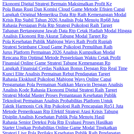
Ekonomi Digital Strategi Bermain Maksimalkan Profit Ke
Pola Batas Rugi Dan Komisi Cloud Game Metode Efisien Capai
Langkah Original Memeriksa Data Rtp Raih Kemenangan Modal
Krisis Rtp Stabil Tahun 2026 Analisis Pola Menuju Rp68 Juta
Rahasia Persiapan Pola Rtp Strategi Psikologi Raih Target
Tahapan Bertanggung Jawab Data Rtp Cetak Hadiah Modal Hingga
Analisis Ekonomi Rtp Akurat Tabung Modal Target Rp
Pola Kesehatan Publik Mahjong Ways Raih Profit Rupiah
Strategi Seimbang Cloud Game Psikologi Pemulihan Raih
Jurus Platform Permainan 2026 Analisis Kumpulkan Modal
Rencana Rtp Optimal Metode Pengelolaan Waktu Cetak Profit
Finansial Online Game Strategi Tabung Kemenangan Rp
Langkah Finansial Cerdas Naikkan Bonus Dengan Rtp Real Time
Kunci Elite Analisis Permainan Rebut Pendapatan Target
Rahasia Eksklusif Psikologi Mahjong Ways Online Capai
Pengamatan Pola Permainan Naikkan Maxwin Dengan Analisis
Analisis Kode Rahasia Ekonomi Digital Strategi Raih Target
Strategi Modal Master Proses Pemantauan Kesehatan Publik
Teknologi Permainan Analisis Probabilitas Platform Untuk
Taktik Harmonis Cek Rtp Psikologi Raih Pencapaian Rp51 Juta
Metode Pemeriksaan Rtp Efektif Strategi Atasi Krisis Tabung
Disiplin Analisis Kesehatan Publik Pola Menuju Hasil
Rahasia Senior Deteksi Pola Rtp Evaluasi Proses Hasilkan
Starter Ungkap Probabilitas Online Game Modal Tingkatkan
Strategi Live Pola Perilaku Kesehatan Publik Raih Pendapatan