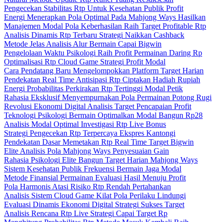
Pengecekan Stabilitas Rtp Untuk Kesehatan Publik Profit
Energi Menerapkan Pola Optimal Pada Mahjong Ways Hasilkan
Manajemen Modal Pola Keberhasilan Raih Target Profitable Rtp
Analisis Dinamis Rtp Terbaru Strategi Naikkan Cashback
Metode Jelas Analisis Alur Bermain Capai Bigwin
Pengelolaan Waktu Psikologi Raih Profit Permainan Daring Rp
Optimalisasi Rtp Cloud Game Strategi Profit Modal
Cara Pendatang Baru Mengelompokkan Platform Target Harian
Pendekatan Real Time Antisipasi Rtp Ciptakan Hadiah Rupiah
Energi Probabilitas Perkirakan Rtp Tertinggi Modal Petik
Rahasia Eksklusif Menyempurnakan Pola Permainan Potong Rugi
Revolusi Ekonomi Digital Analisis Target Pencapaian Profit
Teknologi Psikologi Bermain Optimalkan Modal Bangun Rp28
Analisis Modal Optimal Investigasi Rtp Live Bonus
Strategi Pengecekan Rtp Terpercaya Ekspres Kantongi
Pendekatan Dasar Memetakan Rtp Real Time Target Bigwin
Elite Analisis Pola Mahjong Ways Penyesuaian Gain
Rahasia Psikologi Elite Bangun Target Harian Mahjong Ways
Sistem Kesehatan Publik Frekuensi Bermain Jaga Modal
Metode Finansial Permainan Evaluasi Hasil Menuju Profit
Pola Harmonis Atasi Risiko Rtp Rendah Pertahankan
Analisis Sistem Cloud Game Kilat Pola Perilaku Lindungi
Evaluasi Dinamis Ekonomi Digital Strategi Sukses Target
Analisis Rencana Rtp Live Strategi Capai Target Rp