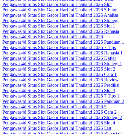
Pengawas4d Situs Slot Gacor Hari Ini Thailand 2026 Slot
Pengawas4d Situs Slot Gacor Hari Ini Thailand 2026 5 Fitur
Pengawas4d Situs Slot Gacor Hari Ini Thailand 2026 Analisa
Pengawas4d Situs Slot Gacor Hari Ini Thailand 2026 Strategi
Pengawas4d Situs Slot Gacor Hari Ini Thailand 2026 Slot 1
Pengawas4d Situs Slot Gacor Hari Ini Thailand 2026 Rahasia
Pengawas4d Situs Slot Gacor Hari Ini Thailand 2026
Pengawas4d Situs Slot Gacor Hari Ini Thailand 2026 Panduan 1
Pengawas4d Situs Slot Gacor Hari Ini Thailand 2026 7 Tips
Pengawas4d Situs Slot Gacor Hari Ini Thailand 2026 Rahasia 1
Pengawas4d Situs Slot Gacor Hari Ini Thailand 2026 Daftar
Pengawas4d Situs Slot Gacor Hari Ini Thailand 2026 Strategi 1
Pengawas4d Situs Slot Gacor Hari Ini Thailand 2026 Slot 2
Pengawas4d Situs Slot Gacor Hari Ini Thailand 2026 Cara 1
Pengawas4d Situs Slot Gacor Hari Ini Thailand 2026 Review
Pengawas4d Situs Slot Gacor Hari Ini Thailand 2026 Prediksi
Pengawas4d Situs Slot Gacor Hari Ini Thailand 2026 Slot 3
Pengawas4d Situs Slot Gacor Hari Ini Thailand 2026 7 Tips 1
Pengawas4d Situs Slot Gacor Hari Ini Thailand 2026 Panduan 2
Pengawas4d Situs Slot Gacor Hari Ini Thailand 2026 5
Pengawas4d Situs Slot Gacor Hari Ini Thailand 2026 Cara 2
Pengawas4d Situs Slot Gacor Hari Ini Thailand 2026 Strategi 2
Pengawas4d Situs Slot Gacor Hari Ini Thailand 2026 Slot 4
Pengawas4d Situs Slot Gacor Hari Ini Thailand 2026 List
Pengawas4d Situs Slot Gacor Hari Ini Thailand 2026 Rahasia 2